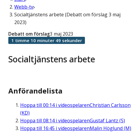
Webb-tv
Socialtjänstens arbete (Debatt om förslag 3 maj
2023)
Debatt om förslag
3 maj 2023
1 timme 10 minuter 49 sekunder
Socialtjänstens arbete
Anförandelista
Hoppa till
00:14
i videospelaren
Christian Carlsson
(KD)
Hoppa till
08:14
i videospelaren
Gustaf Lantz (S)
Hoppa till
16:45
i videospelaren
Malin Höglund (M)