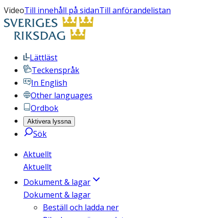
Video
Till innehåll på sidan
Till anförandelistan
Lättläst
Teckenspråk
In English
Other languages
Ordbok
Aktivera lyssna
Sök
Aktuellt
Aktuellt
Dokument & lagar
Dokument & lagar
Beställ och ladda ner