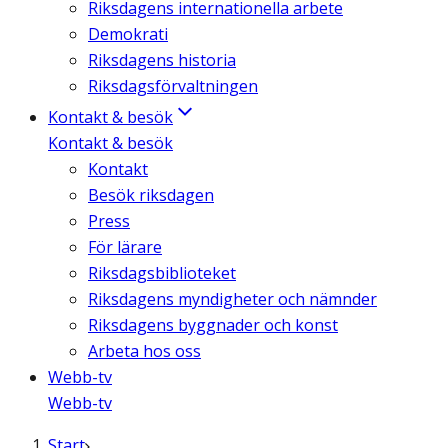
Riksdagens internationella arbete
Demokrati
Riksdagens historia
Riksdagsförvaltningen
Kontakt & besök
Kontakt & besök
Kontakt
Besök riksdagen
Press
För lärare
Riksdagsbiblioteket
Riksdagens myndigheter och nämnder
Riksdagens byggnader och konst
Arbeta hos oss
Webb-tv
Webb-tv
Start