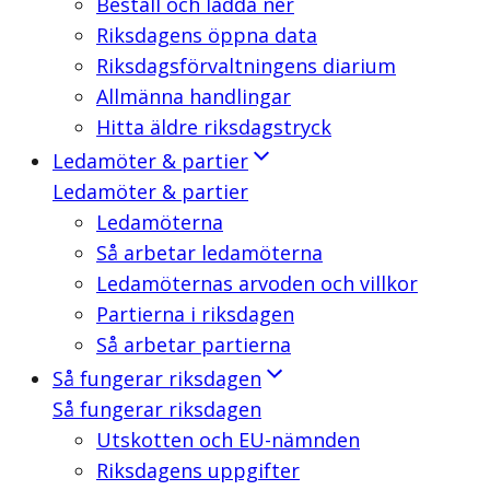
Beställ och ladda ner
Riksdagens öppna data
Riksdagsförvaltningens diarium
Allmänna handlingar
Hitta äldre riksdagstryck
Ledamöter & partier
Ledamöter & partier
Ledamöterna
Så arbetar ledamöterna
Ledamöternas arvoden och villkor
Partierna i riksdagen
Så arbetar partierna
Så fungerar riksdagen
Så fungerar riksdagen
Utskotten och EU-nämnden
Riksdagens uppgifter