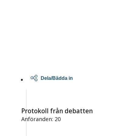
Dela/Bädda in
Protokoll från debatten
Anföranden: 20