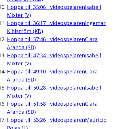
Hoppa till
35:06
i videospelaren
Isabell
Mixter (V)
Hoppa till
36:17
i videospelaren
Ingemar
Kihlström (KD)
Hoppa till
37:46
i videospelaren
Clara
Aranda (SD)
Hoppa till
47:34
i videospelaren
Isabell
Mixter (V)
Hoppa till
49:10
i videospelaren
Clara
Aranda (SD)
Hoppa till
50:28
i videospelaren
Isabell
Mixter (V)
Hoppa till
51:58
i videospelaren
Clara
Aranda (SD)
Hoppa till
53:26
i videospelaren
Mauricio
Rojas (L)