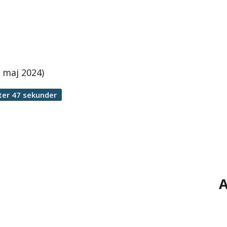
 maj 2024)
ter 47 sekunder
A