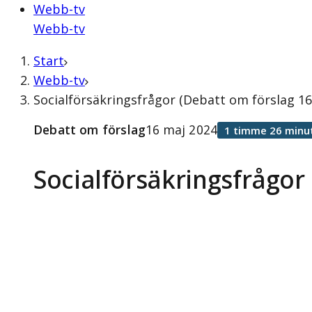
Webb-tv
Webb-tv
Start
Webb-tv
Socialförsäkringsfrågor (Debatt om förslag 16
Debatt om förslag
16 maj 2024
1 timme 26 minu
Socialförsäkringsfrågor