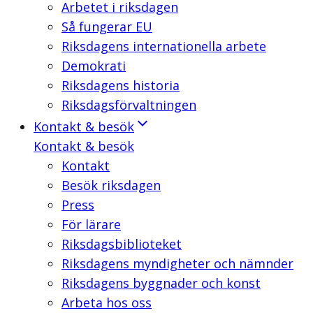
Arbetet i riksdagen
Så fungerar EU
Riksdagens internationella arbete
Demokrati
Riksdagens historia
Riksdagsförvaltningen
Kontakt & besök
Kontakt & besök
Kontakt
Besök riksdagen
Press
För lärare
Riksdagsbiblioteket
Riksdagens myndigheter och nämnder
Riksdagens byggnader och konst
Arbeta hos oss