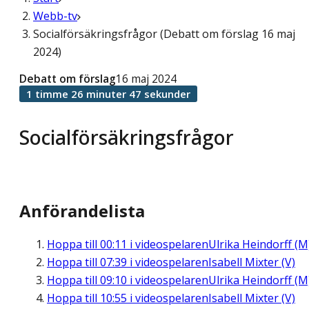
Webb-tv
Socialförsäkringsfrågor (Debatt om förslag 16 maj
2024)
Debatt om förslag
16 maj 2024
1 timme 26 minuter 47 sekunder
Socialförsäkringsfrågor
Anförandelista
Hoppa till
00:11
i videospelaren
Ulrika Heindorff (M
Hoppa till
07:39
i videospelaren
Isabell Mixter (V)
Hoppa till
09:10
i videospelaren
Ulrika Heindorff (M
Hoppa till
10:55
i videospelaren
Isabell Mixter (V)