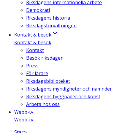
Riksdagens internationella arbete
Demokrati
Riksdagens historia
Riksdagsförvaltningen
Kontakt & besök
Kontakt & besök
Kontakt
Besök riksdagen
Press
För lärare
Riksdagsbiblioteket
Riksdagens myndigheter och nämnder
Riksdagens byggnader och konst
Arbeta hos oss
Webb-tv
Webb-tv
Start