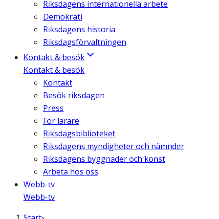
Riksdagens internationella arbete
Demokrati
Riksdagens historia
Riksdagsförvaltningen
Kontakt & besök
Kontakt & besök
Kontakt
Besök riksdagen
Press
För lärare
Riksdagsbiblioteket
Riksdagens myndigheter och nämnder
Riksdagens byggnader och konst
Arbeta hos oss
Webb-tv
Webb-tv
Start