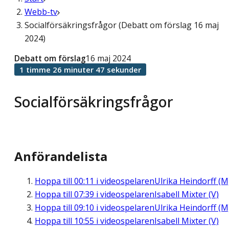
Webb-tv
Socialförsäkringsfrågor (Debatt om förslag 16 maj
2024)
Debatt om förslag
16 maj 2024
1 timme 26 minuter 47 sekunder
Socialförsäkringsfrågor
Anförandelista
Hoppa till
00:11
i videospelaren
Ulrika Heindorff (M
Hoppa till
07:39
i videospelaren
Isabell Mixter (V)
Hoppa till
09:10
i videospelaren
Ulrika Heindorff (M
Hoppa till
10:55
i videospelaren
Isabell Mixter (V)