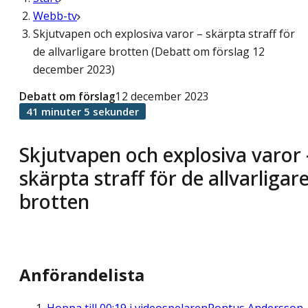
Webb-tv
Skjutvapen och explosiva varor – skärpta straff för
de allvarligare brotten (Debatt om förslag 12
december 2023)
Debatt om förslag
12 december 2023
41 minuter 5 sekunder
Skjutvapen och explosiva varor 
skärpta straff för de allvarligar
brotten
Anförandelista