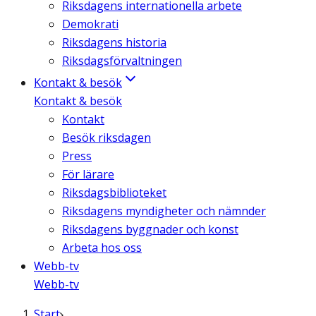
Riksdagens internationella arbete
Demokrati
Riksdagens historia
Riksdagsförvaltningen
Kontakt & besök
Kontakt & besök
Kontakt
Besök riksdagen
Press
För lärare
Riksdagsbiblioteket
Riksdagens myndigheter och nämnder
Riksdagens byggnader och konst
Arbeta hos oss
Webb-tv
Webb-tv
Start