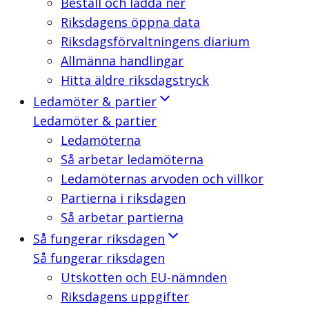
Beställ och ladda ner
Riksdagens öppna data
Riksdagsförvaltningens diarium
Allmänna handlingar
Hitta äldre riksdagstryck
Ledamöter & partier
Ledamöter & partier
Ledamöterna
Så arbetar ledamöterna
Ledamöternas arvoden och villkor
Partierna i riksdagen
Så arbetar partierna
Så fungerar riksdagen
Så fungerar riksdagen
Utskotten och EU-nämnden
Riksdagens uppgifter