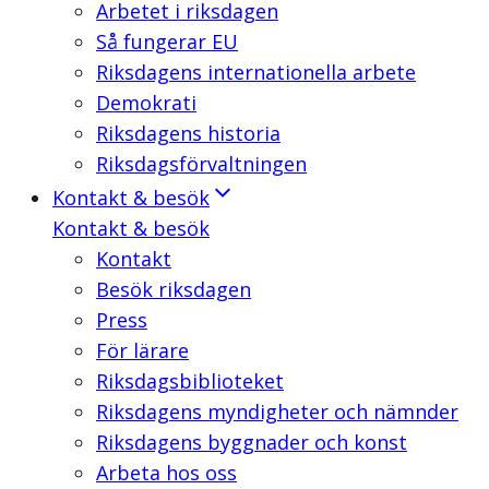
Arbetet i riksdagen
Så fungerar EU
Riksdagens internationella arbete
Demokrati
Riksdagens historia
Riksdagsförvaltningen
Kontakt & besök
Kontakt & besök
Kontakt
Besök riksdagen
Press
För lärare
Riksdagsbiblioteket
Riksdagens myndigheter och nämnder
Riksdagens byggnader och konst
Arbeta hos oss