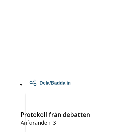
Dela/Bädda in
Protokoll från debatten
Anföranden: 3