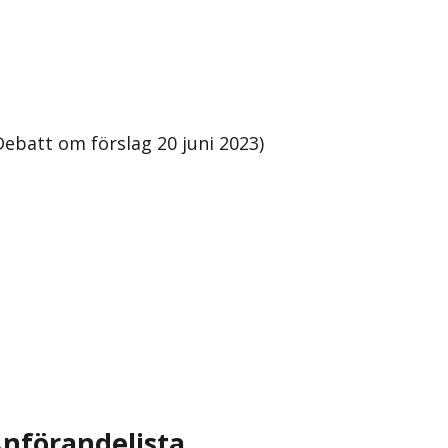
batt om förslag 20 juni 2023)
nförandelista