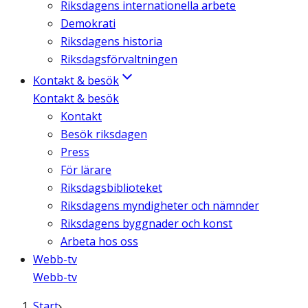
Riksdagens internationella arbete
Demokrati
Riksdagens historia
Riksdagsförvaltningen
Kontakt & besök
Kontakt & besök
Kontakt
Besök riksdagen
Press
För lärare
Riksdagsbiblioteket
Riksdagens myndigheter och nämnder
Riksdagens byggnader och konst
Arbeta hos oss
Webb-tv
Webb-tv
Start