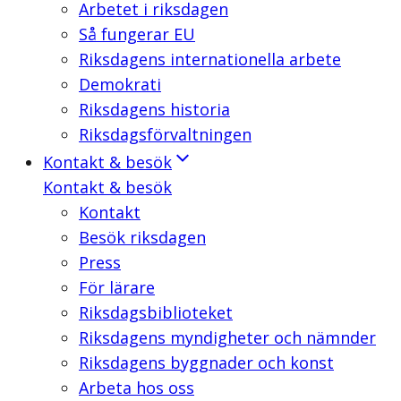
Arbetet i riksdagen
Så fungerar EU
Riksdagens internationella arbete
Demokrati
Riksdagens historia
Riksdagsförvaltningen
Kontakt & besök
Kontakt & besök
Kontakt
Besök riksdagen
Press
För lärare
Riksdagsbiblioteket
Riksdagens myndigheter och nämnder
Riksdagens byggnader och konst
Arbeta hos oss