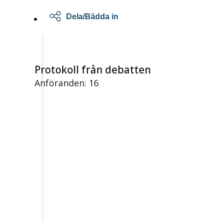
Dela/Bädda in
Protokoll från debatten
Anföranden: 16