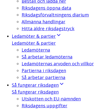
Beställ och ladda ner
Riksdagens öppna data
Riksdagsförvaltningens diarium
Allmänna handlingar
Hitta äldre riksdagstryck
Ledamöter & partier
Ledamöter & partier
Ledamöterna
Så arbetar ledamöterna
Ledamöternas arvoden och villkor
Partierna i riksdagen
Så arbetar partierna
Så fungerar riksdagen
Så fungerar riksdagen
Utskotten och EU-nämnden
Riksdagens uppgifter