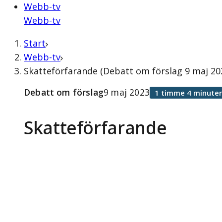
Webb-tv
Webb-tv
Start
Webb-tv
Skatteförfarande (Debatt om förslag 9 maj 20
Debatt om förslag
9 maj 2023
1 timme 4 minuter
Skatteförfarande