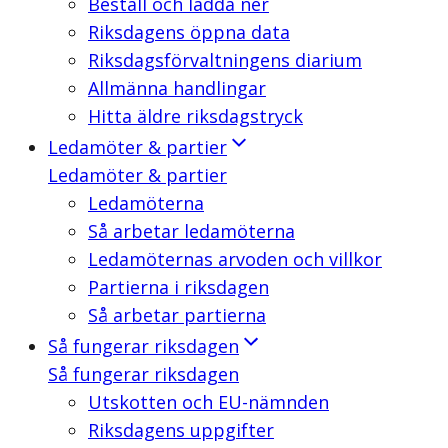
Beställ och ladda ner
Riksdagens öppna data
Riksdagsförvaltningens diarium
Allmänna handlingar
Hitta äldre riksdagstryck
Ledamöter & partier
Ledamöter & partier
Ledamöterna
Så arbetar ledamöterna
Ledamöternas arvoden och villkor
Partierna i riksdagen
Så arbetar partierna
Så fungerar riksdagen
Så fungerar riksdagen
Utskotten och EU-nämnden
Riksdagens uppgifter