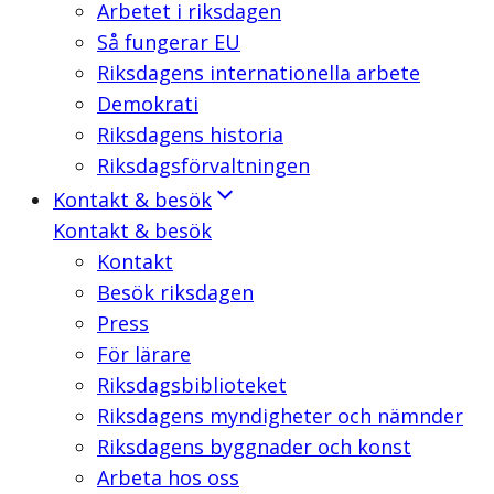
Arbetet i riksdagen
Så fungerar EU
Riksdagens internationella arbete
Demokrati
Riksdagens historia
Riksdagsförvaltningen
Kontakt & besök
Kontakt & besök
Kontakt
Besök riksdagen
Press
För lärare
Riksdagsbiblioteket
Riksdagens myndigheter och nämnder
Riksdagens byggnader och konst
Arbeta hos oss