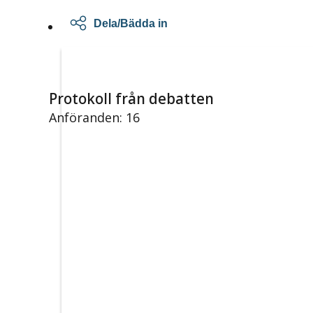
Dela/Bädda in
Protokoll från debatten
Anföranden: 16