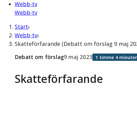
Webb-tv
Webb-tv
Start
Webb-tv
Skatteförfarande (Debatt om förslag 9 maj 20
Debatt om förslag
9 maj 2023
1 timme 4 minuter
Skatteförfarande