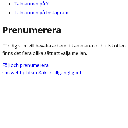
Talmannen på X
Talmannen på Instagram
Prenumerera
För dig som vill bevaka arbetet i kammaren och utskotten
finns det flera olika sätt att välja mellan.
Följ och prenumerera
Om webbplatsen
Kakor
Tillgänglighet