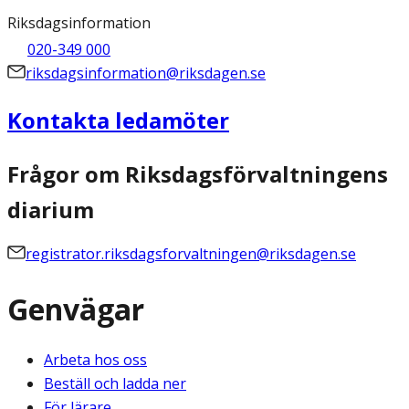
Riksdagsinformation
020-349 000
riksdagsinformation@riksdagen.se
Kontakta ledamöter
Frågor om Riksdagsförvaltningens
diarium
registrator.riksdagsforvaltningen@riksdagen.se
Genvägar
Arbeta hos oss
Beställ och ladda ner
För lärare