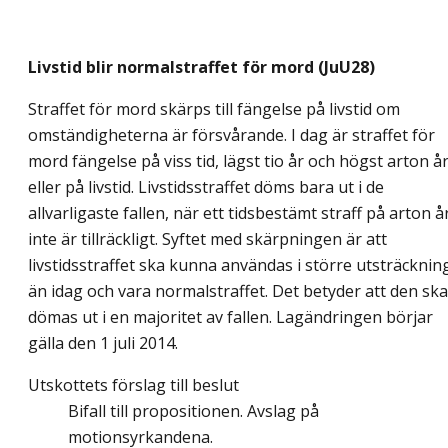
Livstid blir normalstraffet för mord (JuU28)
Straffet för mord skärps till fängelse på livstid om
omständigheterna är försvårande. I dag är straffet för
mord fängelse på viss tid, lägst tio år och högst arton år
eller på livstid. Livstidsstraffet döms bara ut i de
allvarligaste fallen, när ett tidsbestämt straff på arton å
inte är tillräckligt. Syftet med skärpningen är att
livstidsstraffet ska kunna användas i större utsträcknin
än idag och vara normalstraffet. Det betyder att den ska
dömas ut i en majoritet av fallen. Lagändringen börjar
gälla den 1 juli 2014.
Utskottets förslag till beslut
Bifall till propositionen. Avslag på
motionsyrkandena.