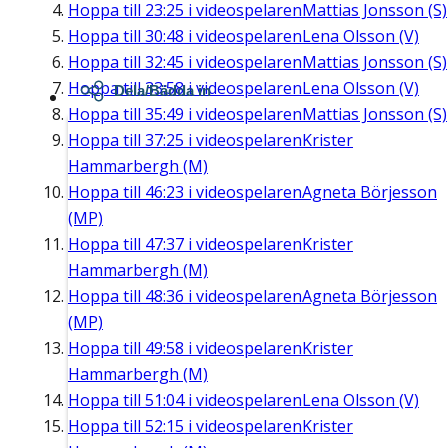
Hoppa till
23:25
i videospelaren
Mattias Jonsson (S)
Hoppa till
30:48
i videospelaren
Lena Olsson (V)
Hoppa till
32:45
i videospelaren
Mattias Jonsson (S)
Hoppa till
33:58
i videospelaren
Lena Olsson (V)
Dela/Bädda in
Hoppa till
35:49
i videospelaren
Mattias Jonsson (S)
Hoppa till
37:25
i videospelaren
Krister
Hammarbergh (M)
Hoppa till
46:23
i videospelaren
Agneta Börjesson
(MP)
Hoppa till
47:37
i videospelaren
Krister
Hammarbergh (M)
Hoppa till
48:36
i videospelaren
Agneta Börjesson
(MP)
Hoppa till
49:58
i videospelaren
Krister
Hammarbergh (M)
Hoppa till
51:04
i videospelaren
Lena Olsson (V)
Hoppa till
52:15
i videospelaren
Krister