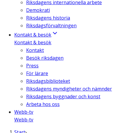
Riksdagens internationella arbete
Demokrati
Riksdagens historia
Riksdagsförvaltningen
Kontakt & besök
Kontakt & besök
Kontakt
Besök riksdagen
Press
För lärare
Riksdagsbiblioteket
Riksdagens myndigheter och nämnder
Riksdagens byggnader och konst
Arbeta hos oss
Webb-tv
Webb-tv
Start