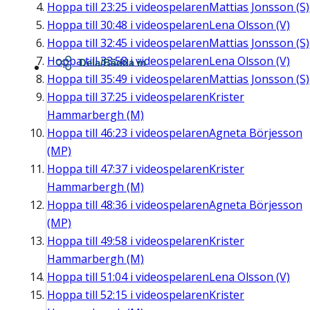
Hoppa till
23:25
i videospelaren
Mattias Jonsson (S)
Hoppa till
30:48
i videospelaren
Lena Olsson (V)
Hoppa till
32:45
i videospelaren
Mattias Jonsson (S)
Hoppa till
33:58
i videospelaren
Lena Olsson (V)
Dela/Bädda in
Hoppa till
35:49
i videospelaren
Mattias Jonsson (S)
Hoppa till
37:25
i videospelaren
Krister
Hammarbergh (M)
Hoppa till
46:23
i videospelaren
Agneta Börjesson
(MP)
Hoppa till
47:37
i videospelaren
Krister
Hammarbergh (M)
Hoppa till
48:36
i videospelaren
Agneta Börjesson
(MP)
Hoppa till
49:58
i videospelaren
Krister
Hammarbergh (M)
Hoppa till
51:04
i videospelaren
Lena Olsson (V)
Hoppa till
52:15
i videospelaren
Krister