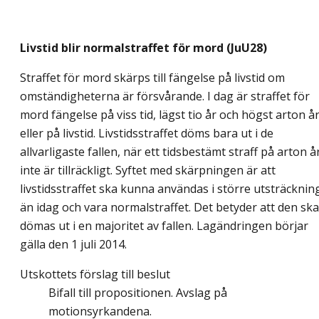
Livstid blir normalstraffet för mord (JuU28)
Straffet för mord skärps till fängelse på livstid om
omständigheterna är försvårande. I dag är straffet för
mord fängelse på viss tid, lägst tio år och högst arton år
eller på livstid. Livstidsstraffet döms bara ut i de
allvarligaste fallen, när ett tidsbestämt straff på arton å
inte är tillräckligt. Syftet med skärpningen är att
livstidsstraffet ska kunna användas i större utsträcknin
än idag och vara normalstraffet. Det betyder att den ska
dömas ut i en majoritet av fallen. Lagändringen börjar
gälla den 1 juli 2014.
Utskottets förslag till beslut
Bifall till propositionen. Avslag på
motionsyrkandena.