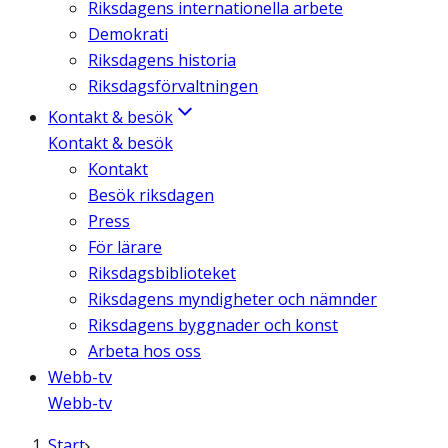
Riksdagens internationella arbete
Demokrati
Riksdagens historia
Riksdagsförvaltningen
Kontakt & besök
Kontakt & besök
Kontakt
Besök riksdagen
Press
För lärare
Riksdagsbiblioteket
Riksdagens myndigheter och nämnder
Riksdagens byggnader och konst
Arbeta hos oss
Webb-tv
Webb-tv
Start