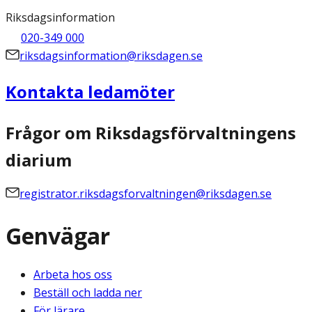
Riksdagsinformation
020-349 000
riksdagsinformation@riksdagen.se
Kontakta ledamöter
Frågor om Riksdagsförvaltningens
diarium
registrator.riksdagsforvaltningen@riksdagen.se
Genvägar
Arbeta hos oss
Beställ och ladda ner
För lärare