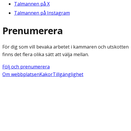
Talmannen på X
Talmannen på Instagram
Prenumerera
För dig som vill bevaka arbetet i kammaren och utskotten
finns det flera olika sätt att välja mellan.
Följ och prenumerera
Om webbplatsen
Kakor
Tillgänglighet