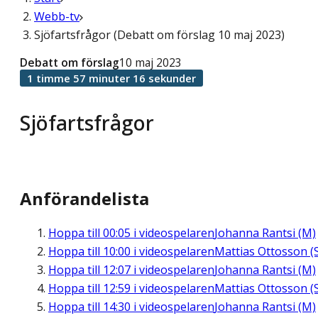
Webb-tv
Sjöfartsfrågor (Debatt om förslag 10 maj 2023)
Debatt om förslag
10 maj 2023
1 timme 57 minuter 16 sekunder
Sjöfartsfrågor
Anförandelista
Hoppa till
00:05
i videospelaren
Johanna Rantsi (M)
Hoppa till
10:00
i videospelaren
Mattias Ottosson (
Hoppa till
12:07
i videospelaren
Johanna Rantsi (M)
Hoppa till
12:59
i videospelaren
Mattias Ottosson (
Hoppa till
14:30
i videospelaren
Johanna Rantsi (M)