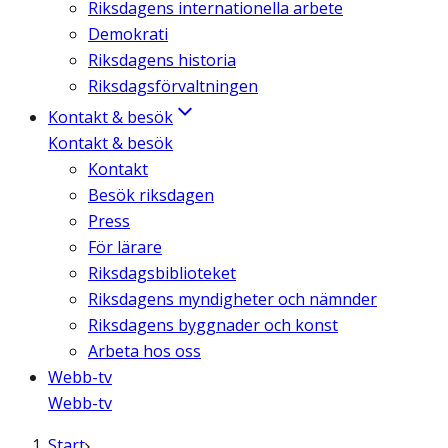
Riksdagens internationella arbete
Demokrati
Riksdagens historia
Riksdagsförvaltningen
Kontakt & besök
Kontakt & besök
Kontakt
Besök riksdagen
Press
För lärare
Riksdagsbiblioteket
Riksdagens myndigheter och nämnder
Riksdagens byggnader och konst
Arbeta hos oss
Webb-tv
Webb-tv
Start