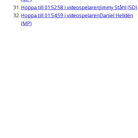
Hoppa till
01:52:58
i videospelaren
Jimmy Ståhl (SD)
Hoppa till
01:54:59
i videospelaren
Daniel Helldén
(MP)