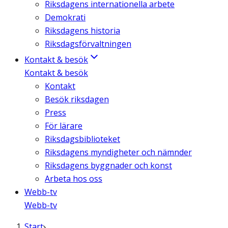
Riksdagens internationella arbete
Demokrati
Riksdagens historia
Riksdagsförvaltningen
Kontakt & besök
Kontakt & besök
Kontakt
Besök riksdagen
Press
För lärare
Riksdagsbiblioteket
Riksdagens myndigheter och nämnder
Riksdagens byggnader och konst
Arbeta hos oss
Webb-tv
Webb-tv
Start