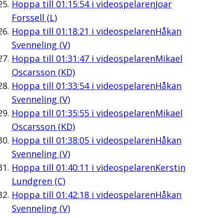
Hoppa till
01:15:54
i videospelaren
Joar
Forssell (L)
Hoppa till
01:18:21
i videospelaren
Håkan
Svenneling (V)
Hoppa till
01:31:47
i videospelaren
Mikael
Oscarsson (KD)
Hoppa till
01:33:54
i videospelaren
Håkan
Svenneling (V)
Hoppa till
01:35:55
i videospelaren
Mikael
Oscarsson (KD)
Hoppa till
01:38:05
i videospelaren
Håkan
Svenneling (V)
Hoppa till
01:40:11
i videospelaren
Kerstin
Lundgren (C)
Hoppa till
01:42:18
i videospelaren
Håkan
Svenneling (V)