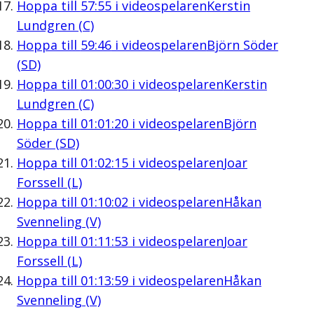
Hoppa till
57:55
i videospelaren
Kerstin
Lundgren (C)
Hoppa till
59:46
i videospelaren
Björn Söder
(SD)
Hoppa till
01:00:30
i videospelaren
Kerstin
Lundgren (C)
Hoppa till
01:01:20
i videospelaren
Björn
Söder (SD)
Hoppa till
01:02:15
i videospelaren
Joar
Forssell (L)
Hoppa till
01:10:02
i videospelaren
Håkan
Svenneling (V)
Hoppa till
01:11:53
i videospelaren
Joar
Forssell (L)
Hoppa till
01:13:59
i videospelaren
Håkan
Svenneling (V)