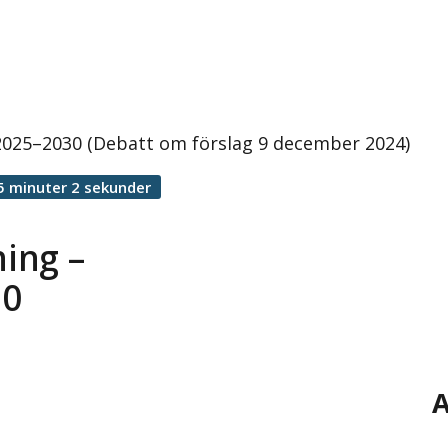
t 2025–2030 (Debatt om förslag 9 december 2024)
5 minuter 2 sekunder
ning –
30
A