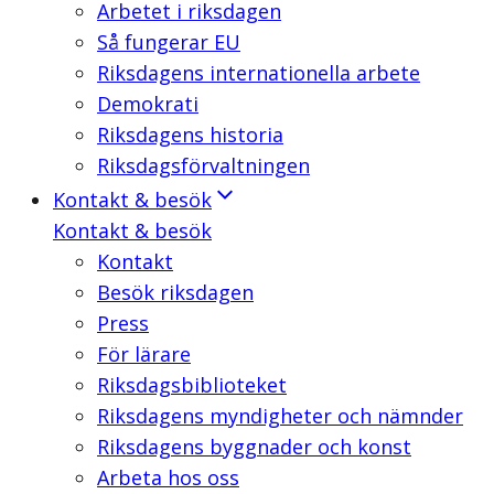
Arbetet i riksdagen
Så fungerar EU
Riksdagens internationella arbete
Demokrati
Riksdagens historia
Riksdagsförvaltningen
Kontakt & besök
Kontakt & besök
Kontakt
Besök riksdagen
Press
För lärare
Riksdagsbiblioteket
Riksdagens myndigheter och nämnder
Riksdagens byggnader och konst
Arbeta hos oss