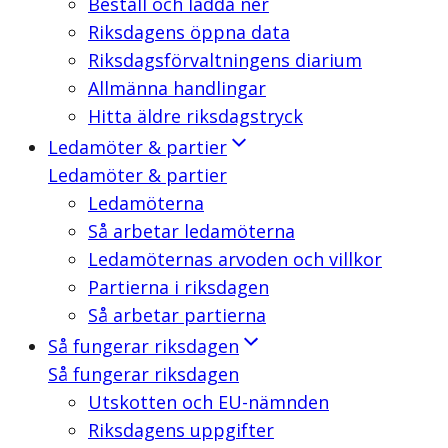
Beställ och ladda ner
Riksdagens öppna data
Riksdagsförvaltningens diarium
Allmänna handlingar
Hitta äldre riksdagstryck
Ledamöter & partier
Ledamöter & partier
Ledamöterna
Så arbetar ledamöterna
Ledamöternas arvoden och villkor
Partierna i riksdagen
Så arbetar partierna
Så fungerar riksdagen
Så fungerar riksdagen
Utskotten och EU-nämnden
Riksdagens uppgifter