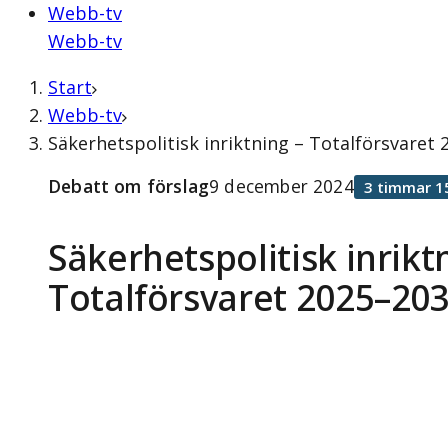
Webb-tv
Webb-tv
Start
Webb-tv
Säkerhetspolitisk inriktning – Totalförsvare
Debatt om förslag
9 december 2024
3 timmar 1
Säkerhetspolitisk inrikt
Totalförsvaret 2025–20