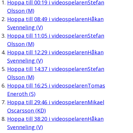
Hoppa till
00:19
i videospelaren
Stefan
Olsson (M)
Hoppa till
08:49
i videospelaren
Håkan
Svenneling (V)
Hoppa till
11:05
i videospelaren
Stefan
Olsson (M)
Hoppa till
12:29
i videospelaren
Håkan
Svenneling (V)
Hoppa till
14:37
i videospelaren
Stefan
Olsson (M)
Hoppa till
16:25
i videospelaren
Tomas
Eneroth (S)
Hoppa till
29:46
i videospelaren
Mikael
Oscarsson (KD)
Hoppa till
38:20
i videospelaren
Håkan
Svenneling (V)