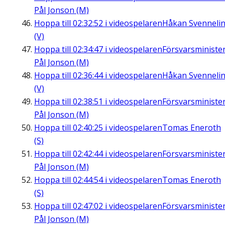
Pål Jonson (M)
Hoppa till
02:32:52
i videospelaren
Håkan Svenneli
(V)
Hoppa till
02:34:47
i videospelaren
Försvarsministe
Pål Jonson (M)
Hoppa till
02:36:44
i videospelaren
Håkan Svenneli
(V)
Hoppa till
02:38:51
i videospelaren
Försvarsministe
Pål Jonson (M)
Hoppa till
02:40:25
i videospelaren
Tomas Eneroth
(S)
Hoppa till
02:42:44
i videospelaren
Försvarsministe
Pål Jonson (M)
Hoppa till
02:44:54
i videospelaren
Tomas Eneroth
(S)
Hoppa till
02:47:02
i videospelaren
Försvarsministe
Pål Jonson (M)