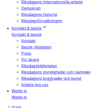
Riksdagens internationella arbete
Demokrati
Riksdagens historia
Riksdagsförvaltningen
Kontakt & besök
Kontakt & besök
Kontakt
Besök riksdagen
Press
För lärare
Riksdagsbiblioteket
Riksdagens myndigheter och nämnder
Riksdagens byggnader och konst
Arbeta hos oss
Webb-tv
Webb-tv
Start