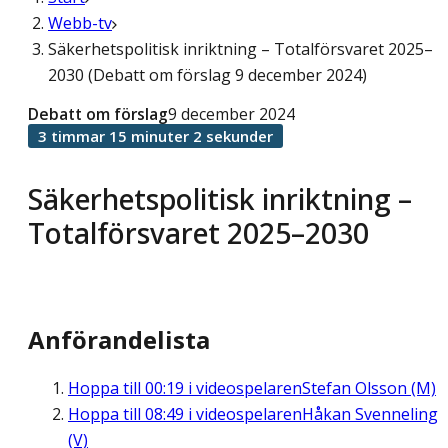
Webb-tv
Säkerhetspolitisk inriktning – Totalförsvaret 2025–
2030 (Debatt om förslag 9 december 2024)
Debatt om förslag
9 december 2024
3 timmar 15 minuter 2 sekunder
Säkerhetspolitisk inriktning –
Totalförsvaret 2025–2030
Anförandelista
Hoppa till
00:19
i videospelaren
Stefan Olsson (M)
Hoppa till
08:49
i videospelaren
Håkan Svenneling
(V)