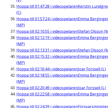
(V)
Hoppa till
01:47:28
i videospelaren
Kerstin Lundgre
(C)
Hoppa till
01:57:24
i videospelaren
Emma Berginge
(MP)
Hoppa till
02:10:55
i videospelaren
Stefan Olsson (
Hoppa till
02:12:19
i videospelaren
Emma Berginge
(MP)
Hoppa till
02:13:31
i videospelaren
Stefan Olsson (
Hoppa till
02:15:32
i videospelaren
Emma Berginge
(MP)
Hoppa till
02:16:44
i videospelaren
Joar Forssell (L)
Hoppa till
02:18:55
i videospelaren
Emma Berginge
(MP)
Hoppa till
02:20:49
i videospelaren
Joar Forssell (L)
Hoppa till
02:22:58
i videospelaren
Emma Berginge
(MP)
Hoppa till
02:24:39
i videospelaren
Försvarsministe