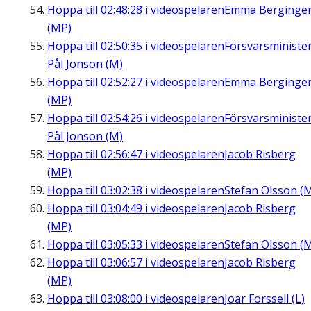
Hoppa till
02:48:28
i videospelaren
Emma Berginge
(MP)
Hoppa till
02:50:35
i videospelaren
Försvarsministe
Pål Jonson (M)
Hoppa till
02:52:27
i videospelaren
Emma Berginge
(MP)
Hoppa till
02:54:26
i videospelaren
Försvarsministe
Pål Jonson (M)
Hoppa till
02:56:47
i videospelaren
Jacob Risberg
(MP)
Hoppa till
03:02:38
i videospelaren
Stefan Olsson (
Hoppa till
03:04:49
i videospelaren
Jacob Risberg
(MP)
Hoppa till
03:05:33
i videospelaren
Stefan Olsson (
Hoppa till
03:06:57
i videospelaren
Jacob Risberg
(MP)
Hoppa till
03:08:00
i videospelaren
Joar Forssell (L)