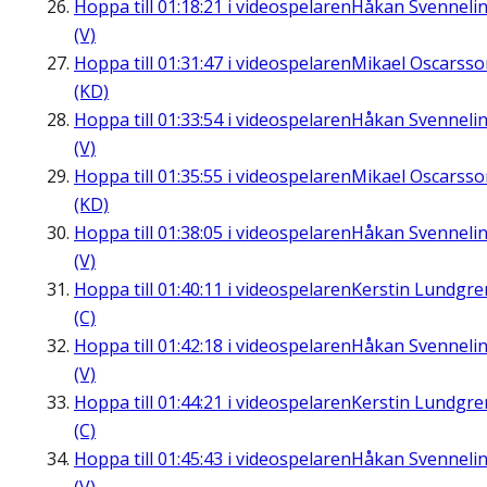
Hoppa till
01:18:21
i videospelaren
Håkan Svenneli
(V)
Hoppa till
01:31:47
i videospelaren
Mikael Oscarsso
(KD)
Hoppa till
01:33:54
i videospelaren
Håkan Svenneli
(V)
Hoppa till
01:35:55
i videospelaren
Mikael Oscarsso
(KD)
Hoppa till
01:38:05
i videospelaren
Håkan Svenneli
(V)
Hoppa till
01:40:11
i videospelaren
Kerstin Lundgre
(C)
Hoppa till
01:42:18
i videospelaren
Håkan Svenneli
(V)
Hoppa till
01:44:21
i videospelaren
Kerstin Lundgre
(C)
Hoppa till
01:45:43
i videospelaren
Håkan Svenneli