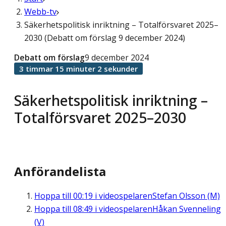
Webb-tv
Säkerhetspolitisk inriktning – Totalförsvaret 2025–
2030 (Debatt om förslag 9 december 2024)
Debatt om förslag
9 december 2024
3 timmar 15 minuter 2 sekunder
Säkerhetspolitisk inriktning –
Totalförsvaret 2025–2030
Anförandelista
Hoppa till
00:19
i videospelaren
Stefan Olsson (M)
Hoppa till
08:49
i videospelaren
Håkan Svenneling
(V)