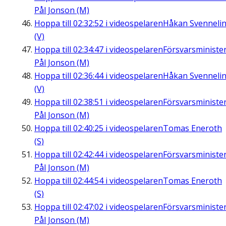
Pål Jonson (M)
Hoppa till
02:32:52
i videospelaren
Håkan Svenneli
(V)
Hoppa till
02:34:47
i videospelaren
Försvarsministe
Pål Jonson (M)
Hoppa till
02:36:44
i videospelaren
Håkan Svenneli
(V)
Hoppa till
02:38:51
i videospelaren
Försvarsministe
Pål Jonson (M)
Hoppa till
02:40:25
i videospelaren
Tomas Eneroth
(S)
Hoppa till
02:42:44
i videospelaren
Försvarsministe
Pål Jonson (M)
Hoppa till
02:44:54
i videospelaren
Tomas Eneroth
(S)
Hoppa till
02:47:02
i videospelaren
Försvarsministe
Pål Jonson (M)