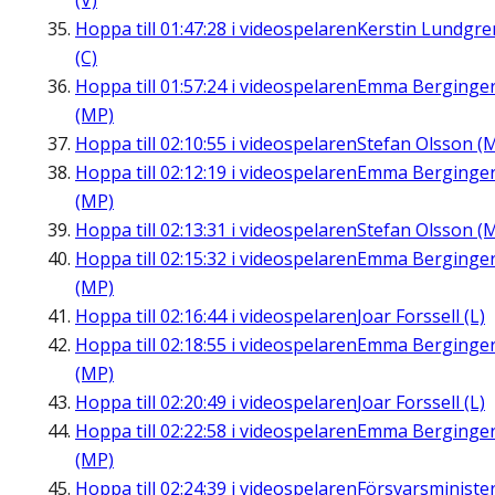
(V)
Hoppa till
01:47:28
i videospelaren
Kerstin Lundgre
(C)
Hoppa till
01:57:24
i videospelaren
Emma Berginge
(MP)
Hoppa till
02:10:55
i videospelaren
Stefan Olsson (
Hoppa till
02:12:19
i videospelaren
Emma Berginge
(MP)
Hoppa till
02:13:31
i videospelaren
Stefan Olsson (
Hoppa till
02:15:32
i videospelaren
Emma Berginge
(MP)
Hoppa till
02:16:44
i videospelaren
Joar Forssell (L)
Hoppa till
02:18:55
i videospelaren
Emma Berginge
(MP)
Hoppa till
02:20:49
i videospelaren
Joar Forssell (L)
Hoppa till
02:22:58
i videospelaren
Emma Berginge
(MP)
Hoppa till
02:24:39
i videospelaren
Försvarsministe