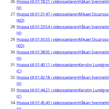
Hoppa till
01:18:21
i videospelaren
Håkan Svenneli
(V)
Hoppa till
01:31:47
i videospelaren
Mikael Oscarsso
(KD)
Hoppa till
01:33:54
i videospelaren
Håkan Svenneli
(V)
Hoppa till
01:35:55
i videospelaren
Mikael Oscarsso
(KD)
Hoppa till
01:38:05
i videospelaren
Håkan Svenneli
(V)
Hoppa till
01:40:11
i videospelaren
Kerstin Lundgre
(C)
Hoppa till
01:42:18
i videospelaren
Håkan Svenneli
(V)
Hoppa till
01:44:21
i videospelaren
Kerstin Lundgre
(C)
Hoppa till
01:45:43
i videospelaren
Håkan Svenneli