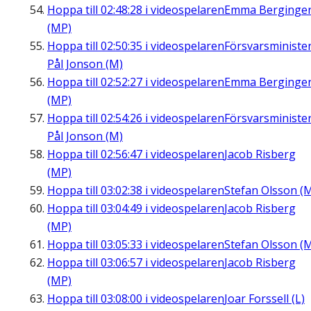
Hoppa till
02:48:28
i videospelaren
Emma Berginge
(MP)
Hoppa till
02:50:35
i videospelaren
Försvarsministe
Pål Jonson (M)
Hoppa till
02:52:27
i videospelaren
Emma Berginge
(MP)
Hoppa till
02:54:26
i videospelaren
Försvarsministe
Pål Jonson (M)
Hoppa till
02:56:47
i videospelaren
Jacob Risberg
(MP)
Hoppa till
03:02:38
i videospelaren
Stefan Olsson (
Hoppa till
03:04:49
i videospelaren
Jacob Risberg
(MP)
Hoppa till
03:05:33
i videospelaren
Stefan Olsson (
Hoppa till
03:06:57
i videospelaren
Jacob Risberg
(MP)
Hoppa till
03:08:00
i videospelaren
Joar Forssell (L)