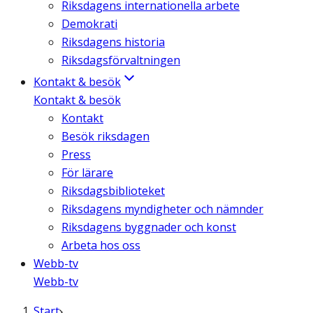
Riksdagens internationella arbete
Demokrati
Riksdagens historia
Riksdagsförvaltningen
Kontakt & besök
Kontakt & besök
Kontakt
Besök riksdagen
Press
För lärare
Riksdagsbiblioteket
Riksdagens myndigheter och nämnder
Riksdagens byggnader och konst
Arbeta hos oss
Webb-tv
Webb-tv
Start