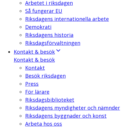
Arbetet i riksdagen
Så fungerar EU
Riksdagens internationella arbete
Demokrati
Riksdagens historia
Riksdagsförvaltningen
Kontakt & besök
Kontakt & besök
Kontakt
Besök riksdagen
Press
För lärare
Riksdagsbiblioteket
Riksdagens myndigheter och nämnder
Riksdagens byggnader och konst
Arbeta hos oss