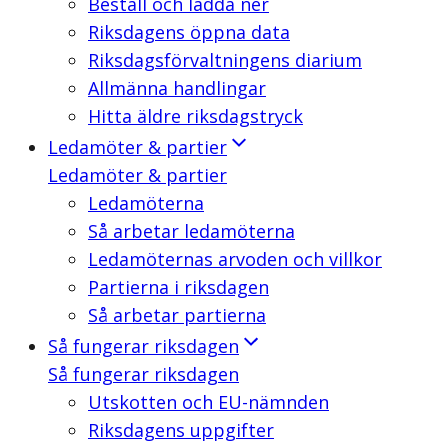
Beställ och ladda ner
Riksdagens öppna data
Riksdagsförvaltningens diarium
Allmänna handlingar
Hitta äldre riksdagstryck
Ledamöter & partier
Ledamöter & partier
Ledamöterna
Så arbetar ledamöterna
Ledamöternas arvoden och villkor
Partierna i riksdagen
Så arbetar partierna
Så fungerar riksdagen
Så fungerar riksdagen
Utskotten och EU-nämnden
Riksdagens uppgifter