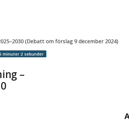
t 2025–2030 (Debatt om förslag 9 december 2024)
5 minuter 2 sekunder
ning –
30
A