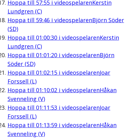
Hoppa till
57:55
i videospelaren
Kerstin
Lundgren (C)
Hoppa till
59:46
i videospelaren
Björn Söder
(SD)
Hoppa till
01:00:30
i videospelaren
Kerstin
Lundgren (C)
Hoppa till
01:01:20
i videospelaren
Björn
Söder (SD)
Hoppa till
01:02:15
i videospelaren
Joar
Forssell (L)
Hoppa till
01:10:02
i videospelaren
Håkan
Svenneling (V)
Hoppa till
01:11:53
i videospelaren
Joar
Forssell (L)
Hoppa till
01:13:59
i videospelaren
Håkan
Svenneling (V)