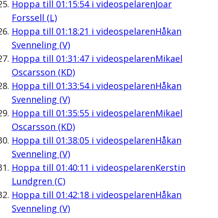
Hoppa till
01:15:54
i videospelaren
Joar
Forssell (L)
Hoppa till
01:18:21
i videospelaren
Håkan
Svenneling (V)
Hoppa till
01:31:47
i videospelaren
Mikael
Oscarsson (KD)
Hoppa till
01:33:54
i videospelaren
Håkan
Svenneling (V)
Hoppa till
01:35:55
i videospelaren
Mikael
Oscarsson (KD)
Hoppa till
01:38:05
i videospelaren
Håkan
Svenneling (V)
Hoppa till
01:40:11
i videospelaren
Kerstin
Lundgren (C)
Hoppa till
01:42:18
i videospelaren
Håkan
Svenneling (V)