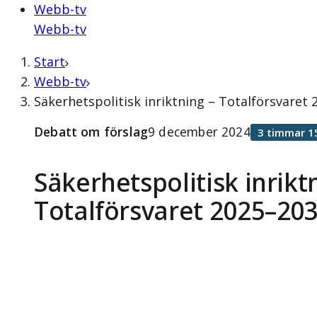
Webb-tv
Webb-tv
Start
Webb-tv
Säkerhetspolitisk inriktning – Totalförsvare
Debatt om förslag
9 december 2024
3 timmar 1
Säkerhetspolitisk inrikt
Totalförsvaret 2025–20