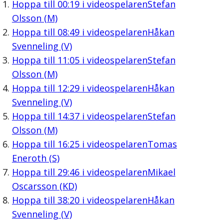
Hoppa till
00:19
i videospelaren
Stefan
Olsson (M)
Hoppa till
08:49
i videospelaren
Håkan
Svenneling (V)
Hoppa till
11:05
i videospelaren
Stefan
Olsson (M)
Hoppa till
12:29
i videospelaren
Håkan
Svenneling (V)
Hoppa till
14:37
i videospelaren
Stefan
Olsson (M)
Hoppa till
16:25
i videospelaren
Tomas
Eneroth (S)
Hoppa till
29:46
i videospelaren
Mikael
Oscarsson (KD)
Hoppa till
38:20
i videospelaren
Håkan
Svenneling (V)