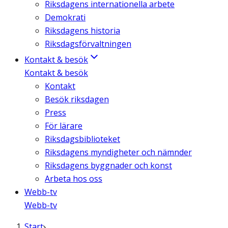
Riksdagens internationella arbete
Demokrati
Riksdagens historia
Riksdagsförvaltningen
Kontakt & besök
Kontakt & besök
Kontakt
Besök riksdagen
Press
För lärare
Riksdagsbiblioteket
Riksdagens myndigheter och nämnder
Riksdagens byggnader och konst
Arbeta hos oss
Webb-tv
Webb-tv
Start