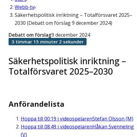
Webb-tv
Säkerhetspolitisk inriktning – Totalförsvaret 2025–
2030 (Debatt om förslag 9 december 2024)
Debatt om förslag
9 december 2024
3 timmar 15 minuter 2 sekunder
Säkerhetspolitisk inriktning –
Totalförsvaret 2025–2030
Anförandelista
Hoppa till
00:19
i videospelaren
Stefan Olsson (M)
Hoppa till
08:49
i videospelaren
Håkan Svenneling
(V)