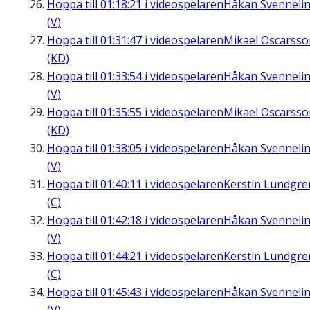
Hoppa till
01:18:21
i videospelaren
Håkan Svenneli
(V)
Hoppa till
01:31:47
i videospelaren
Mikael Oscarsso
(KD)
Hoppa till
01:33:54
i videospelaren
Håkan Svenneli
(V)
Hoppa till
01:35:55
i videospelaren
Mikael Oscarsso
(KD)
Hoppa till
01:38:05
i videospelaren
Håkan Svenneli
(V)
Hoppa till
01:40:11
i videospelaren
Kerstin Lundgre
(C)
Hoppa till
01:42:18
i videospelaren
Håkan Svenneli
(V)
Hoppa till
01:44:21
i videospelaren
Kerstin Lundgre
(C)
Hoppa till
01:45:43
i videospelaren
Håkan Svenneli