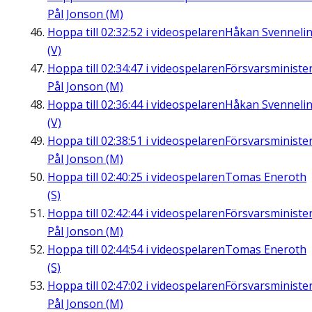
Pål Jonson (M)
Hoppa till
02:32:52
i videospelaren
Håkan Svenneli
(V)
Hoppa till
02:34:47
i videospelaren
Försvarsministe
Pål Jonson (M)
Hoppa till
02:36:44
i videospelaren
Håkan Svenneli
(V)
Hoppa till
02:38:51
i videospelaren
Försvarsministe
Pål Jonson (M)
Hoppa till
02:40:25
i videospelaren
Tomas Eneroth
(S)
Hoppa till
02:42:44
i videospelaren
Försvarsministe
Pål Jonson (M)
Hoppa till
02:44:54
i videospelaren
Tomas Eneroth
(S)
Hoppa till
02:47:02
i videospelaren
Försvarsministe
Pål Jonson (M)