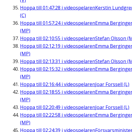
(V)
Hoppa till
01:47:28
i videospelaren
Kerstin Lundgre
(C)
Hoppa till
01:57:24
i videospelaren
Emma Berginge
(MP)
Hoppa till
02:10:55
i videospelaren
Stefan Olsson (
Hoppa till
02:12:19
i videospelaren
Emma Berginge
(MP)
Hoppa till
02:13:31
i videospelaren
Stefan Olsson (
Hoppa till
02:15:32
i videospelaren
Emma Berginge
(MP)
Hoppa till
02:16:44
i videospelaren
Joar Forssell (L)
Hoppa till
02:18:55
i videospelaren
Emma Berginge
(MP)
Hoppa till
02:20:49
i videospelaren
Joar Forssell (L)
Hoppa till
02:22:58
i videospelaren
Emma Berginge
(MP)
Hoppa till
02:24:39
i videospelaren
Försvarsministe