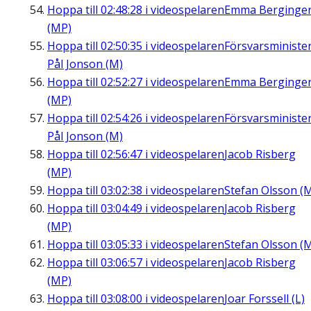
Hoppa till
02:48:28
i videospelaren
Emma Berginge
(MP)
Hoppa till
02:50:35
i videospelaren
Försvarsministe
Pål Jonson (M)
Hoppa till
02:52:27
i videospelaren
Emma Berginge
(MP)
Hoppa till
02:54:26
i videospelaren
Försvarsministe
Pål Jonson (M)
Hoppa till
02:56:47
i videospelaren
Jacob Risberg
(MP)
Hoppa till
03:02:38
i videospelaren
Stefan Olsson (
Hoppa till
03:04:49
i videospelaren
Jacob Risberg
(MP)
Hoppa till
03:05:33
i videospelaren
Stefan Olsson (
Hoppa till
03:06:57
i videospelaren
Jacob Risberg
(MP)
Hoppa till
03:08:00
i videospelaren
Joar Forssell (L)