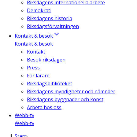
Riksdagens internationella arbete
Demokrati
Riksdagens historia
Riksdagsförvaltningen
Kontakt & besök
Kontakt & besök
Kontakt
Besök riksdagen
Press
För lärare
Riksdagsbiblioteket
Riksdagens myndigheter och nämnder
Riksdagens byggnader och konst
Arbeta hos oss
Webb-tv
Webb-tv
Start