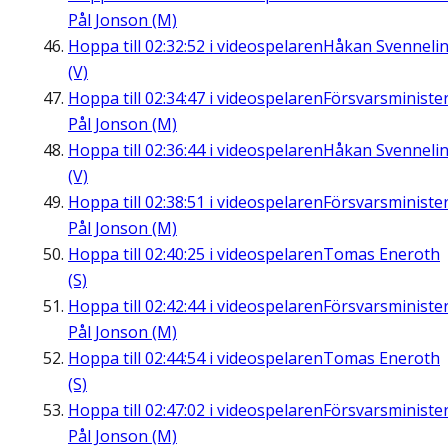
Pål Jonson (M)
Hoppa till
02:32:52
i videospelaren
Håkan Svenneli
(V)
Hoppa till
02:34:47
i videospelaren
Försvarsministe
Pål Jonson (M)
Hoppa till
02:36:44
i videospelaren
Håkan Svenneli
(V)
Hoppa till
02:38:51
i videospelaren
Försvarsministe
Pål Jonson (M)
Hoppa till
02:40:25
i videospelaren
Tomas Eneroth
(S)
Hoppa till
02:42:44
i videospelaren
Försvarsministe
Pål Jonson (M)
Hoppa till
02:44:54
i videospelaren
Tomas Eneroth
(S)
Hoppa till
02:47:02
i videospelaren
Försvarsministe
Pål Jonson (M)