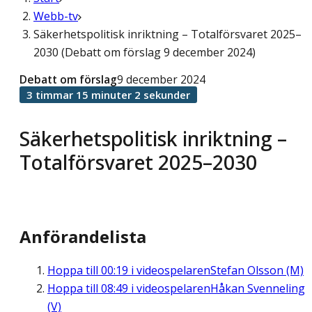
Webb-tv
Säkerhetspolitisk inriktning – Totalförsvaret 2025–
2030 (Debatt om förslag 9 december 2024)
Debatt om förslag
9 december 2024
3 timmar 15 minuter 2 sekunder
Säkerhetspolitisk inriktning –
Totalförsvaret 2025–2030
Anförandelista
Hoppa till
00:19
i videospelaren
Stefan Olsson (M)
Hoppa till
08:49
i videospelaren
Håkan Svenneling
(V)