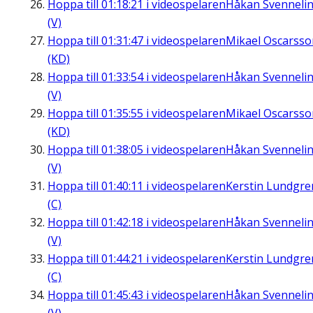
Hoppa till
01:18:21
i videospelaren
Håkan Svenneli
(V)
Hoppa till
01:31:47
i videospelaren
Mikael Oscarsso
(KD)
Hoppa till
01:33:54
i videospelaren
Håkan Svenneli
(V)
Hoppa till
01:35:55
i videospelaren
Mikael Oscarsso
(KD)
Hoppa till
01:38:05
i videospelaren
Håkan Svenneli
(V)
Hoppa till
01:40:11
i videospelaren
Kerstin Lundgre
(C)
Hoppa till
01:42:18
i videospelaren
Håkan Svenneli
(V)
Hoppa till
01:44:21
i videospelaren
Kerstin Lundgre
(C)
Hoppa till
01:45:43
i videospelaren
Håkan Svenneli