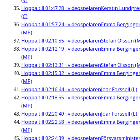
(V)
Hoppa till
01:47:28
i videospelaren
Kerstin Lundgre
(C)
Hoppa till
01:57:24
i videospelaren
Emma Berginge
(MP)
Hoppa till
02:10:55
i videospelaren
Stefan Olsson (
Hoppa till
02:12:19
i videospelaren
Emma Berginge
(MP)
Hoppa till
02:13:31
i videospelaren
Stefan Olsson (
Hoppa till
02:15:32
i videospelaren
Emma Berginge
(MP)
Hoppa till
02:16:44
i videospelaren
Joar Forssell (L)
Hoppa till
02:18:55
i videospelaren
Emma Berginge
(MP)
Hoppa till
02:20:49
i videospelaren
Joar Forssell (L)
Hoppa till
02:22:58
i videospelaren
Emma Berginge
(MP)
Hoppa till
02:24:39
i videospelaren
Försvarsministe