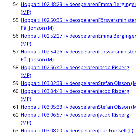
Hoppa till
02:48:28
i videospelaren
Emma Berginge
(MP)
Hoppa till
02:50:35
i videospelaren
Försvarsministe
Pål Jonson (M)
Hoppa till
02:52:27
i videospelaren
Emma Berginge
(MP)
Hoppa till
02:54:26
i videospelaren
Försvarsministe
Pål Jonson (M)
Hoppa till
02:56:47
i videospelaren
Jacob Risberg
(MP)
Hoppa till
03:02:38
i videospelaren
Stefan Olsson (
Hoppa till
03:04:49
i videospelaren
Jacob Risberg
(MP)
Hoppa till
03:05:33
i videospelaren
Stefan Olsson (
Hoppa till
03:06:57
i videospelaren
Jacob Risberg
(MP)
Hoppa till
03:08:00
i videospelaren
Joar Forssell (L)