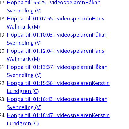
Hoppa till
55:25
i videospelaren
Håkan
Svenneling (V)
Hoppa till
01:07:55
i videospelaren
Hans
Wallmark (M)
Hoppa till
01:10:03
i videospelaren
Håkan
Svenneling (V)
Hoppa till
01:12:04
i videospelaren
Hans
Wallmark (M)
Hoppa till
01:13:37
i videospelaren
Håkan
Svenneling (V)
Hoppa till
01:15:36
i videospelaren
Kerstin
Lundgren (C)
Hoppa till
01:16:43
i videospelaren
Håkan
Svenneling (V)
Hoppa till
01:18:47
i videospelaren
Kerstin
Lundgren (C)