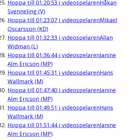
Hoppa till
01:20:53
i videospelaren
Håkan
Svenneling (V)
Hoppa till
01:23:07
i videospelaren
Mikael
Oscarsson (KD)
Hoppa till
01:32:33
i videospelaren
Allan
Widman (L)
Hoppa till
01:36:44
i videospelaren
Janine
Alm Ericson (MP)
Hoppa till
01:45:31
i videospelaren
Hans
Wallmark (M)
Hoppa till
01:47:40
i videospelaren
Janine
Alm Ericson (MP)
Hoppa till
01:49:51
i videospelaren
Hans
Wallmark (M)
Hoppa till
01:51:44
i videospelaren
Janine
Alm Ericson (MP)