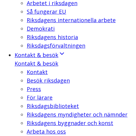
Arbetet i riksdagen
Så fungerar EU
Riksdagens internationella arbete
Demokrati
Riksdagens historia
Riksdagsförvaltningen
Kontakt & besök
Kontakt & besök
Kontakt
Besök riksdagen
Press
För lärare
Riksdagsbiblioteket
Riksdagens myndigheter och nämnder
Riksdagens byggnader och konst
Arbeta hos oss