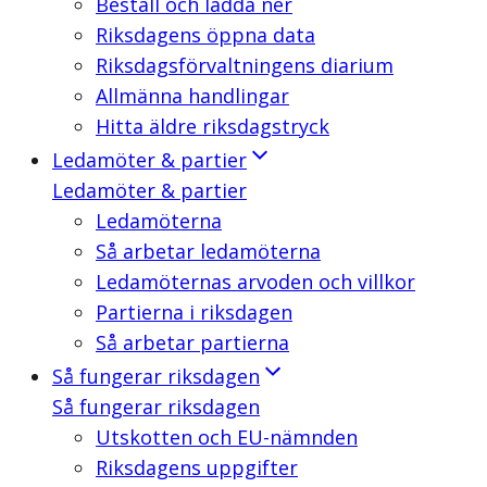
Beställ och ladda ner
Riksdagens öppna data
Riksdagsförvaltningens diarium
Allmänna handlingar
Hitta äldre riksdagstryck
Ledamöter & partier
Ledamöter & partier
Ledamöterna
Så arbetar ledamöterna
Ledamöternas arvoden och villkor
Partierna i riksdagen
Så arbetar partierna
Så fungerar riksdagen
Så fungerar riksdagen
Utskotten och EU-nämnden
Riksdagens uppgifter