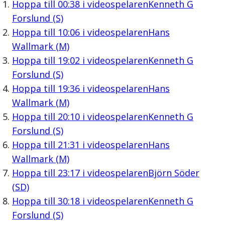
Hoppa till
00:38
i videospelaren
Kenneth G
Forslund (S)
Hoppa till
10:06
i videospelaren
Hans
Wallmark (M)
Hoppa till
19:02
i videospelaren
Kenneth G
Forslund (S)
Hoppa till
19:36
i videospelaren
Hans
Wallmark (M)
Hoppa till
20:10
i videospelaren
Kenneth G
Forslund (S)
Hoppa till
21:31
i videospelaren
Hans
Wallmark (M)
Hoppa till
23:17
i videospelaren
Björn Söder
(SD)
Hoppa till
30:18
i videospelaren
Kenneth G
Forslund (S)