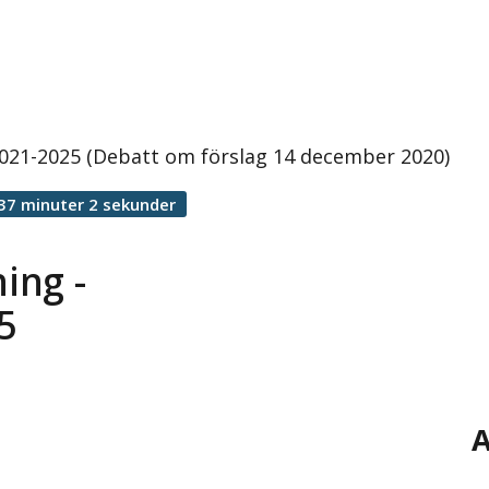
 2021-2025 (Debatt om förslag 14 december 2020)
37 minuter 2 sekunder
ing -
5
A