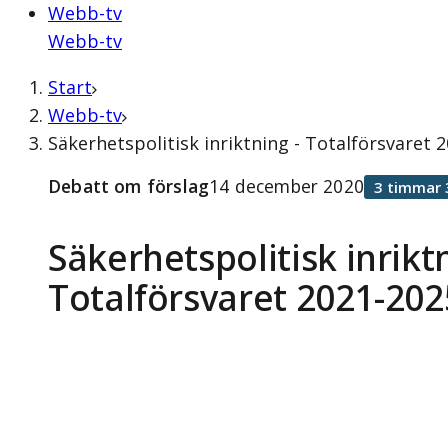
Webb-tv
Webb-tv
Start
Webb-tv
Säkerhetspolitisk inriktning - Totalförsvaret
Debatt om förslag
14 december 2020
3 timmar 
Säkerhetspolitisk inriktn
Totalförsvaret 2021-202