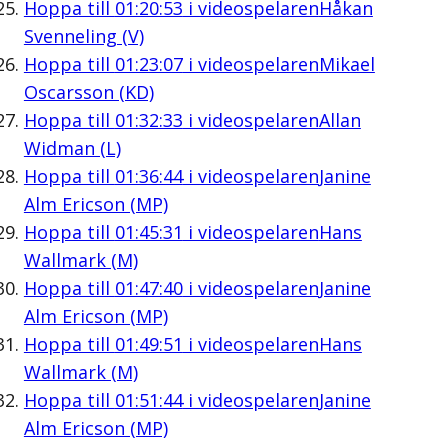
Hoppa till
01:20:53
i videospelaren
Håkan
Svenneling (V)
Hoppa till
01:23:07
i videospelaren
Mikael
Oscarsson (KD)
Hoppa till
01:32:33
i videospelaren
Allan
Widman (L)
Hoppa till
01:36:44
i videospelaren
Janine
Alm Ericson (MP)
Hoppa till
01:45:31
i videospelaren
Hans
Wallmark (M)
Hoppa till
01:47:40
i videospelaren
Janine
Alm Ericson (MP)
Hoppa till
01:49:51
i videospelaren
Hans
Wallmark (M)
Hoppa till
01:51:44
i videospelaren
Janine
Alm Ericson (MP)