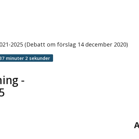
 2021-2025 (Debatt om förslag 14 december 2020)
37 minuter 2 sekunder
ing -
5
A