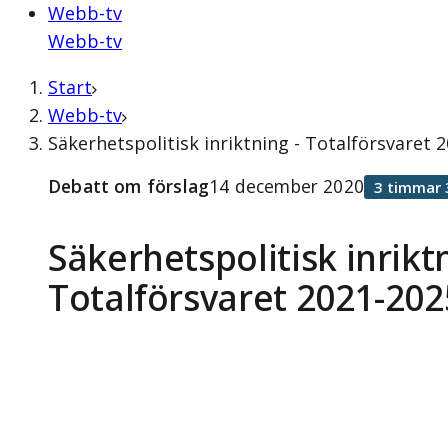
Webb-tv
Webb-tv
Start
Webb-tv
Säkerhetspolitisk inriktning - Totalförsvaret
Debatt om förslag
14 december 2020
3 timmar 
Säkerhetspolitisk inriktn
Totalförsvaret 2021-202