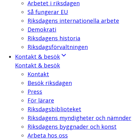
Arbetet i riksdagen
Så fungerar EU
Riksdagens internationella arbete
Demokrati
Riksdagens historia
Riksdagsförvaltningen
Kontakt & besök
Kontakt & besök
Kontakt
Besök riksdagen
Press
För lärare
Riksdagsbiblioteket
Riksdagens myndigheter och nämnder
Riksdagens byggnader och konst
Arbeta hos oss