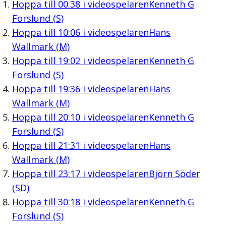
Hoppa till
00:38
i videospelaren
Kenneth G
Forslund (S)
Hoppa till
10:06
i videospelaren
Hans
Wallmark (M)
Hoppa till
19:02
i videospelaren
Kenneth G
Forslund (S)
Hoppa till
19:36
i videospelaren
Hans
Wallmark (M)
Hoppa till
20:10
i videospelaren
Kenneth G
Forslund (S)
Hoppa till
21:31
i videospelaren
Hans
Wallmark (M)
Hoppa till
23:17
i videospelaren
Björn Söder
(SD)
Hoppa till
30:18
i videospelaren
Kenneth G
Forslund (S)