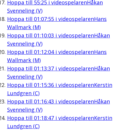
Hoppa till
55:25
i videospelaren
Håkan
Svenneling (V)
Hoppa till
01:07:55
i videospelaren
Hans
Wallmark (M)
Hoppa till
01:10:03
i videospelaren
Håkan
Svenneling (V)
Hoppa till
01:12:04
i videospelaren
Hans
Wallmark (M)
Hoppa till
01:13:37
i videospelaren
Håkan
Svenneling (V)
Hoppa till
01:15:36
i videospelaren
Kerstin
Lundgren (C)
Hoppa till
01:16:43
i videospelaren
Håkan
Svenneling (V)
Hoppa till
01:18:47
i videospelaren
Kerstin
Lundgren (C)