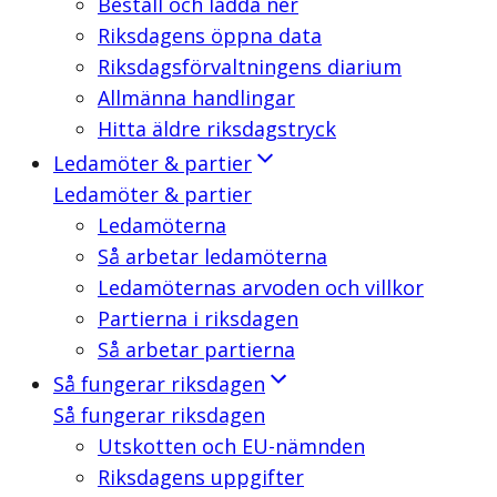
Beställ och ladda ner
Riksdagens öppna data
Riksdagsförvaltningens diarium
Allmänna handlingar
Hitta äldre riksdagstryck
Ledamöter & partier
Ledamöter & partier
Ledamöterna
Så arbetar ledamöterna
Ledamöternas arvoden och villkor
Partierna i riksdagen
Så arbetar partierna
Så fungerar riksdagen
Så fungerar riksdagen
Utskotten och EU-nämnden
Riksdagens uppgifter