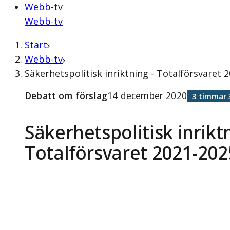
Webb-tv
Webb-tv
Start
Webb-tv
Säkerhetspolitisk inriktning - Totalförsvaret
Debatt om förslag
14 december 2020
3 timmar 
Säkerhetspolitisk inriktn
Totalförsvaret 2021-202