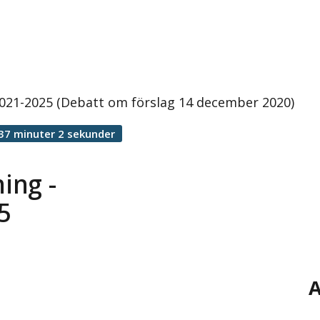
 2021-2025 (Debatt om förslag 14 december 2020)
37 minuter 2 sekunder
ing -
5
A