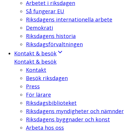
Arbetet i riksdagen
Så fungerar EU
Riksdagens internationella arbete
Demokrati
Riksdagens historia
Riksdagsförvaltningen
Kontakt & besök
Kontakt & besök
Kontakt
Besök riksdagen
Press
För lärare
Riksdagsbiblioteket
Riksdagens myndigheter och nämnder
Riksdagens byggnader och konst
Arbeta hos oss