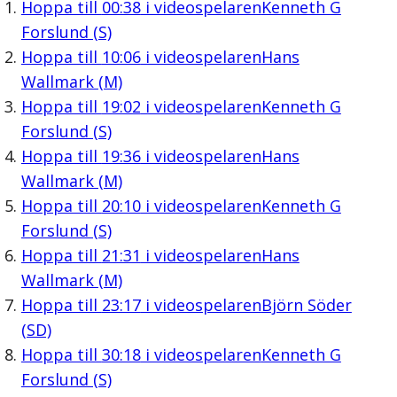
Hoppa till
00:38
i videospelaren
Kenneth G
Forslund (S)
Hoppa till
10:06
i videospelaren
Hans
Wallmark (M)
Hoppa till
19:02
i videospelaren
Kenneth G
Forslund (S)
Hoppa till
19:36
i videospelaren
Hans
Wallmark (M)
Hoppa till
20:10
i videospelaren
Kenneth G
Forslund (S)
Hoppa till
21:31
i videospelaren
Hans
Wallmark (M)
Hoppa till
23:17
i videospelaren
Björn Söder
(SD)
Hoppa till
30:18
i videospelaren
Kenneth G
Forslund (S)