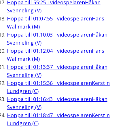
Hoppa till
55:25
i videospelaren
Håkan
Svenneling (V)
Hoppa till
01:07:55
i videospelaren
Hans
Wallmark (M)
Hoppa till
01:10:03
i videospelaren
Håkan
Svenneling (V)
Hoppa till
01:12:04
i videospelaren
Hans
Wallmark (M)
Hoppa till
01:13:37
i videospelaren
Håkan
Svenneling (V)
Hoppa till
01:15:36
i videospelaren
Kerstin
Lundgren (C)
Hoppa till
01:16:43
i videospelaren
Håkan
Svenneling (V)
Hoppa till
01:18:47
i videospelaren
Kerstin
Lundgren (C)