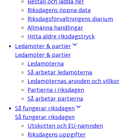
Beställ och ladda ner
Riksdagens öppna data
Riksdagsförvaltningens diarium
Allmänna handlingar
Hitta äldre riksdagstryck
Ledamöter & partier
Ledamöter & partier
Ledamöterna
Så arbetar ledamöterna
Ledamöternas arvoden och villkor
Partierna i riksdagen
Så arbetar partierna
Så fungerar riksdagen
Så fungerar riksdagen
Utskotten och EU-nämnden
Riksdagens uppgifter