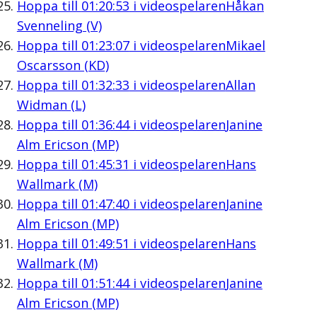
Hoppa till
01:20:53
i videospelaren
Håkan
Svenneling (V)
Hoppa till
01:23:07
i videospelaren
Mikael
Oscarsson (KD)
Hoppa till
01:32:33
i videospelaren
Allan
Widman (L)
Hoppa till
01:36:44
i videospelaren
Janine
Alm Ericson (MP)
Hoppa till
01:45:31
i videospelaren
Hans
Wallmark (M)
Hoppa till
01:47:40
i videospelaren
Janine
Alm Ericson (MP)
Hoppa till
01:49:51
i videospelaren
Hans
Wallmark (M)
Hoppa till
01:51:44
i videospelaren
Janine
Alm Ericson (MP)