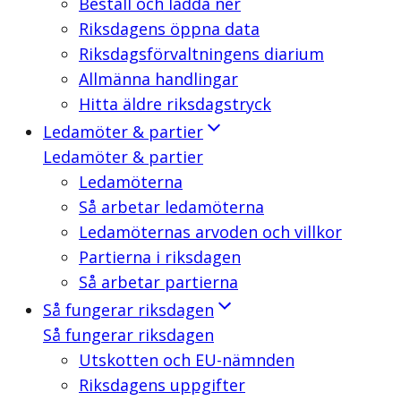
Beställ och ladda ner
Riksdagens öppna data
Riksdagsförvaltningens diarium
Allmänna handlingar
Hitta äldre riksdagstryck
Ledamöter & partier
Ledamöter & partier
Ledamöterna
Så arbetar ledamöterna
Ledamöternas arvoden och villkor
Partierna i riksdagen
Så arbetar partierna
Så fungerar riksdagen
Så fungerar riksdagen
Utskotten och EU-nämnden
Riksdagens uppgifter