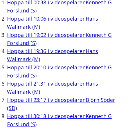
Hoppa till
00:38
i videospelaren
Kenneth G
Forslund (S)
Hoppa till
10:06
i videospelaren
Hans
Wallmark (M)
Hoppa till
19:02
i videospelaren
Kenneth G
Forslund (S)
Hoppa till
19:36
i videospelaren
Hans
Wallmark (M)
Hoppa till
20:10
i videospelaren
Kenneth G
Forslund (S)
Hoppa till
21:31
i videospelaren
Hans
Wallmark (M)
Hoppa till
23:17
i videospelaren
Björn Söder
(SD)
Hoppa till
30:18
i videospelaren
Kenneth G
Forslund (S)