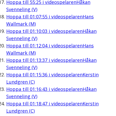
Hoppa till
55:25
i videospelaren
Håkan
Svenneling (V)
Hoppa till
01:07:55
i videospelaren
Hans
Wallmark (M)
Hoppa till
01:10:03
i videospelaren
Håkan
Svenneling (V)
Hoppa till
01:12:04
i videospelaren
Hans
Wallmark (M)
Hoppa till
01:13:37
i videospelaren
Håkan
Svenneling (V)
Hoppa till
01:15:36
i videospelaren
Kerstin
Lundgren (C)
Hoppa till
01:16:43
i videospelaren
Håkan
Svenneling (V)
Hoppa till
01:18:47
i videospelaren
Kerstin
Lundgren (C)