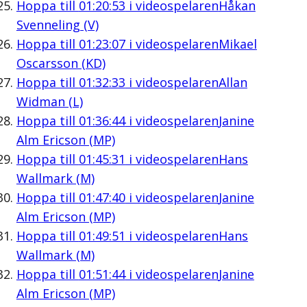
Hoppa till
01:20:53
i videospelaren
Håkan
Svenneling (V)
Hoppa till
01:23:07
i videospelaren
Mikael
Oscarsson (KD)
Hoppa till
01:32:33
i videospelaren
Allan
Widman (L)
Hoppa till
01:36:44
i videospelaren
Janine
Alm Ericson (MP)
Hoppa till
01:45:31
i videospelaren
Hans
Wallmark (M)
Hoppa till
01:47:40
i videospelaren
Janine
Alm Ericson (MP)
Hoppa till
01:49:51
i videospelaren
Hans
Wallmark (M)
Hoppa till
01:51:44
i videospelaren
Janine
Alm Ericson (MP)