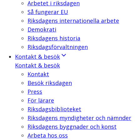
Arbetet i riksdagen
Så fungerar EU
Riksdagens internationella arbete
Demokrati
Riksdagens historia
Riksdagsförvaltningen
Kontakt & besök
Kontakt & besök
Kontakt
Besök riksdagen
Press
För lärare
Riksdagsbiblioteket
Riksdagens myndigheter och nämnder
Riksdagens byggnader och konst
Arbeta hos oss