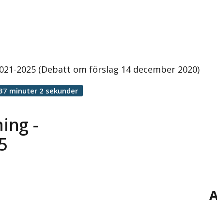
 2021-2025 (Debatt om förslag 14 december 2020)
37 minuter 2 sekunder
ing -
5
A