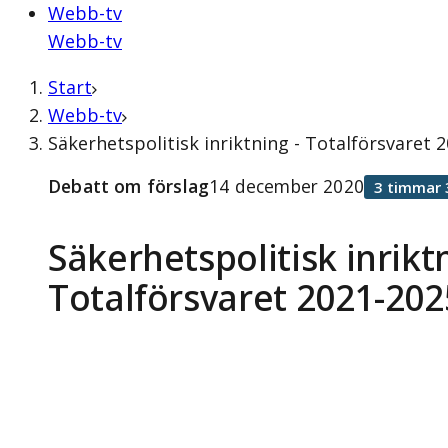
Webb-tv
Webb-tv
Start
Webb-tv
Säkerhetspolitisk inriktning - Totalförsvaret
Debatt om förslag
14 december 2020
3 timmar 
Säkerhetspolitisk inriktn
Totalförsvaret 2021-202