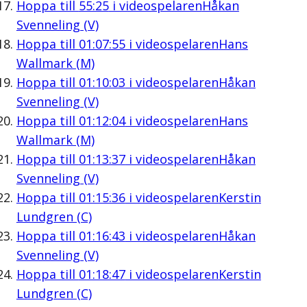
Hoppa till
55:25
i videospelaren
Håkan
Svenneling (V)
Hoppa till
01:07:55
i videospelaren
Hans
Wallmark (M)
Hoppa till
01:10:03
i videospelaren
Håkan
Svenneling (V)
Hoppa till
01:12:04
i videospelaren
Hans
Wallmark (M)
Hoppa till
01:13:37
i videospelaren
Håkan
Svenneling (V)
Hoppa till
01:15:36
i videospelaren
Kerstin
Lundgren (C)
Hoppa till
01:16:43
i videospelaren
Håkan
Svenneling (V)
Hoppa till
01:18:47
i videospelaren
Kerstin
Lundgren (C)