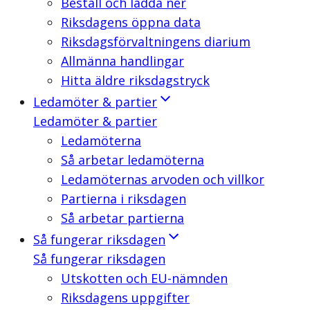
Beställ och ladda ner
Riksdagens öppna data
Riksdagsförvaltningens diarium
Allmänna handlingar
Hitta äldre riksdagstryck
Ledamöter & partier
Ledamöter & partier
Ledamöterna
Så arbetar ledamöterna
Ledamöternas arvoden och villkor
Partierna i riksdagen
Så arbetar partierna
Så fungerar riksdagen
Så fungerar riksdagen
Utskotten och EU-nämnden
Riksdagens uppgifter