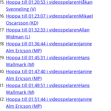
Hoppa till
01:20:53
i videospelaren
Håkan
Svenneling (V)
Hoppa till
01:23:07
i videospelaren
Mikael
Oscarsson (KD)
Hoppa till
01:32:33
i videospelaren
Allan
Widman (L)
Hoppa till
01:36:44
i videospelaren
Janine
Alm Ericson (MP)
Hoppa till
01:45:31
i videospelaren
Hans
Wallmark (M)
Hoppa till
01:47:40
i videospelaren
Janine
Alm Ericson (MP)
Hoppa till
01:49:51
i videospelaren
Hans
Wallmark (M)
Hoppa till
01:51:44
i videospelaren
Janine
Alm Ericson (MP)