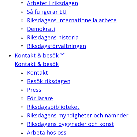
Arbetet i riksdagen
Så fungerar EU
Riksdagens internationella arbete
Demokrati
Riksdagens historia
Riksdagsförvaltningen
Kontakt & besök
Kontakt & besök
Kontakt
Besök riksdagen
Press
För lärare
Riksdagsbiblioteket
Riksdagens myndigheter och nämnder
Riksdagens byggnader och konst
Arbeta hos oss