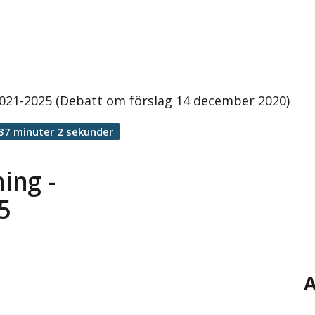
 2021-2025 (Debatt om förslag 14 december 2020)
37 minuter 2 sekunder
ing -
5
A