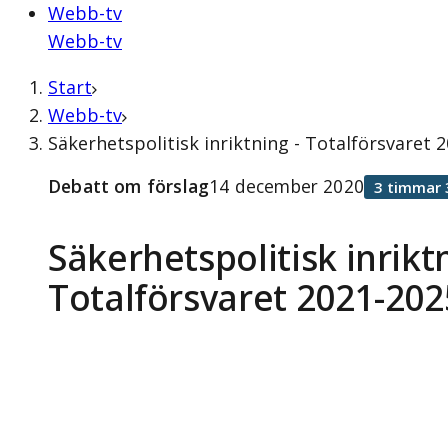
Webb-tv
Webb-tv
Start
Webb-tv
Säkerhetspolitisk inriktning - Totalförsvaret
Debatt om förslag
14 december 2020
3 timmar 
Säkerhetspolitisk inriktn
Totalförsvaret 2021-202