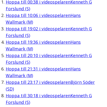
Hoppa till
00:38
i videospelaren
Kenneth G
Forslund (S)
Hoppa till
10:06
i videospelaren
Hans
Wallmark (M)
Hoppa till
19:02
i videospelaren
Kenneth G
Forslund (S)
Hoppa till
19:36
i videospelaren
Hans
Wallmark (M)
Hoppa till
20:10
i videospelaren
Kenneth G
Forslund (S)
Hoppa till
21:31
i videospelaren
Hans
Wallmark (M)
Hoppa till
23:17
i videospelaren
Björn Söder
(SD)
Hoppa till
30:18
i videospelaren
Kenneth G
Forslund (S)