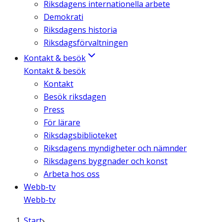
Riksdagens internationella arbete
Demokrati
Riksdagens historia
Riksdagsförvaltningen
Kontakt & besök
Kontakt & besök
Kontakt
Besök riksdagen
Press
För lärare
Riksdagsbiblioteket
Riksdagens myndigheter och nämnder
Riksdagens byggnader och konst
Arbeta hos oss
Webb-tv
Webb-tv
Start