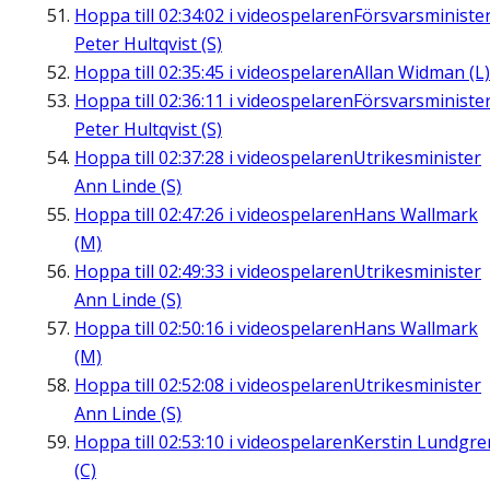
Hoppa till
02:34:02
i videospelaren
Försvarsministe
Peter Hultqvist (S)
Hoppa till
02:35:45
i videospelaren
Allan Widman (L)
Hoppa till
02:36:11
i videospelaren
Försvarsministe
Peter Hultqvist (S)
Hoppa till
02:37:28
i videospelaren
Utrikesminister
Ann Linde (S)
Hoppa till
02:47:26
i videospelaren
Hans Wallmark
(M)
Hoppa till
02:49:33
i videospelaren
Utrikesminister
Ann Linde (S)
Hoppa till
02:50:16
i videospelaren
Hans Wallmark
(M)
Hoppa till
02:52:08
i videospelaren
Utrikesminister
Ann Linde (S)
Hoppa till
02:53:10
i videospelaren
Kerstin Lundgre
(C)