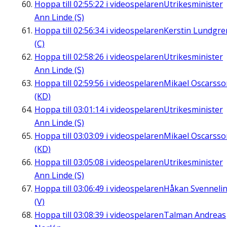
Hoppa till
02:55:22
i videospelaren
Utrikesminister
Ann Linde (S)
Hoppa till
02:56:34
i videospelaren
Kerstin Lundgre
(C)
Hoppa till
02:58:26
i videospelaren
Utrikesminister
Ann Linde (S)
Hoppa till
02:59:56
i videospelaren
Mikael Oscarsso
(KD)
Hoppa till
03:01:14
i videospelaren
Utrikesminister
Ann Linde (S)
Hoppa till
03:03:09
i videospelaren
Mikael Oscarsso
(KD)
Hoppa till
03:05:08
i videospelaren
Utrikesminister
Ann Linde (S)
Hoppa till
03:06:49
i videospelaren
Håkan Svenneli
(V)
Hoppa till
03:08:39
i videospelaren
Talman Andreas