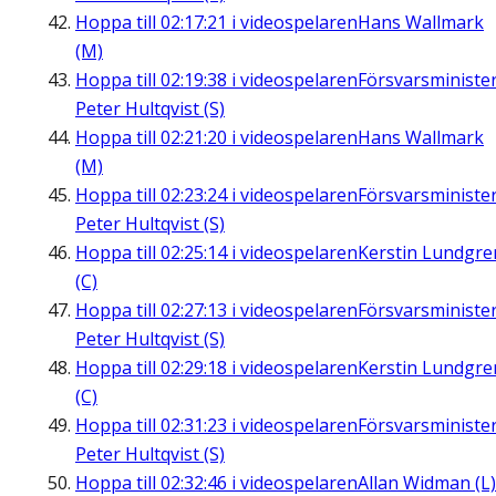
Hoppa till
02:17:21
i videospelaren
Hans Wallmark
(M)
Hoppa till
02:19:38
i videospelaren
Försvarsministe
Peter Hultqvist (S)
Hoppa till
02:21:20
i videospelaren
Hans Wallmark
(M)
Hoppa till
02:23:24
i videospelaren
Försvarsministe
Peter Hultqvist (S)
Hoppa till
02:25:14
i videospelaren
Kerstin Lundgre
(C)
Hoppa till
02:27:13
i videospelaren
Försvarsministe
Peter Hultqvist (S)
Hoppa till
02:29:18
i videospelaren
Kerstin Lundgre
(C)
Hoppa till
02:31:23
i videospelaren
Försvarsministe
Peter Hultqvist (S)
Hoppa till
02:32:46
i videospelaren
Allan Widman (L)