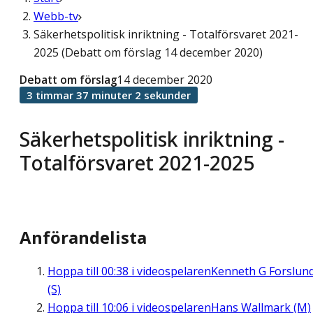
Webb-tv
Säkerhetspolitisk inriktning - Totalförsvaret 2021-
2025 (Debatt om förslag 14 december 2020)
Debatt om förslag
14 december 2020
3 timmar 37 minuter 2 sekunder
Säkerhetspolitisk inriktning -
Totalförsvaret 2021-2025
Anförandelista
Hoppa till
00:38
i videospelaren
Kenneth G Forslun
(S)
Hoppa till
10:06
i videospelaren
Hans Wallmark (M)