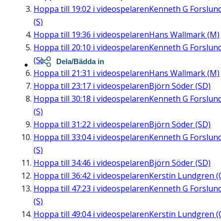
Hoppa till
19:02
i videospelaren
Kenneth G Forslun
(S)
Hoppa till
19:36
i videospelaren
Hans Wallmark (M)
Hoppa till
20:10
i videospelaren
Kenneth G Forslun
(S)
Dela/Bädda in
Hoppa till
21:31
i videospelaren
Hans Wallmark (M)
Hoppa till
23:17
i videospelaren
Björn Söder (SD)
Hoppa till
30:18
i videospelaren
Kenneth G Forslun
(S)
Hoppa till
31:22
i videospelaren
Björn Söder (SD)
Hoppa till
33:04
i videospelaren
Kenneth G Forslun
(S)
Hoppa till
34:46
i videospelaren
Björn Söder (SD)
Hoppa till
36:42
i videospelaren
Kerstin Lundgren (
Hoppa till
47:23
i videospelaren
Kenneth G Forslun
(S)
Hoppa till
49:04
i videospelaren
Kerstin Lundgren (