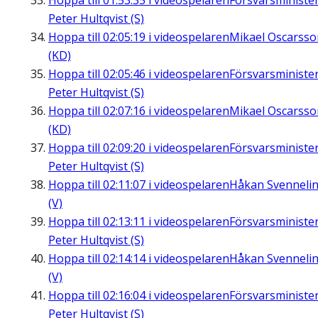
Hoppa till
01:53:35
i videospelaren
Försvarsministe
Peter Hultqvist (S)
Hoppa till
02:05:19
i videospelaren
Mikael Oscarsso
(KD)
Hoppa till
02:05:46
i videospelaren
Försvarsministe
Peter Hultqvist (S)
Hoppa till
02:07:16
i videospelaren
Mikael Oscarsso
(KD)
Hoppa till
02:09:20
i videospelaren
Försvarsministe
Peter Hultqvist (S)
Hoppa till
02:11:07
i videospelaren
Håkan Svenneli
(V)
Hoppa till
02:13:11
i videospelaren
Försvarsministe
Peter Hultqvist (S)
Hoppa till
02:14:14
i videospelaren
Håkan Svenneli
(V)
Hoppa till
02:16:04
i videospelaren
Försvarsministe
Peter Hultqvist (S)