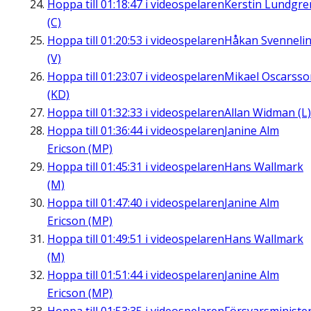
Hoppa till
01:18:47
i videospelaren
Kerstin Lundgre
(C)
Hoppa till
01:20:53
i videospelaren
Håkan Svenneli
(V)
Hoppa till
01:23:07
i videospelaren
Mikael Oscarsso
(KD)
Hoppa till
01:32:33
i videospelaren
Allan Widman (L)
Hoppa till
01:36:44
i videospelaren
Janine Alm
Ericson (MP)
Hoppa till
01:45:31
i videospelaren
Hans Wallmark
(M)
Hoppa till
01:47:40
i videospelaren
Janine Alm
Ericson (MP)
Hoppa till
01:49:51
i videospelaren
Hans Wallmark
(M)
Hoppa till
01:51:44
i videospelaren
Janine Alm
Ericson (MP)