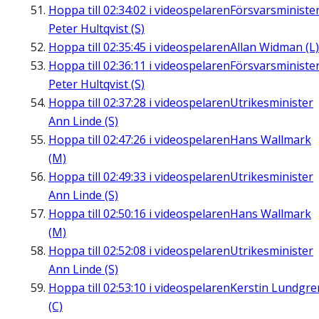
Hoppa till
02:34:02
i videospelaren
Försvarsministe
Peter Hultqvist (S)
Hoppa till
02:35:45
i videospelaren
Allan Widman (L)
Hoppa till
02:36:11
i videospelaren
Försvarsministe
Peter Hultqvist (S)
Hoppa till
02:37:28
i videospelaren
Utrikesminister
Ann Linde (S)
Hoppa till
02:47:26
i videospelaren
Hans Wallmark
(M)
Hoppa till
02:49:33
i videospelaren
Utrikesminister
Ann Linde (S)
Hoppa till
02:50:16
i videospelaren
Hans Wallmark
(M)
Hoppa till
02:52:08
i videospelaren
Utrikesminister
Ann Linde (S)
Hoppa till
02:53:10
i videospelaren
Kerstin Lundgre
(C)