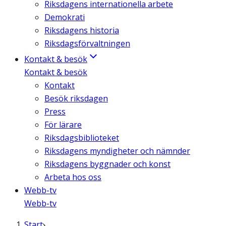
Riksdagens internationella arbete
Demokrati
Riksdagens historia
Riksdagsförvaltningen
Kontakt & besök
Kontakt & besök
Kontakt
Besök riksdagen
Press
För lärare
Riksdagsbiblioteket
Riksdagens myndigheter och nämnder
Riksdagens byggnader och konst
Arbeta hos oss
Webb-tv
Webb-tv
Start