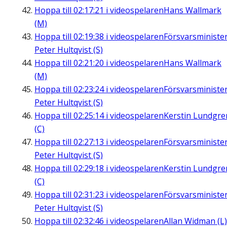
Hoppa till
02:17:21
i videospelaren
Hans Wallmark
(M)
Hoppa till
02:19:38
i videospelaren
Försvarsministe
Peter Hultqvist (S)
Hoppa till
02:21:20
i videospelaren
Hans Wallmark
(M)
Hoppa till
02:23:24
i videospelaren
Försvarsministe
Peter Hultqvist (S)
Hoppa till
02:25:14
i videospelaren
Kerstin Lundgre
(C)
Hoppa till
02:27:13
i videospelaren
Försvarsministe
Peter Hultqvist (S)
Hoppa till
02:29:18
i videospelaren
Kerstin Lundgre
(C)
Hoppa till
02:31:23
i videospelaren
Försvarsministe
Peter Hultqvist (S)
Hoppa till
02:32:46
i videospelaren
Allan Widman (L)