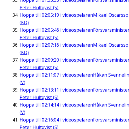
Hoppa till
01:53:35
i videospelaren
Försvarsministe
Peter Hultqvist (S)
Hoppa till
02:05:19
i videospelaren
Mikael Oscarsso
(KD)
Hoppa till
02:05:46
i videospelaren
Försvarsministe
Peter Hultqvist (S)
Hoppa till
02:07:16
i videospelaren
Mikael Oscarsso
(KD)
Hoppa till
02:09:20
i videospelaren
Försvarsministe
Peter Hultqvist (S)
Hoppa till
02:11:07
i videospelaren
Håkan Svenneli
(V)
Hoppa till
02:13:11
i videospelaren
Försvarsministe
Peter Hultqvist (S)
Hoppa till
02:14:14
i videospelaren
Håkan Svenneli
(V)
Hoppa till
02:16:04
i videospelaren
Försvarsministe
Peter Hultqvist (S)