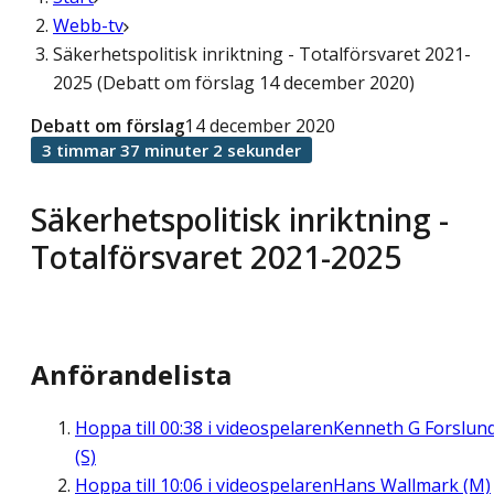
Webb-tv
Säkerhetspolitisk inriktning - Totalförsvaret 2021-
2025 (Debatt om förslag 14 december 2020)
Debatt om förslag
14 december 2020
3 timmar 37 minuter 2 sekunder
Säkerhetspolitisk inriktning -
Totalförsvaret 2021-2025
Anförandelista
Hoppa till
00:38
i videospelaren
Kenneth G Forslun
(S)
Hoppa till
10:06
i videospelaren
Hans Wallmark (M)