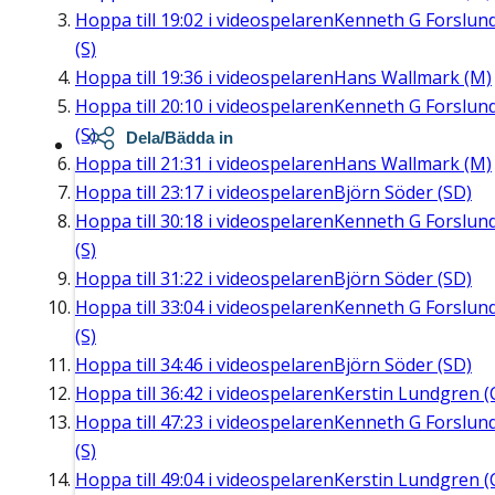
Hoppa till
19:02
i videospelaren
Kenneth G Forslun
(S)
Hoppa till
19:36
i videospelaren
Hans Wallmark (M)
Hoppa till
20:10
i videospelaren
Kenneth G Forslun
(S)
Dela/Bädda in
Hoppa till
21:31
i videospelaren
Hans Wallmark (M)
Hoppa till
23:17
i videospelaren
Björn Söder (SD)
Hoppa till
30:18
i videospelaren
Kenneth G Forslun
(S)
Hoppa till
31:22
i videospelaren
Björn Söder (SD)
Hoppa till
33:04
i videospelaren
Kenneth G Forslun
(S)
Hoppa till
34:46
i videospelaren
Björn Söder (SD)
Hoppa till
36:42
i videospelaren
Kerstin Lundgren (
Hoppa till
47:23
i videospelaren
Kenneth G Forslun
(S)
Hoppa till
49:04
i videospelaren
Kerstin Lundgren (