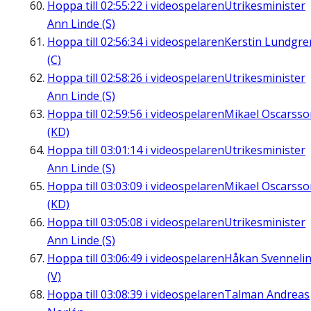
Hoppa till
02:55:22
i videospelaren
Utrikesminister
Ann Linde (S)
Hoppa till
02:56:34
i videospelaren
Kerstin Lundgre
(C)
Hoppa till
02:58:26
i videospelaren
Utrikesminister
Ann Linde (S)
Hoppa till
02:59:56
i videospelaren
Mikael Oscarsso
(KD)
Hoppa till
03:01:14
i videospelaren
Utrikesminister
Ann Linde (S)
Hoppa till
03:03:09
i videospelaren
Mikael Oscarsso
(KD)
Hoppa till
03:05:08
i videospelaren
Utrikesminister
Ann Linde (S)
Hoppa till
03:06:49
i videospelaren
Håkan Svenneli
(V)
Hoppa till
03:08:39
i videospelaren
Talman Andreas