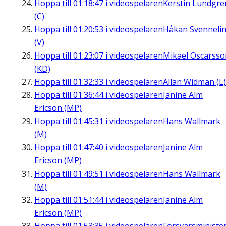
Hoppa till
01:18:47
i videospelaren
Kerstin Lundgre
(C)
Hoppa till
01:20:53
i videospelaren
Håkan Svenneli
(V)
Hoppa till
01:23:07
i videospelaren
Mikael Oscarsso
(KD)
Hoppa till
01:32:33
i videospelaren
Allan Widman (L)
Hoppa till
01:36:44
i videospelaren
Janine Alm
Ericson (MP)
Hoppa till
01:45:31
i videospelaren
Hans Wallmark
(M)
Hoppa till
01:47:40
i videospelaren
Janine Alm
Ericson (MP)
Hoppa till
01:49:51
i videospelaren
Hans Wallmark
(M)
Hoppa till
01:51:44
i videospelaren
Janine Alm
Ericson (MP)