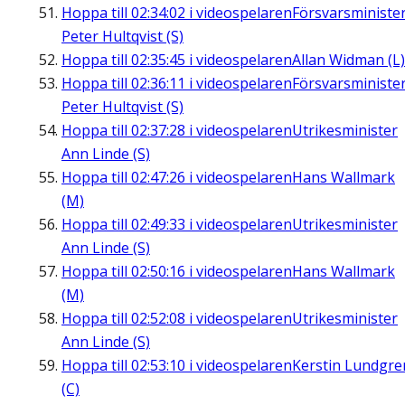
Hoppa till
02:34:02
i videospelaren
Försvarsministe
Peter Hultqvist (S)
Hoppa till
02:35:45
i videospelaren
Allan Widman (L)
Hoppa till
02:36:11
i videospelaren
Försvarsministe
Peter Hultqvist (S)
Hoppa till
02:37:28
i videospelaren
Utrikesminister
Ann Linde (S)
Hoppa till
02:47:26
i videospelaren
Hans Wallmark
(M)
Hoppa till
02:49:33
i videospelaren
Utrikesminister
Ann Linde (S)
Hoppa till
02:50:16
i videospelaren
Hans Wallmark
(M)
Hoppa till
02:52:08
i videospelaren
Utrikesminister
Ann Linde (S)
Hoppa till
02:53:10
i videospelaren
Kerstin Lundgre
(C)