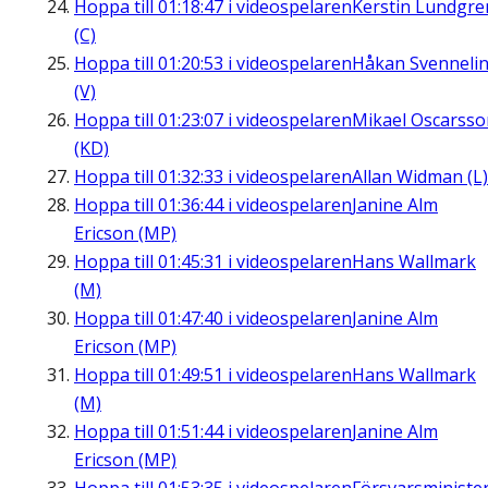
Hoppa till
01:18:47
i videospelaren
Kerstin Lundgre
(C)
Hoppa till
01:20:53
i videospelaren
Håkan Svenneli
(V)
Hoppa till
01:23:07
i videospelaren
Mikael Oscarsso
(KD)
Hoppa till
01:32:33
i videospelaren
Allan Widman (L)
Hoppa till
01:36:44
i videospelaren
Janine Alm
Ericson (MP)
Hoppa till
01:45:31
i videospelaren
Hans Wallmark
(M)
Hoppa till
01:47:40
i videospelaren
Janine Alm
Ericson (MP)
Hoppa till
01:49:51
i videospelaren
Hans Wallmark
(M)
Hoppa till
01:51:44
i videospelaren
Janine Alm
Ericson (MP)