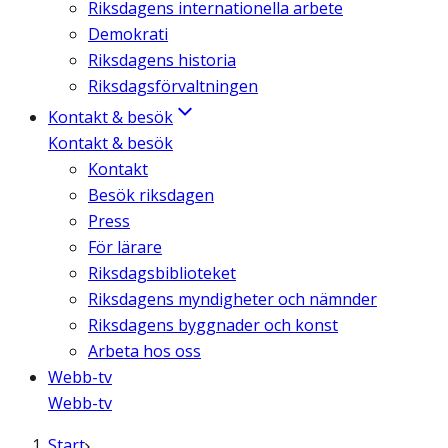
Riksdagens internationella arbete
Demokrati
Riksdagens historia
Riksdagsförvaltningen
Kontakt & besök
Kontakt & besök
Kontakt
Besök riksdagen
Press
För lärare
Riksdagsbiblioteket
Riksdagens myndigheter och nämnder
Riksdagens byggnader och konst
Arbeta hos oss
Webb-tv
Webb-tv
Start