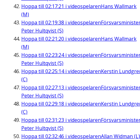
Hoppa till
02:17:21
i videospelaren
Hans Wallmark
(M)
Hoppa till
02:19:38
i videospelaren
Försvarsministe
Peter Hultqvist (S)
Hoppa till
02:21:20
i videospelaren
Hans Wallmark
(M)
Hoppa till
02:23:24
i videospelaren
Försvarsministe
Peter Hultqvist (S)
Hoppa till
02:25:14
i videospelaren
Kerstin Lundgre
(C)
Hoppa till
02:27:13
i videospelaren
Försvarsministe
Peter Hultqvist (S)
Hoppa till
02:29:18
i videospelaren
Kerstin Lundgre
(C)
Hoppa till
02:31:23
i videospelaren
Försvarsministe
Peter Hultqvist (S)
Hoppa till
02:32:46
i videospelaren
Allan Widman (L)