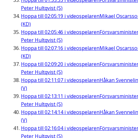
Hoppa till
01:53:35
i videospelaren
Försvarsministe
Peter Hultqvist (S)
Hoppa till
02:05:19
i videospelaren
Mikael Oscarsso
(KD)
Hoppa till
02:05:46
i videospelaren
Försvarsministe
Peter Hultqvist (S)
Hoppa till
02:07:16
i videospelaren
Mikael Oscarsso
(KD)
Hoppa till
02:09:20
i videospelaren
Försvarsministe
Peter Hultqvist (S)
Hoppa till
02:11:07
i videospelaren
Håkan Svenneli
(V)
Hoppa till
02:13:11
i videospelaren
Försvarsministe
Peter Hultqvist (S)
Hoppa till
02:14:14
i videospelaren
Håkan Svenneli
(V)
Hoppa till
02:16:04
i videospelaren
Försvarsministe
Peter Hultqvist (S)