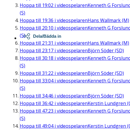
Hoppa till
19:02
i videospelaren
Kenneth G Forslun
(S)
Hoppa till
19:36
i videospelaren
Hans Wallmark (M)
Hoppa till
20:10
i videospelaren
Kenneth G Forslun
(S)
Dela/Bädda in
Hoppa till
21:31
i videospelaren
Hans Wallmark (M)
Hoppa till
23:17
i videospelaren
Björn Söder (SD)
Hoppa till
30:18
i videospelaren
Kenneth G Forslun
(S)
Hoppa till
31:22
i videospelaren
Björn Söder (SD)
Hoppa till
33:04
i videospelaren
Kenneth G Forslun
(S)
Hoppa till
34:46
i videospelaren
Björn Söder (SD)
Hoppa till
36:42
i videospelaren
Kerstin Lundgren (
Hoppa till
47:23
i videospelaren
Kenneth G Forslun
(S)
Hoppa till
49:04
i videospelaren
Kerstin Lundgren (