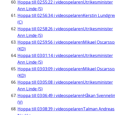
Hoppa till
02:55:22
i videospelaren
Utrikesminister
Ann Linde (S)
Hoppa till
02:56:34
i videospelaren
Kerstin Lundgre
(C)
Hoppa till
02:58:26
i videospelaren
Utrikesminister
Ann Linde (S)
Hoppa till
02:59:56
i videospelaren
Mikael Oscarsso
(KD)
Hoppa till
03:01:14
i videospelaren
Utrikesminister
Ann Linde (S)
Hoppa till
03:03:09
i videospelaren
Mikael Oscarsso
(KD)
Hoppa till
03:05:08
i videospelaren
Utrikesminister
Ann Linde (S)
Hoppa till
03:06:49
i videospelaren
Håkan Svenneli
(V)
Hoppa till
03:08:39
i videospelaren
Talman Andreas