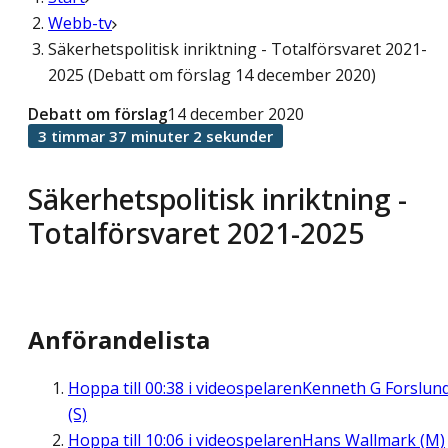
Webb-tv
Säkerhetspolitisk inriktning - Totalförsvaret 2021-
2025 (Debatt om förslag 14 december 2020)
Debatt om förslag
14 december 2020
3 timmar 37 minuter 2 sekunder
Säkerhetspolitisk inriktning -
Totalförsvaret 2021-2025
Anförandelista
Hoppa till
00:38
i videospelaren
Kenneth G Forslun
(S)
Hoppa till
10:06
i videospelaren
Hans Wallmark (M)