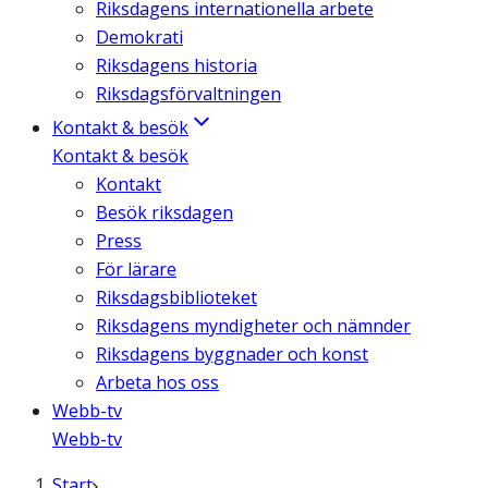
Riksdagens internationella arbete
Demokrati
Riksdagens historia
Riksdagsförvaltningen
Kontakt & besök
Kontakt & besök
Kontakt
Besök riksdagen
Press
För lärare
Riksdagsbiblioteket
Riksdagens myndigheter och nämnder
Riksdagens byggnader och konst
Arbeta hos oss
Webb-tv
Webb-tv
Start