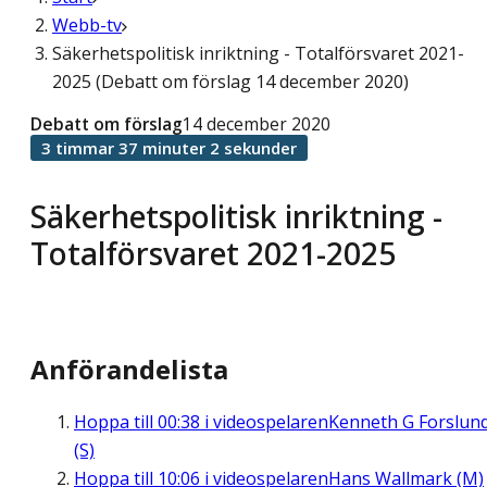
Webb-tv
Säkerhetspolitisk inriktning - Totalförsvaret 2021-
2025 (Debatt om förslag 14 december 2020)
Debatt om förslag
14 december 2020
3 timmar 37 minuter 2 sekunder
Säkerhetspolitisk inriktning -
Totalförsvaret 2021-2025
Anförandelista
Hoppa till
00:38
i videospelaren
Kenneth G Forslun
(S)
Hoppa till
10:06
i videospelaren
Hans Wallmark (M)