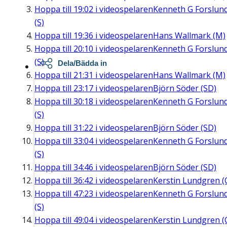
Hoppa till
19:02
i videospelaren
Kenneth G Forslun
(S)
Hoppa till
19:36
i videospelaren
Hans Wallmark (M)
Hoppa till
20:10
i videospelaren
Kenneth G Forslun
(S)
Dela/Bädda in
Hoppa till
21:31
i videospelaren
Hans Wallmark (M)
Hoppa till
23:17
i videospelaren
Björn Söder (SD)
Hoppa till
30:18
i videospelaren
Kenneth G Forslun
(S)
Hoppa till
31:22
i videospelaren
Björn Söder (SD)
Hoppa till
33:04
i videospelaren
Kenneth G Forslun
(S)
Hoppa till
34:46
i videospelaren
Björn Söder (SD)
Hoppa till
36:42
i videospelaren
Kerstin Lundgren (
Hoppa till
47:23
i videospelaren
Kenneth G Forslun
(S)
Hoppa till
49:04
i videospelaren
Kerstin Lundgren (