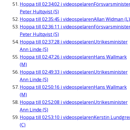
Hoppa till
02:34:02
i videospelaren
Försvarsministe
Peter Hultqvist (S)
Hoppa till
02:35:45
i videospelaren
Allan Widman (L)
Hoppa till
02:36:11
i videospelaren
Försvarsministe
Peter Hultqvist (S)
Hoppa till
02:37:28
i videospelaren
Utrikesminister
Ann Linde (S)
Hoppa till
02:47:26
i videospelaren
Hans Wallmark
(M)
Hoppa till
02:49:33
i videospelaren
Utrikesminister
Ann Linde (S)
Hoppa till
02:50:16
i videospelaren
Hans Wallmark
(M)
Hoppa till
02:52:08
i videospelaren
Utrikesminister
Ann Linde (S)
Hoppa till
02:53:10
i videospelaren
Kerstin Lundgre
(C)