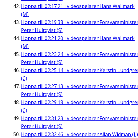
Hoppa till
02:17:21
i videospelaren
Hans Wallmark
(M)
Hoppa till
02:19:38
i videospelaren
Försvarsministe
Peter Hultqvist (S)
Hoppa till
02:21:20
i videospelaren
Hans Wallmark
(M)
Hoppa till
02:23:24
i videospelaren
Försvarsministe
Peter Hultqvist (S)
Hoppa till
02:25:14
i videospelaren
Kerstin Lundgre
(C)
Hoppa till
02:27:13
i videospelaren
Försvarsministe
Peter Hultqvist (S)
Hoppa till
02:29:18
i videospelaren
Kerstin Lundgre
(C)
Hoppa till
02:31:23
i videospelaren
Försvarsministe
Peter Hultqvist (S)
Hoppa till
02:32:46
i videospelaren
Allan Widman (L)