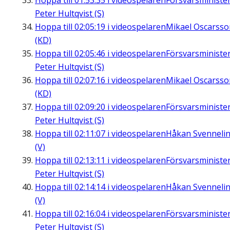
Hoppa till
01:53:35
i videospelaren
Försvarsministe
Peter Hultqvist (S)
Hoppa till
02:05:19
i videospelaren
Mikael Oscarsso
(KD)
Hoppa till
02:05:46
i videospelaren
Försvarsministe
Peter Hultqvist (S)
Hoppa till
02:07:16
i videospelaren
Mikael Oscarsso
(KD)
Hoppa till
02:09:20
i videospelaren
Försvarsministe
Peter Hultqvist (S)
Hoppa till
02:11:07
i videospelaren
Håkan Svenneli
(V)
Hoppa till
02:13:11
i videospelaren
Försvarsministe
Peter Hultqvist (S)
Hoppa till
02:14:14
i videospelaren
Håkan Svenneli
(V)
Hoppa till
02:16:04
i videospelaren
Försvarsministe
Peter Hultqvist (S)