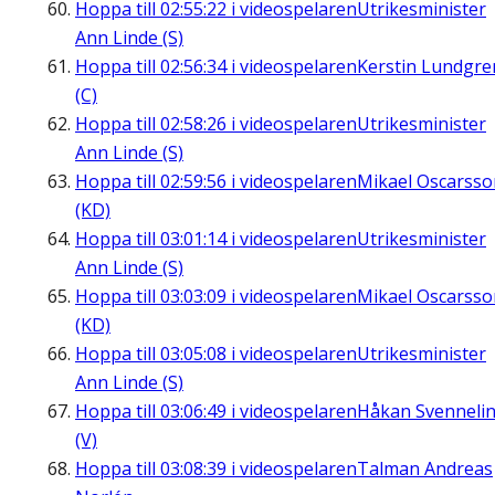
Hoppa till
02:55:22
i videospelaren
Utrikesminister
Ann Linde (S)
Hoppa till
02:56:34
i videospelaren
Kerstin Lundgre
(C)
Hoppa till
02:58:26
i videospelaren
Utrikesminister
Ann Linde (S)
Hoppa till
02:59:56
i videospelaren
Mikael Oscarsso
(KD)
Hoppa till
03:01:14
i videospelaren
Utrikesminister
Ann Linde (S)
Hoppa till
03:03:09
i videospelaren
Mikael Oscarsso
(KD)
Hoppa till
03:05:08
i videospelaren
Utrikesminister
Ann Linde (S)
Hoppa till
03:06:49
i videospelaren
Håkan Svenneli
(V)
Hoppa till
03:08:39
i videospelaren
Talman Andreas