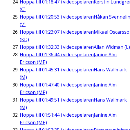
Hoppa till
01:18:47
i videospelaren
Kerstin Lundgre
(C)
Hoppa till
01:20:53
i videospelaren
Håkan Svenneli
(V)
Hoppa till
01:23:07
i videospelaren
Mikael Oscarsso
(KD)
Hoppa till
01:32:33
i videospelaren
Allan Widman (L)
Hoppa till
01:36:44
i videospelaren
Janine Alm
Ericson (MP)
Hoppa till
01:45:31
i videospelaren
Hans Wallmark
(M)
Hoppa till
01:47:40
i videospelaren
Janine Alm
Ericson (MP)
Hoppa till
01:49:51
i videospelaren
Hans Wallmark
(M)
Hoppa till
01:51:44
i videospelaren
Janine Alm
Ericson (MP)