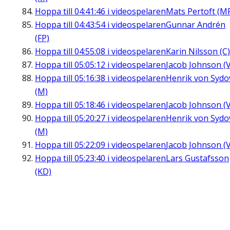
Hoppa till
04:41:46
i videospelaren
Mats Pertoft (M
Hoppa till
04:43:54
i videospelaren
Gunnar Andrén
(FP)
Hoppa till
04:55:08
i videospelaren
Karin Nilsson (C)
Hoppa till
05:05:12
i videospelaren
Jacob Johnson (V
Hoppa till
05:16:38
i videospelaren
Henrik von Syd
(M)
Hoppa till
05:18:46
i videospelaren
Jacob Johnson (V
Hoppa till
05:20:27
i videospelaren
Henrik von Syd
(M)
Hoppa till
05:22:09
i videospelaren
Jacob Johnson (V
Hoppa till
05:23:40
i videospelaren
Lars Gustafsson
(KD)