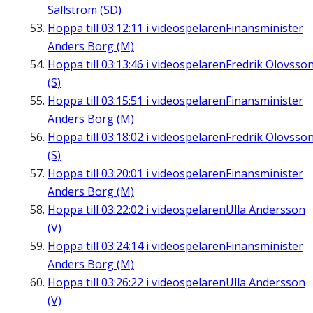
Sällström (SD)
Hoppa till
03:12:11
i videospelaren
Finansminister
Anders Borg (M)
Hoppa till
03:13:46
i videospelaren
Fredrik Olovsso
(S)
Hoppa till
03:15:51
i videospelaren
Finansminister
Anders Borg (M)
Hoppa till
03:18:02
i videospelaren
Fredrik Olovsso
(S)
Hoppa till
03:20:01
i videospelaren
Finansminister
Anders Borg (M)
Hoppa till
03:22:02
i videospelaren
Ulla Andersson
(V)
Hoppa till
03:24:14
i videospelaren
Finansminister
Anders Borg (M)
Hoppa till
03:26:22
i videospelaren
Ulla Andersson
(V)