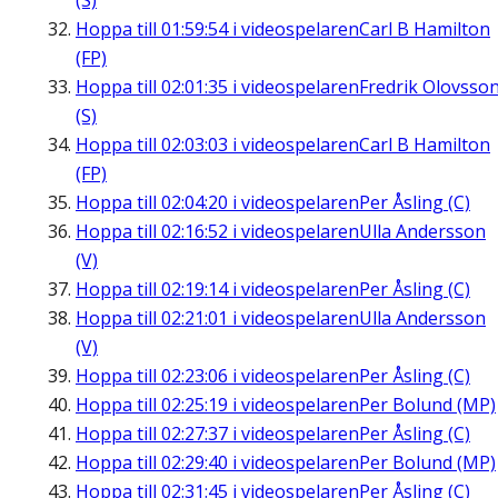
(S)
Hoppa till
01:59:54
i videospelaren
Carl B Hamilton
(FP)
Hoppa till
02:01:35
i videospelaren
Fredrik Olovsso
(S)
Hoppa till
02:03:03
i videospelaren
Carl B Hamilton
(FP)
Hoppa till
02:04:20
i videospelaren
Per Åsling (C)
Hoppa till
02:16:52
i videospelaren
Ulla Andersson
(V)
Hoppa till
02:19:14
i videospelaren
Per Åsling (C)
Hoppa till
02:21:01
i videospelaren
Ulla Andersson
(V)
Hoppa till
02:23:06
i videospelaren
Per Åsling (C)
Hoppa till
02:25:19
i videospelaren
Per Bolund (MP)
Hoppa till
02:27:37
i videospelaren
Per Åsling (C)
Hoppa till
02:29:40
i videospelaren
Per Bolund (MP)
Hoppa till
02:31:45
i videospelaren
Per Åsling (C)