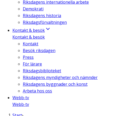
Riksdagens internationella arbete
Demokrati
Riksdagens historia
Riksdagsförvaltningen
Kontakt & besök
Kontakt & besök
Kontakt
Besök riksdagen
Press
För lärare
Riksdagsbiblioteket
Riksdagens myndigheter och nämnder
Riksdagens byggnader och konst
Arbeta hos oss
Webb-tv
Webb-tv
Start