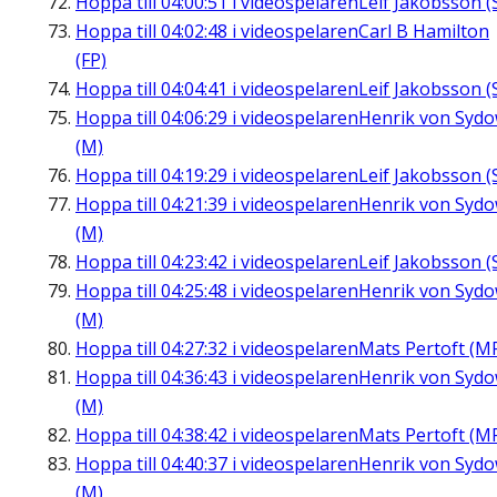
Hoppa till
04:00:51
i videospelaren
Leif Jakobsson (
Hoppa till
04:02:48
i videospelaren
Carl B Hamilton
(FP)
Hoppa till
04:04:41
i videospelaren
Leif Jakobsson (
Hoppa till
04:06:29
i videospelaren
Henrik von Syd
(M)
Hoppa till
04:19:29
i videospelaren
Leif Jakobsson (
Hoppa till
04:21:39
i videospelaren
Henrik von Syd
(M)
Hoppa till
04:23:42
i videospelaren
Leif Jakobsson (
Hoppa till
04:25:48
i videospelaren
Henrik von Syd
(M)
Hoppa till
04:27:32
i videospelaren
Mats Pertoft (M
Hoppa till
04:36:43
i videospelaren
Henrik von Syd
(M)
Hoppa till
04:38:42
i videospelaren
Mats Pertoft (M
Hoppa till
04:40:37
i videospelaren
Henrik von Syd
(M)