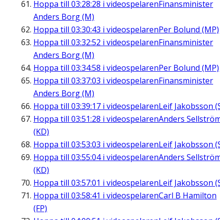
Hoppa till
03:28:28
i videospelaren
Finansminister
Anders Borg (M)
Hoppa till
03:30:43
i videospelaren
Per Bolund (MP)
Hoppa till
03:32:52
i videospelaren
Finansminister
Anders Borg (M)
Hoppa till
03:34:58
i videospelaren
Per Bolund (MP)
Hoppa till
03:37:03
i videospelaren
Finansminister
Anders Borg (M)
Hoppa till
03:39:17
i videospelaren
Leif Jakobsson (
Hoppa till
03:51:28
i videospelaren
Anders Sellströ
(KD)
Hoppa till
03:53:03
i videospelaren
Leif Jakobsson (
Hoppa till
03:55:04
i videospelaren
Anders Sellströ
(KD)
Hoppa till
03:57:01
i videospelaren
Leif Jakobsson (
Hoppa till
03:58:41
i videospelaren
Carl B Hamilton
(FP)