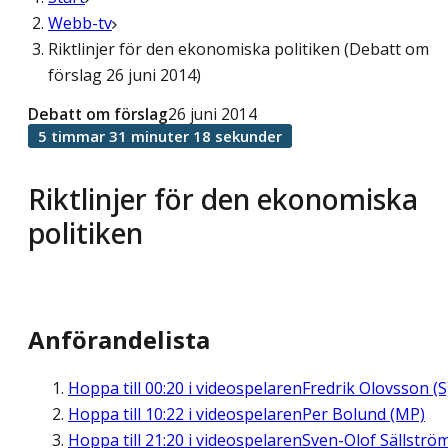
Webb-tv
Riktlinjer för den ekonomiska politiken (Debatt om
förslag 26 juni 2014)
Debatt om förslag
26 juni 2014
5 timmar 31 minuter 18 sekunder
Riktlinjer för den ekonomiska
politiken
Anförandelista
Hoppa till
00:20
i videospelaren
Fredrik Olovsson (S
Hoppa till
10:22
i videospelaren
Per Bolund (MP)
Hoppa till
21:20
i videospelaren
Sven-Olof Sällströ