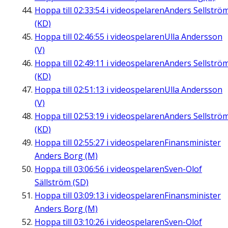
Hoppa till
02:33:54
i videospelaren
Anders Sellströ
(KD)
Hoppa till
02:46:55
i videospelaren
Ulla Andersson
(V)
Hoppa till
02:49:11
i videospelaren
Anders Sellströ
(KD)
Hoppa till
02:51:13
i videospelaren
Ulla Andersson
(V)
Hoppa till
02:53:19
i videospelaren
Anders Sellströ
(KD)
Hoppa till
02:55:27
i videospelaren
Finansminister
Anders Borg (M)
Hoppa till
03:06:56
i videospelaren
Sven-Olof
Sällström (SD)
Hoppa till
03:09:13
i videospelaren
Finansminister
Anders Borg (M)
Hoppa till
03:10:26
i videospelaren
Sven-Olof