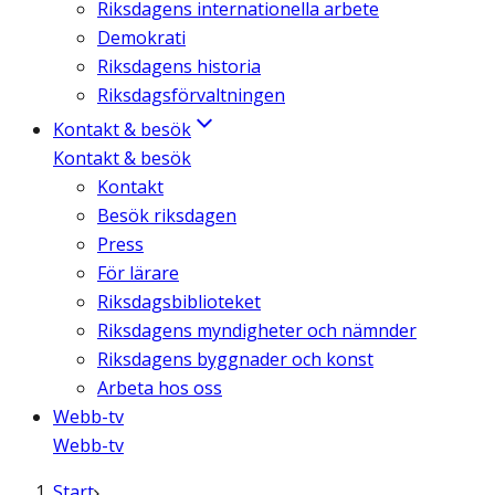
Riksdagens internationella arbete
Demokrati
Riksdagens historia
Riksdagsförvaltningen
Kontakt & besök
Kontakt & besök
Kontakt
Besök riksdagen
Press
För lärare
Riksdagsbiblioteket
Riksdagens myndigheter och nämnder
Riksdagens byggnader och konst
Arbeta hos oss
Webb-tv
Webb-tv
Start