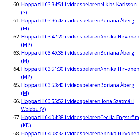
Hoppa till
03:34:51
i videospelaren
Niklas Karlsson
(S)
Hoppa till
03:36:42
i videospelaren
Boriana Åberg
(M)
Hoppa till
03:47:20
i videospelaren
Annika Hirvone
(MP)
Hoppa till
03:49:35
i videospelaren
Boriana Åberg
(M)
Hoppa till
03:51:30
i videospelaren
Annika Hirvone
(MP)
Hoppa till
03:53:40
i videospelaren
Boriana Åberg
(M)
Hoppa till
03:55:52
i videospelaren
Ilona Szatmári
Waldau (V)
Hoppa till
04:04:38
i videospelaren
Cecilia Engström
(KD)
Hoppa till
04:08:32
i videospelaren
Annika Hirvone