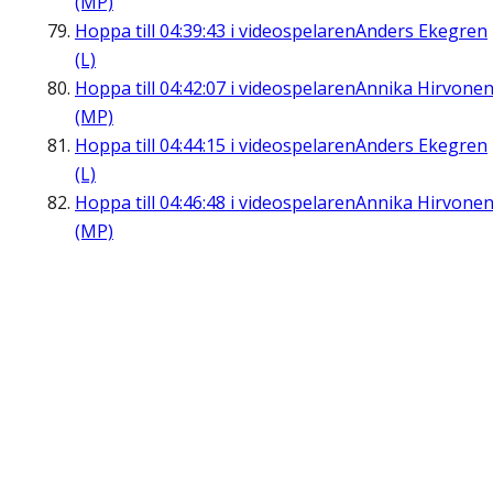
(MP)
Hoppa till
04:39:43
i videospelaren
Anders Ekegren
(L)
Hoppa till
04:42:07
i videospelaren
Annika Hirvone
(MP)
Hoppa till
04:44:15
i videospelaren
Anders Ekegren
(L)
Hoppa till
04:46:48
i videospelaren
Annika Hirvone
(MP)