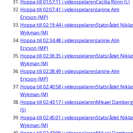
Hoppa till
01:57:11
i videospelaren
Cecilia Rönn (L)
Hoppa till
02:07:41
i videospelaren
Janine Alm
Ericson (MP)
Hoppa till
02:19:44
i videospelaren
Statsrådet Nikla
Wykman (M)
Hoppa till
02:34:48
i videospelaren
Janine Alm
Ericson (MP)
Hoppa till
02:36:35
i videospelaren
Statsrådet Nikla
Wykman (M)
Hoppa till
02:38:49
i videospelaren
Janine Alm
Ericson (MP)
Hoppa till
02:40:58
i videospelaren
Statsrådet Nikla
Wykman (M)
Hoppa till
02:43:17
i videospelaren
Mikael Damberg
(S)
Hoppa till
02:45:01
i videospelaren
Statsrådet Nikla
Wykman (M)