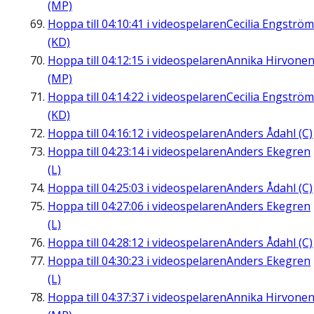
(MP)
Hoppa till
04:10:41
i videospelaren
Cecilia Engström
(KD)
Hoppa till
04:12:15
i videospelaren
Annika Hirvone
(MP)
Hoppa till
04:14:22
i videospelaren
Cecilia Engström
(KD)
Hoppa till
04:16:12
i videospelaren
Anders Ådahl (C)
Hoppa till
04:23:14
i videospelaren
Anders Ekegren
(L)
Hoppa till
04:25:03
i videospelaren
Anders Ådahl (C)
Hoppa till
04:27:06
i videospelaren
Anders Ekegren
(L)
Hoppa till
04:28:12
i videospelaren
Anders Ådahl (C)
Hoppa till
04:30:23
i videospelaren
Anders Ekegren
(L)
Hoppa till
04:37:37
i videospelaren
Annika Hirvone