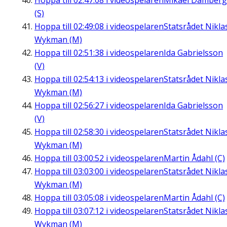
Hoppa till
02:47:08
i videospelaren
Mikael Damberg
(S)
Hoppa till
02:49:08
i videospelaren
Statsrådet Nikla
Wykman (M)
Hoppa till
02:51:38
i videospelaren
Ida Gabrielsson
(V)
Hoppa till
02:54:13
i videospelaren
Statsrådet Nikla
Wykman (M)
Hoppa till
02:56:27
i videospelaren
Ida Gabrielsson
(V)
Hoppa till
02:58:30
i videospelaren
Statsrådet Nikla
Wykman (M)
Hoppa till
03:00:52
i videospelaren
Martin Ådahl (C)
Hoppa till
03:03:00
i videospelaren
Statsrådet Nikla
Wykman (M)
Hoppa till
03:05:08
i videospelaren
Martin Ådahl (C)
Hoppa till
03:07:12
i videospelaren
Statsrådet Nikla
Wykman (M)