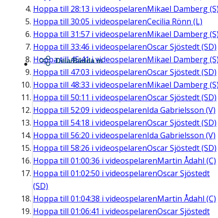
Hoppa till
28:13
i videospelaren
Mikael Damberg (S
Hoppa till
30:05
i videospelaren
Cecilia Rönn (L)
Hoppa till
31:57
i videospelaren
Mikael Damberg (S
Hoppa till
33:46
i videospelaren
Oscar Sjöstedt (SD)
Hoppa till
45:41
i videospelaren
Mikael Damberg (S
Dela/Bädda in
Hoppa till
47:03
i videospelaren
Oscar Sjöstedt (SD)
Hoppa till
48:33
i videospelaren
Mikael Damberg (S
Hoppa till
50:11
i videospelaren
Oscar Sjöstedt (SD)
Hoppa till
52:09
i videospelaren
Ida Gabrielsson (V)
Hoppa till
54:18
i videospelaren
Oscar Sjöstedt (SD)
Hoppa till
56:20
i videospelaren
Ida Gabrielsson (V)
Hoppa till
58:26
i videospelaren
Oscar Sjöstedt (SD)
Hoppa till
01:00:36
i videospelaren
Martin Ådahl (C)
Hoppa till
01:02:50
i videospelaren
Oscar Sjöstedt
(SD)
Hoppa till
01:04:38
i videospelaren
Martin Ådahl (C)
Hoppa till
01:06:41
i videospelaren
Oscar Sjöstedt