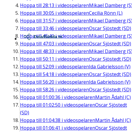
Hoppa till
28:13
i videospelaren
Mikael Damberg (S
Hoppa till
30:05
i videospelaren
Cecilia Rönn (L)
Hoppa till
31:57
i videospelaren
Mikael Damberg (S
Hoppa till
33:46
i videospelaren
Oscar Sjöstedt (SD)
Hoppa till
45:41
i videospelaren
Mikael Damberg (S
Dela/Bädda in
Hoppa till
47:03
i videospelaren
Oscar Sjöstedt (SD)
Hoppa till
48:33
i videospelaren
Mikael Damberg (S
Hoppa till
50:11
i videospelaren
Oscar Sjöstedt (SD)
Hoppa till
52:09
i videospelaren
Ida Gabrielsson (V)
Hoppa till
54:18
i videospelaren
Oscar Sjöstedt (SD)
Hoppa till
56:20
i videospelaren
Ida Gabrielsson (V)
Hoppa till
58:26
i videospelaren
Oscar Sjöstedt (SD)
Hoppa till
01:00:36
i videospelaren
Martin Ådahl (C)
Hoppa till
01:02:50
i videospelaren
Oscar Sjöstedt
(SD)
Hoppa till
01:04:38
i videospelaren
Martin Ådahl (C)
Hoppa till
01:06:41
i videospelaren
Oscar Sjöstedt