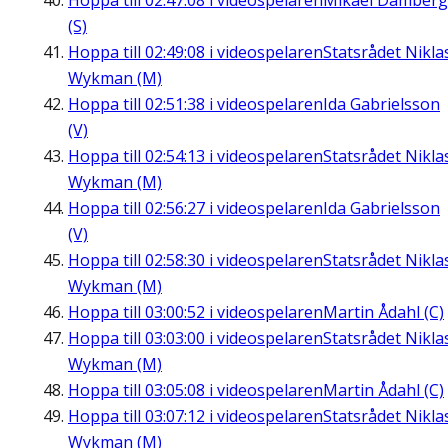
Hoppa till
02:47:08
i videospelaren
Mikael Damberg
(S)
Hoppa till
02:49:08
i videospelaren
Statsrådet Nikla
Wykman (M)
Hoppa till
02:51:38
i videospelaren
Ida Gabrielsson
(V)
Hoppa till
02:54:13
i videospelaren
Statsrådet Nikla
Wykman (M)
Hoppa till
02:56:27
i videospelaren
Ida Gabrielsson
(V)
Hoppa till
02:58:30
i videospelaren
Statsrådet Nikla
Wykman (M)
Hoppa till
03:00:52
i videospelaren
Martin Ådahl (C)
Hoppa till
03:03:00
i videospelaren
Statsrådet Nikla
Wykman (M)
Hoppa till
03:05:08
i videospelaren
Martin Ådahl (C)
Hoppa till
03:07:12
i videospelaren
Statsrådet Nikla
Wykman (M)