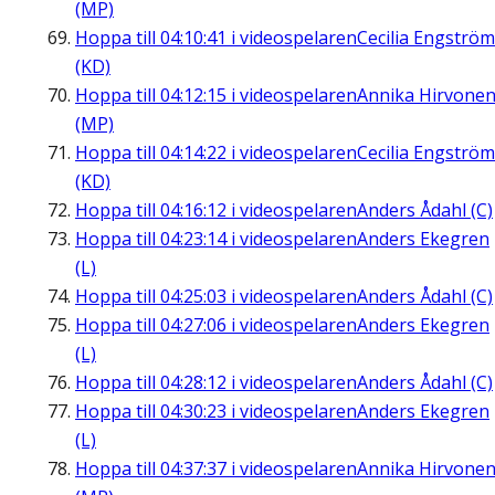
(MP)
Hoppa till
04:10:41
i videospelaren
Cecilia Engström
(KD)
Hoppa till
04:12:15
i videospelaren
Annika Hirvone
(MP)
Hoppa till
04:14:22
i videospelaren
Cecilia Engström
(KD)
Hoppa till
04:16:12
i videospelaren
Anders Ådahl (C)
Hoppa till
04:23:14
i videospelaren
Anders Ekegren
(L)
Hoppa till
04:25:03
i videospelaren
Anders Ådahl (C)
Hoppa till
04:27:06
i videospelaren
Anders Ekegren
(L)
Hoppa till
04:28:12
i videospelaren
Anders Ådahl (C)
Hoppa till
04:30:23
i videospelaren
Anders Ekegren
(L)
Hoppa till
04:37:37
i videospelaren
Annika Hirvone