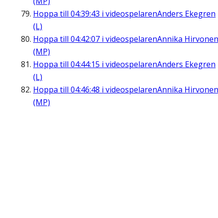
(MP)
Hoppa till
04:39:43
i videospelaren
Anders Ekegren
(L)
Hoppa till
04:42:07
i videospelaren
Annika Hirvone
(MP)
Hoppa till
04:44:15
i videospelaren
Anders Ekegren
(L)
Hoppa till
04:46:48
i videospelaren
Annika Hirvone
(MP)