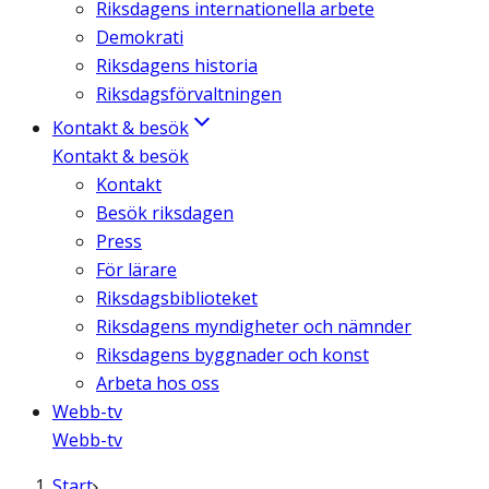
Riksdagens internationella arbete
Demokrati
Riksdagens historia
Riksdagsförvaltningen
Kontakt & besök
Kontakt & besök
Kontakt
Besök riksdagen
Press
För lärare
Riksdagsbiblioteket
Riksdagens myndigheter och nämnder
Riksdagens byggnader och konst
Arbeta hos oss
Webb-tv
Webb-tv
Start