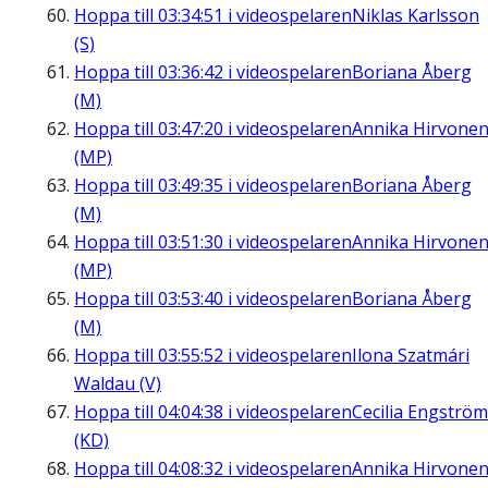
Hoppa till
03:34:51
i videospelaren
Niklas Karlsson
(S)
Hoppa till
03:36:42
i videospelaren
Boriana Åberg
(M)
Hoppa till
03:47:20
i videospelaren
Annika Hirvone
(MP)
Hoppa till
03:49:35
i videospelaren
Boriana Åberg
(M)
Hoppa till
03:51:30
i videospelaren
Annika Hirvone
(MP)
Hoppa till
03:53:40
i videospelaren
Boriana Åberg
(M)
Hoppa till
03:55:52
i videospelaren
Ilona Szatmári
Waldau (V)
Hoppa till
04:04:38
i videospelaren
Cecilia Engström
(KD)
Hoppa till
04:08:32
i videospelaren
Annika Hirvone