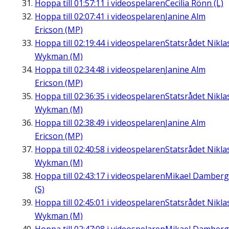
Hoppa till
01:57:11
i videospelaren
Cecilia Rönn (L)
Hoppa till
02:07:41
i videospelaren
Janine Alm
Ericson (MP)
Hoppa till
02:19:44
i videospelaren
Statsrådet Nikla
Wykman (M)
Hoppa till
02:34:48
i videospelaren
Janine Alm
Ericson (MP)
Hoppa till
02:36:35
i videospelaren
Statsrådet Nikla
Wykman (M)
Hoppa till
02:38:49
i videospelaren
Janine Alm
Ericson (MP)
Hoppa till
02:40:58
i videospelaren
Statsrådet Nikla
Wykman (M)
Hoppa till
02:43:17
i videospelaren
Mikael Damberg
(S)
Hoppa till
02:45:01
i videospelaren
Statsrådet Nikla
Wykman (M)