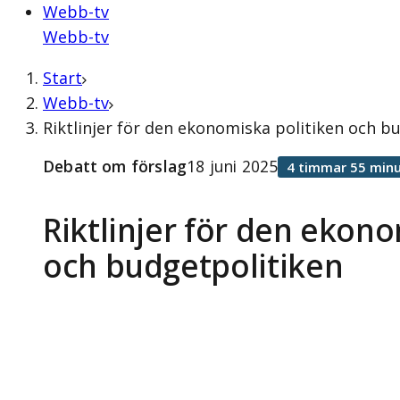
Webb-tv
Webb-tv
Start
Webb-tv
Riktlinjer för den ekonomiska politiken och b
Debatt om förslag
18 juni 2025
4 timmar 55 minu
Riktlinjer för den ekono
och budgetpolitiken