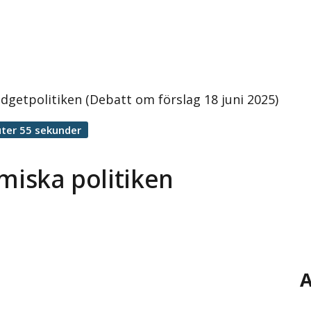
udgetpolitiken (Debatt om förslag 18 juni 2025)
ter 55 sekunder
miska politiken
A