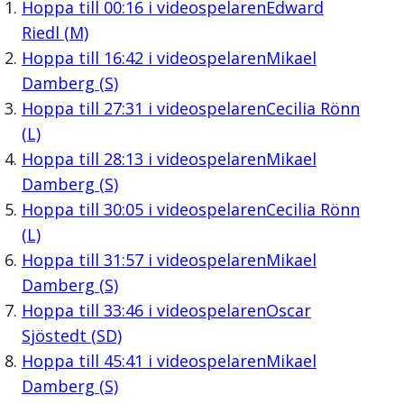
Hoppa till
00:16
i videospelaren
Edward
Riedl (M)
Hoppa till
16:42
i videospelaren
Mikael
Damberg (S)
Hoppa till
27:31
i videospelaren
Cecilia Rönn
(L)
Hoppa till
28:13
i videospelaren
Mikael
Damberg (S)
Hoppa till
30:05
i videospelaren
Cecilia Rönn
(L)
Hoppa till
31:57
i videospelaren
Mikael
Damberg (S)
Hoppa till
33:46
i videospelaren
Oscar
Sjöstedt (SD)
Hoppa till
45:41
i videospelaren
Mikael
Damberg (S)