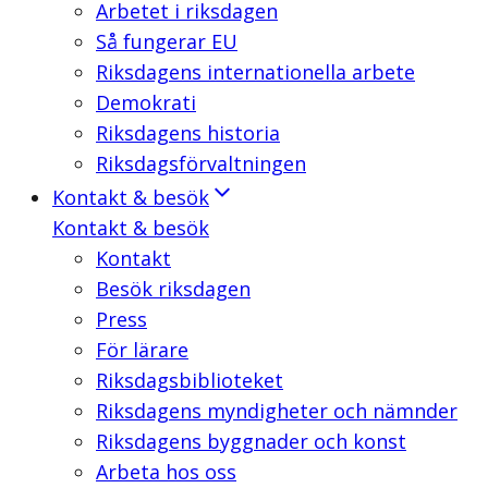
Arbetet i riksdagen
Så fungerar EU
Riksdagens internationella arbete
Demokrati
Riksdagens historia
Riksdagsförvaltningen
Kontakt & besök
Kontakt & besök
Kontakt
Besök riksdagen
Press
För lärare
Riksdagsbiblioteket
Riksdagens myndigheter och nämnder
Riksdagens byggnader och konst
Arbeta hos oss