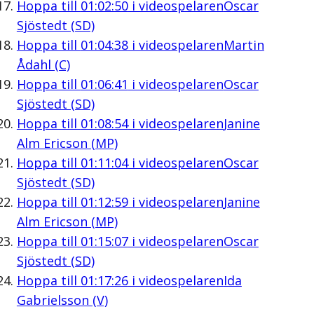
Hoppa till
01:02:50
i videospelaren
Oscar
Sjöstedt (SD)
Hoppa till
01:04:38
i videospelaren
Martin
Ådahl (C)
Hoppa till
01:06:41
i videospelaren
Oscar
Sjöstedt (SD)
Hoppa till
01:08:54
i videospelaren
Janine
Alm Ericson (MP)
Hoppa till
01:11:04
i videospelaren
Oscar
Sjöstedt (SD)
Hoppa till
01:12:59
i videospelaren
Janine
Alm Ericson (MP)
Hoppa till
01:15:07
i videospelaren
Oscar
Sjöstedt (SD)
Hoppa till
01:17:26
i videospelaren
Ida
Gabrielsson (V)