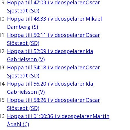
Hoppa till
47:03
i videospelaren
Oscar
Sjöstedt (SD)
Hoppa till
48:33
i videospelaren
Mikael
Damberg (S)
Hoppa till
50:11
i videospelaren
Oscar
Sjöstedt (SD)
Hoppa till
52:09
i videospelaren
Ida
Gabrielsson (V)
Hoppa till
54:18
i videospelaren
Oscar
Sjöstedt (SD)
Hoppa till
56:20
i videospelaren
Ida
Gabrielsson (V)
Hoppa till
58:26
i videospelaren
Oscar
Sjöstedt (SD)
Hoppa till
01:00:36
i videospelaren
Martin
Ådahl (C)