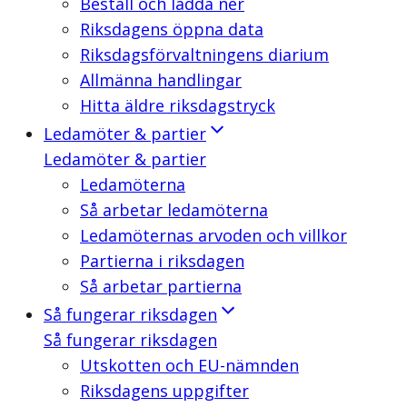
Beställ och ladda ner
Riksdagens öppna data
Riksdagsförvaltningens diarium
Allmänna handlingar
Hitta äldre riksdagstryck
Ledamöter & partier
Ledamöter & partier
Ledamöterna
Så arbetar ledamöterna
Ledamöternas arvoden och villkor
Partierna i riksdagen
Så arbetar partierna
Så fungerar riksdagen
Så fungerar riksdagen
Utskotten och EU-nämnden
Riksdagens uppgifter