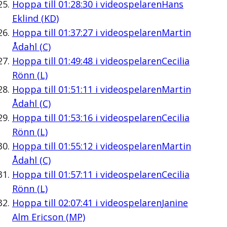
Hoppa till
01:28:30
i videospelaren
Hans
Eklind (KD)
Hoppa till
01:37:27
i videospelaren
Martin
Ådahl (C)
Hoppa till
01:49:48
i videospelaren
Cecilia
Rönn (L)
Hoppa till
01:51:11
i videospelaren
Martin
Ådahl (C)
Hoppa till
01:53:16
i videospelaren
Cecilia
Rönn (L)
Hoppa till
01:55:12
i videospelaren
Martin
Ådahl (C)
Hoppa till
01:57:11
i videospelaren
Cecilia
Rönn (L)
Hoppa till
02:07:41
i videospelaren
Janine
Alm Ericson (MP)