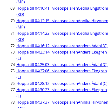
(MP)
Hoppa till
04:10:41
i videospelaren
Cecilia Engström
(KD)
Hoppa till
04:12:15
i videospelaren
Annika Hirvone
(MP)
Hoppa till
04:14:22
i videospelaren
Cecilia Engström
(KD)
Hoppa till
04:16:12
i videospelaren
Anders Ådahl (C)
Hoppa till
04:23:14
i videospelaren
Anders Ekegren
(L)
Hoppa till
04:25:03
i videospelaren
Anders Ådahl (C)
Hoppa till
04:27:06
i videospelaren
Anders Ekegren
(L)
Hoppa till
04:28:12
i videospelaren
Anders Ådahl (C)
Hoppa till
04:30:23
i videospelaren
Anders Ekegren
(L)
Hoppa till
04:37:37
i videospelaren
Annika Hirvone