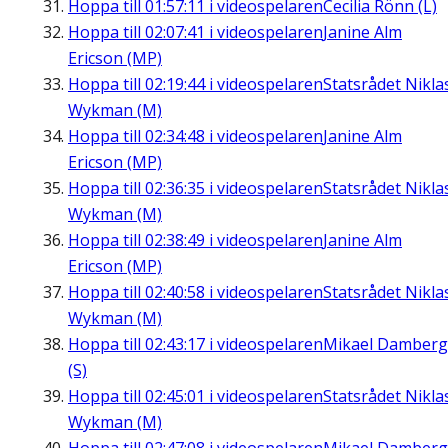
Hoppa till
01:57:11
i videospelaren
Cecilia Rönn (L)
Hoppa till
02:07:41
i videospelaren
Janine Alm
Ericson (MP)
Hoppa till
02:19:44
i videospelaren
Statsrådet Nikla
Wykman (M)
Hoppa till
02:34:48
i videospelaren
Janine Alm
Ericson (MP)
Hoppa till
02:36:35
i videospelaren
Statsrådet Nikla
Wykman (M)
Hoppa till
02:38:49
i videospelaren
Janine Alm
Ericson (MP)
Hoppa till
02:40:58
i videospelaren
Statsrådet Nikla
Wykman (M)
Hoppa till
02:43:17
i videospelaren
Mikael Damberg
(S)
Hoppa till
02:45:01
i videospelaren
Statsrådet Nikla
Wykman (M)