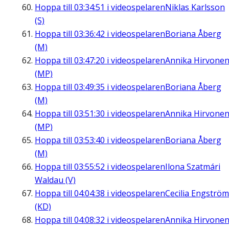
Hoppa till
03:34:51
i videospelaren
Niklas Karlsson
(S)
Hoppa till
03:36:42
i videospelaren
Boriana Åberg
(M)
Hoppa till
03:47:20
i videospelaren
Annika Hirvone
(MP)
Hoppa till
03:49:35
i videospelaren
Boriana Åberg
(M)
Hoppa till
03:51:30
i videospelaren
Annika Hirvone
(MP)
Hoppa till
03:53:40
i videospelaren
Boriana Åberg
(M)
Hoppa till
03:55:52
i videospelaren
Ilona Szatmári
Waldau (V)
Hoppa till
04:04:38
i videospelaren
Cecilia Engström
(KD)
Hoppa till
04:08:32
i videospelaren
Annika Hirvone