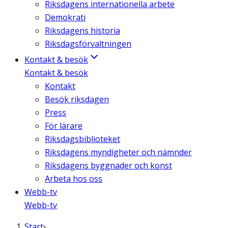
Riksdagens internationella arbete
Demokrati
Riksdagens historia
Riksdagsförvaltningen
Kontakt & besök
Kontakt & besök
Kontakt
Besök riksdagen
Press
För lärare
Riksdagsbiblioteket
Riksdagens myndigheter och nämnder
Riksdagens byggnader och konst
Arbeta hos oss
Webb-tv
Webb-tv
Start