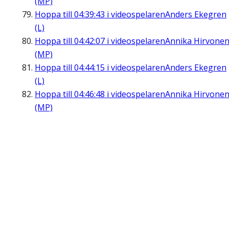
(MP)
Hoppa till
04:39:43
i videospelaren
Anders Ekegren
(L)
Hoppa till
04:42:07
i videospelaren
Annika Hirvone
(MP)
Hoppa till
04:44:15
i videospelaren
Anders Ekegren
(L)
Hoppa till
04:46:48
i videospelaren
Annika Hirvone
(MP)