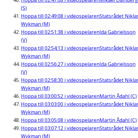
Hoppa till
02:47:08
i videospelaren
Mikael Damberg
(S)
Hoppa till
02:49:08
i videospelaren
Statsrådet Nikla
Wykman (M)
Hoppa till
02:51:38
i videospelaren
Ida Gabrielsson
(V)
Hoppa till
02:54:13
i videospelaren
Statsrådet Nikla
Wykman (M)
Hoppa till
02:56:27
i videospelaren
Ida Gabrielsson
(V)
Hoppa till
02:58:30
i videospelaren
Statsrådet Nikla
Wykman (M)
Hoppa till
03:00:52
i videospelaren
Martin Ådahl (C)
Hoppa till
03:03:00
i videospelaren
Statsrådet Nikla
Wykman (M)
Hoppa till
03:05:08
i videospelaren
Martin Ådahl (C)
Hoppa till
03:07:12
i videospelaren
Statsrådet Nikla
Wykman (M)