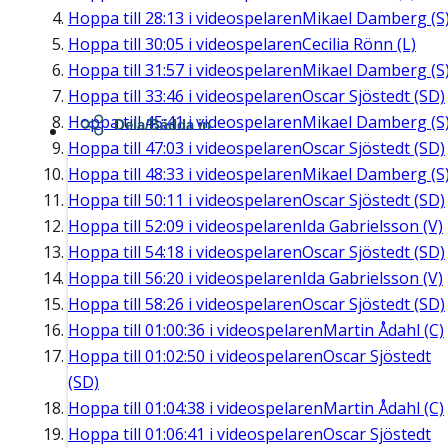
Hoppa till
28:13
i videospelaren
Mikael Damberg (S
Hoppa till
30:05
i videospelaren
Cecilia Rönn (L)
Hoppa till
31:57
i videospelaren
Mikael Damberg (S
Hoppa till
33:46
i videospelaren
Oscar Sjöstedt (SD)
Hoppa till
45:41
i videospelaren
Mikael Damberg (S
Dela/Bädda in
Hoppa till
47:03
i videospelaren
Oscar Sjöstedt (SD)
Hoppa till
48:33
i videospelaren
Mikael Damberg (S
Hoppa till
50:11
i videospelaren
Oscar Sjöstedt (SD)
Hoppa till
52:09
i videospelaren
Ida Gabrielsson (V)
Hoppa till
54:18
i videospelaren
Oscar Sjöstedt (SD)
Hoppa till
56:20
i videospelaren
Ida Gabrielsson (V)
Hoppa till
58:26
i videospelaren
Oscar Sjöstedt (SD)
Hoppa till
01:00:36
i videospelaren
Martin Ådahl (C)
Hoppa till
01:02:50
i videospelaren
Oscar Sjöstedt
(SD)
Hoppa till
01:04:38
i videospelaren
Martin Ådahl (C)
Hoppa till
01:06:41
i videospelaren
Oscar Sjöstedt