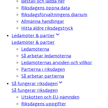
Beställ och ladda ner
Riksdagens öppna data
Riksdagsförvaltningens diarium
Allmänna handlingar
Hitta äldre riksdagstryck
Ledamöter & partier
Ledamöter & partier
Ledamöterna
Så arbetar ledamöterna
Ledamöternas arvoden och villkor
Partierna i riksdagen
Så arbetar partierna
Så fungerar riksdagen
Så fungerar riksdagen
Utskotten och EU-nämnden
Riksdagens uppgifter