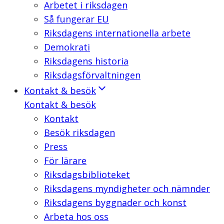
Arbetet i riksdagen
Så fungerar EU
Riksdagens internationella arbete
Demokrati
Riksdagens historia
Riksdagsförvaltningen
Kontakt & besök
Kontakt & besök
Kontakt
Besök riksdagen
Press
För lärare
Riksdagsbiblioteket
Riksdagens myndigheter och nämnder
Riksdagens byggnader och konst
Arbeta hos oss