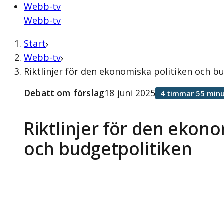
Webb-tv
Webb-tv
Start
Webb-tv
Riktlinjer för den ekonomiska politiken och b
Debatt om förslag
18 juni 2025
4 timmar 55 minu
Riktlinjer för den ekono
och budgetpolitiken