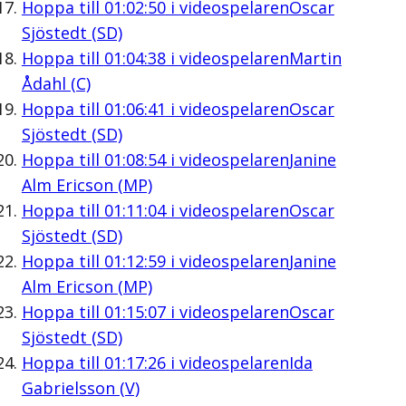
Hoppa till
01:02:50
i videospelaren
Oscar
Sjöstedt (SD)
Hoppa till
01:04:38
i videospelaren
Martin
Ådahl (C)
Hoppa till
01:06:41
i videospelaren
Oscar
Sjöstedt (SD)
Hoppa till
01:08:54
i videospelaren
Janine
Alm Ericson (MP)
Hoppa till
01:11:04
i videospelaren
Oscar
Sjöstedt (SD)
Hoppa till
01:12:59
i videospelaren
Janine
Alm Ericson (MP)
Hoppa till
01:15:07
i videospelaren
Oscar
Sjöstedt (SD)
Hoppa till
01:17:26
i videospelaren
Ida
Gabrielsson (V)