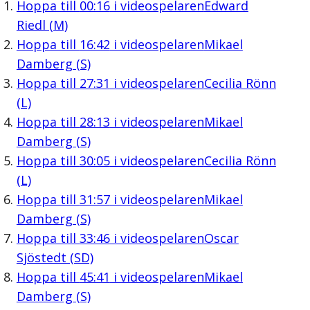
Hoppa till
00:16
i videospelaren
Edward
Riedl (M)
Hoppa till
16:42
i videospelaren
Mikael
Damberg (S)
Hoppa till
27:31
i videospelaren
Cecilia Rönn
(L)
Hoppa till
28:13
i videospelaren
Mikael
Damberg (S)
Hoppa till
30:05
i videospelaren
Cecilia Rönn
(L)
Hoppa till
31:57
i videospelaren
Mikael
Damberg (S)
Hoppa till
33:46
i videospelaren
Oscar
Sjöstedt (SD)
Hoppa till
45:41
i videospelaren
Mikael
Damberg (S)