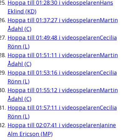
Hoppa till
01:28:30
i videospelaren
Hans
Eklind (KD)
Hoppa till
01:37:27
i videospelaren
Martin
Ådahl (C)
Hoppa till
01:49:48
i videospelaren
Cecilia
Rönn (L)
Hoppa till
01:51:11
i videospelaren
Martin
Ådahl (C)
Hoppa till
01:53:16
i videospelaren
Cecilia
Rönn (L)
Hoppa till
01:55:12
i videospelaren
Martin
Ådahl (C)
Hoppa till
01:57:11
i videospelaren
Cecilia
Rönn (L)
Hoppa till
02:07:41
i videospelaren
Janine
Alm Ericson (MP)