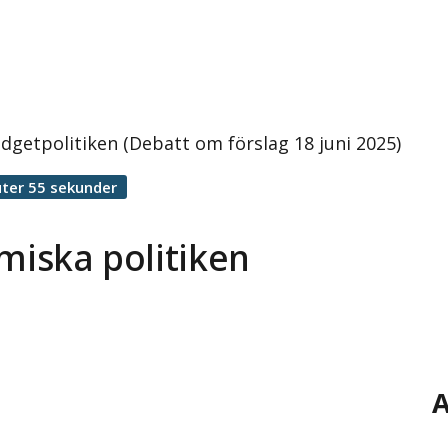
udgetpolitiken (Debatt om förslag 18 juni 2025)
ter 55 sekunder
miska politiken
A