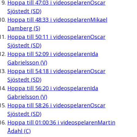
Hoppa till
47:03
i videospelaren
Oscar
Sjöstedt (SD)
Hoppa till
48:33
i videospelaren
Mikael
Damberg (S)
Hoppa till
50:11
i videospelaren
Oscar
Sjöstedt (SD)
Hoppa till
52:09
i videospelaren
Ida
Gabrielsson (V)
Hoppa till
54:18
i videospelaren
Oscar
Sjöstedt (SD)
Hoppa till
56:20
i videospelaren
Ida
Gabrielsson (V)
Hoppa till
58:26
i videospelaren
Oscar
Sjöstedt (SD)
Hoppa till
01:00:36
i videospelaren
Martin
Ådahl (C)