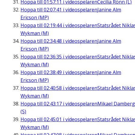
Hoppa till
01:57:11
i videospelaren
Cecilia Rönn (L)
Hoppa till
02:07:41
i videospelaren
Janine Alm
Ericson (MP)
Hoppa till
02:19:44
i videospelaren
Statsrådet Nikla
Wykman (M)
Hoppa till
02:34:48
i videospelaren
Janine Alm
Ericson (MP)
Hoppa till
02:36:35
i videospelaren
Statsrådet Nikla
Wykman (M)
Hoppa till
02:38:49
i videospelaren
Janine Alm
Ericson (MP)
Hoppa till
02:40:58
i videospelaren
Statsrådet Nikla
Wykman (M)
Hoppa till
02:43:17
i videospelaren
Mikael Damberg
(S)
Hoppa till
02:45:01
i videospelaren
Statsrådet Nikla
Wykman (M)