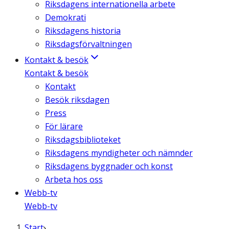
Riksdagens internationella arbete
Demokrati
Riksdagens historia
Riksdagsförvaltningen
Kontakt & besök
Kontakt & besök
Kontakt
Besök riksdagen
Press
För lärare
Riksdagsbiblioteket
Riksdagens myndigheter och nämnder
Riksdagens byggnader och konst
Arbeta hos oss
Webb-tv
Webb-tv
Start