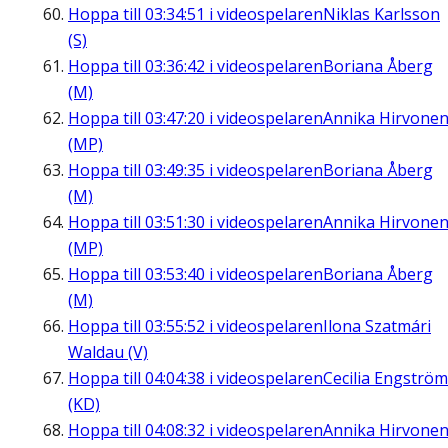
Hoppa till
03:34:51
i videospelaren
Niklas Karlsson
(S)
Hoppa till
03:36:42
i videospelaren
Boriana Åberg
(M)
Hoppa till
03:47:20
i videospelaren
Annika Hirvone
(MP)
Hoppa till
03:49:35
i videospelaren
Boriana Åberg
(M)
Hoppa till
03:51:30
i videospelaren
Annika Hirvone
(MP)
Hoppa till
03:53:40
i videospelaren
Boriana Åberg
(M)
Hoppa till
03:55:52
i videospelaren
Ilona Szatmári
Waldau (V)
Hoppa till
04:04:38
i videospelaren
Cecilia Engström
(KD)
Hoppa till
04:08:32
i videospelaren
Annika Hirvone