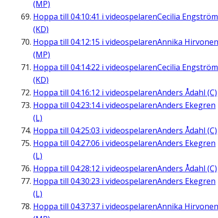
(MP)
Hoppa till
04:10:41
i videospelaren
Cecilia Engström
(KD)
Hoppa till
04:12:15
i videospelaren
Annika Hirvone
(MP)
Hoppa till
04:14:22
i videospelaren
Cecilia Engström
(KD)
Hoppa till
04:16:12
i videospelaren
Anders Ådahl (C)
Hoppa till
04:23:14
i videospelaren
Anders Ekegren
(L)
Hoppa till
04:25:03
i videospelaren
Anders Ådahl (C)
Hoppa till
04:27:06
i videospelaren
Anders Ekegren
(L)
Hoppa till
04:28:12
i videospelaren
Anders Ådahl (C)
Hoppa till
04:30:23
i videospelaren
Anders Ekegren
(L)
Hoppa till
04:37:37
i videospelaren
Annika Hirvone