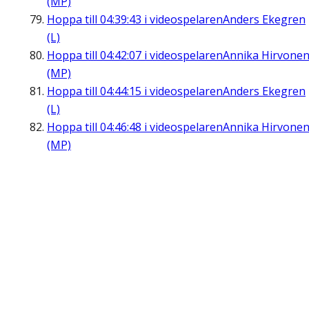
(MP)
Hoppa till
04:39:43
i videospelaren
Anders Ekegren
(L)
Hoppa till
04:42:07
i videospelaren
Annika Hirvone
(MP)
Hoppa till
04:44:15
i videospelaren
Anders Ekegren
(L)
Hoppa till
04:46:48
i videospelaren
Annika Hirvone
(MP)