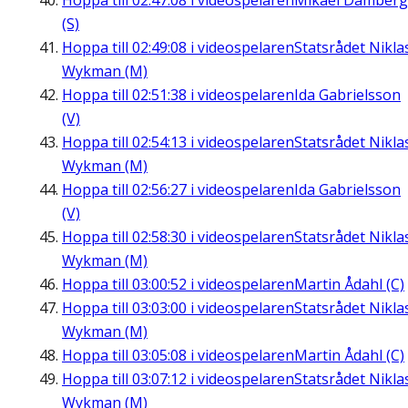
Hoppa till
02:47:08
i videospelaren
Mikael Damberg
(S)
Hoppa till
02:49:08
i videospelaren
Statsrådet Nikla
Wykman (M)
Hoppa till
02:51:38
i videospelaren
Ida Gabrielsson
(V)
Hoppa till
02:54:13
i videospelaren
Statsrådet Nikla
Wykman (M)
Hoppa till
02:56:27
i videospelaren
Ida Gabrielsson
(V)
Hoppa till
02:58:30
i videospelaren
Statsrådet Nikla
Wykman (M)
Hoppa till
03:00:52
i videospelaren
Martin Ådahl (C)
Hoppa till
03:03:00
i videospelaren
Statsrådet Nikla
Wykman (M)
Hoppa till
03:05:08
i videospelaren
Martin Ådahl (C)
Hoppa till
03:07:12
i videospelaren
Statsrådet Nikla
Wykman (M)