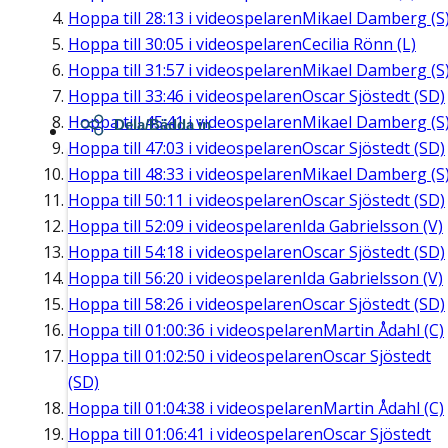
Hoppa till
28:13
i videospelaren
Mikael Damberg (S
Hoppa till
30:05
i videospelaren
Cecilia Rönn (L)
Hoppa till
31:57
i videospelaren
Mikael Damberg (S
Hoppa till
33:46
i videospelaren
Oscar Sjöstedt (SD)
Hoppa till
45:41
i videospelaren
Mikael Damberg (S
Dela/Bädda in
Hoppa till
47:03
i videospelaren
Oscar Sjöstedt (SD)
Hoppa till
48:33
i videospelaren
Mikael Damberg (S
Hoppa till
50:11
i videospelaren
Oscar Sjöstedt (SD)
Hoppa till
52:09
i videospelaren
Ida Gabrielsson (V)
Hoppa till
54:18
i videospelaren
Oscar Sjöstedt (SD)
Hoppa till
56:20
i videospelaren
Ida Gabrielsson (V)
Hoppa till
58:26
i videospelaren
Oscar Sjöstedt (SD)
Hoppa till
01:00:36
i videospelaren
Martin Ådahl (C)
Hoppa till
01:02:50
i videospelaren
Oscar Sjöstedt
(SD)
Hoppa till
01:04:38
i videospelaren
Martin Ådahl (C)
Hoppa till
01:06:41
i videospelaren
Oscar Sjöstedt