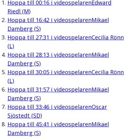
Hoppa till
00:16
i videospelaren
Edward
Riedl (M)
Hoppa till
16:42
i videospelaren
Mikael
Damberg (S)
Hoppa till
27:31
i videospelaren
Cecilia Rönn
(L)
Hoppa till
28:13
i videospelaren
Mikael
Damberg (S)
Hoppa till
30:05
i videospelaren
Cecilia Rönn
(L)
Hoppa till
31:57
i videospelaren
Mikael
Damberg (S)
Hoppa till
33:46
i videospelaren
Oscar
Sjöstedt (SD)
Hoppa till
45:41
i videospelaren
Mikael
Damberg (S)