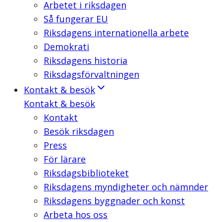
Arbetet i riksdagen
Så fungerar EU
Riksdagens internationella arbete
Demokrati
Riksdagens historia
Riksdagsförvaltningen
Kontakt & besök
Kontakt & besök
Kontakt
Besök riksdagen
Press
För lärare
Riksdagsbiblioteket
Riksdagens myndigheter och nämnder
Riksdagens byggnader och konst
Arbeta hos oss