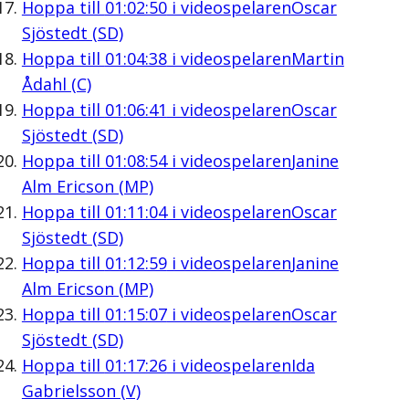
Hoppa till
01:02:50
i videospelaren
Oscar
Sjöstedt (SD)
Hoppa till
01:04:38
i videospelaren
Martin
Ådahl (C)
Hoppa till
01:06:41
i videospelaren
Oscar
Sjöstedt (SD)
Hoppa till
01:08:54
i videospelaren
Janine
Alm Ericson (MP)
Hoppa till
01:11:04
i videospelaren
Oscar
Sjöstedt (SD)
Hoppa till
01:12:59
i videospelaren
Janine
Alm Ericson (MP)
Hoppa till
01:15:07
i videospelaren
Oscar
Sjöstedt (SD)
Hoppa till
01:17:26
i videospelaren
Ida
Gabrielsson (V)