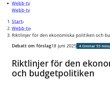
Webb-tv
Webb-tv
Start
Webb-tv
Riktlinjer för den ekonomiska politiken och b
Debatt om förslag
18 juni 2025
4 timmar 55 minu
Riktlinjer för den ekono
och budgetpolitiken