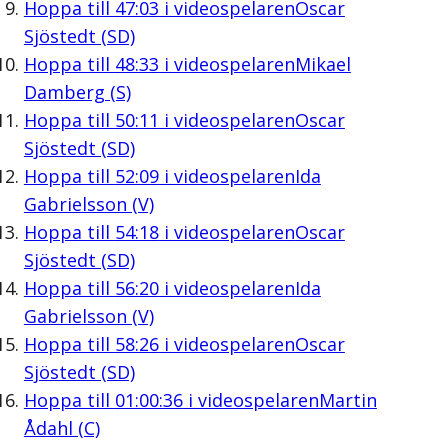
Hoppa till
47:03
i videospelaren
Oscar
Sjöstedt (SD)
Hoppa till
48:33
i videospelaren
Mikael
Damberg (S)
Hoppa till
50:11
i videospelaren
Oscar
Sjöstedt (SD)
Hoppa till
52:09
i videospelaren
Ida
Gabrielsson (V)
Hoppa till
54:18
i videospelaren
Oscar
Sjöstedt (SD)
Hoppa till
56:20
i videospelaren
Ida
Gabrielsson (V)
Hoppa till
58:26
i videospelaren
Oscar
Sjöstedt (SD)
Hoppa till
01:00:36
i videospelaren
Martin
Ådahl (C)