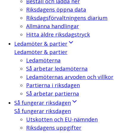
Beställ och ladda ner
Riksdagens öppna data
Riksdagsförvaltningens diarium
Allmänna handlingar
Hitta äldre riksdagstryck
Ledamöter & partier
Ledamöter & partier
Ledamöterna
Så arbetar ledamöterna
Ledamöternas arvoden och villkor
Partierna i riksdagen
Så arbetar partierna
Så fungerar riksdagen
Så fungerar riksdagen
Utskotten och EU-nämnden
Riksdagens uppgifter