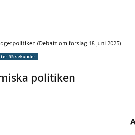
udgetpolitiken (Debatt om förslag 18 juni 2025)
ter 55 sekunder
miska politiken
A