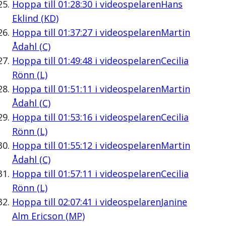
Hoppa till
01:28:30
i videospelaren
Hans
Eklind (KD)
Hoppa till
01:37:27
i videospelaren
Martin
Ådahl (C)
Hoppa till
01:49:48
i videospelaren
Cecilia
Rönn (L)
Hoppa till
01:51:11
i videospelaren
Martin
Ådahl (C)
Hoppa till
01:53:16
i videospelaren
Cecilia
Rönn (L)
Hoppa till
01:55:12
i videospelaren
Martin
Ådahl (C)
Hoppa till
01:57:11
i videospelaren
Cecilia
Rönn (L)
Hoppa till
02:07:41
i videospelaren
Janine
Alm Ericson (MP)