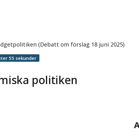
udgetpolitiken (Debatt om förslag 18 juni 2025)
ter 55 sekunder
miska politiken
A