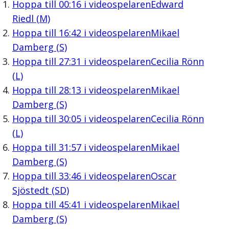
Hoppa till
00:16
i videospelaren
Edward
Riedl (M)
Hoppa till
16:42
i videospelaren
Mikael
Damberg (S)
Hoppa till
27:31
i videospelaren
Cecilia Rönn
(L)
Hoppa till
28:13
i videospelaren
Mikael
Damberg (S)
Hoppa till
30:05
i videospelaren
Cecilia Rönn
(L)
Hoppa till
31:57
i videospelaren
Mikael
Damberg (S)
Hoppa till
33:46
i videospelaren
Oscar
Sjöstedt (SD)
Hoppa till
45:41
i videospelaren
Mikael
Damberg (S)