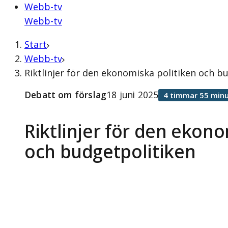
Webb-tv
Webb-tv
Start
Webb-tv
Riktlinjer för den ekonomiska politiken och b
Debatt om förslag
18 juni 2025
4 timmar 55 minu
Riktlinjer för den ekono
och budgetpolitiken