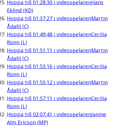
Hoppa till
01:28:30
i videospelaren
Hans
Eklind (KD)
Hoppa till
01:37:27
i videospelaren
Martin
Ådahl (C)
Hoppa till
01:49:48
i videospelaren
Cecilia
Rönn (L)
Hoppa till
01:51:11
i videospelaren
Martin
Ådahl (C)
Hoppa till
01:53:16
i videospelaren
Cecilia
Rönn (L)
Hoppa till
01:55:12
i videospelaren
Martin
Ådahl (C)
Hoppa till
01:57:11
i videospelaren
Cecilia
Rönn (L)
Hoppa till
02:07:41
i videospelaren
Janine
Alm Ericson (MP)