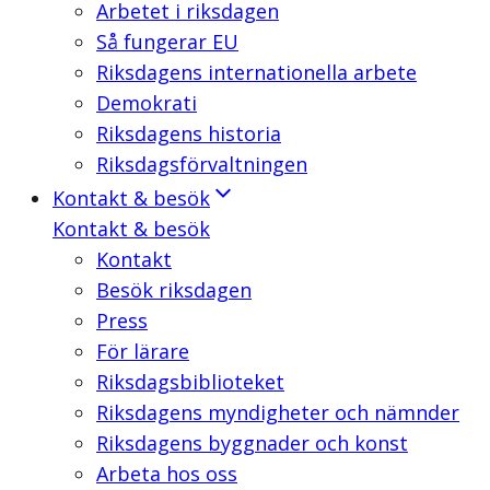
Arbetet i riksdagen
Så fungerar EU
Riksdagens internationella arbete
Demokrati
Riksdagens historia
Riksdagsförvaltningen
Kontakt & besök
Kontakt & besök
Kontakt
Besök riksdagen
Press
För lärare
Riksdagsbiblioteket
Riksdagens myndigheter och nämnder
Riksdagens byggnader och konst
Arbeta hos oss