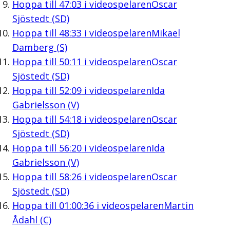
Hoppa till
47:03
i videospelaren
Oscar
Sjöstedt (SD)
Hoppa till
48:33
i videospelaren
Mikael
Damberg (S)
Hoppa till
50:11
i videospelaren
Oscar
Sjöstedt (SD)
Hoppa till
52:09
i videospelaren
Ida
Gabrielsson (V)
Hoppa till
54:18
i videospelaren
Oscar
Sjöstedt (SD)
Hoppa till
56:20
i videospelaren
Ida
Gabrielsson (V)
Hoppa till
58:26
i videospelaren
Oscar
Sjöstedt (SD)
Hoppa till
01:00:36
i videospelaren
Martin
Ådahl (C)