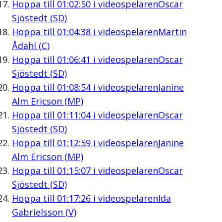
Hoppa till
01:02:50
i videospelaren
Oscar
Sjöstedt (SD)
Hoppa till
01:04:38
i videospelaren
Martin
Ådahl (C)
Hoppa till
01:06:41
i videospelaren
Oscar
Sjöstedt (SD)
Hoppa till
01:08:54
i videospelaren
Janine
Alm Ericson (MP)
Hoppa till
01:11:04
i videospelaren
Oscar
Sjöstedt (SD)
Hoppa till
01:12:59
i videospelaren
Janine
Alm Ericson (MP)
Hoppa till
01:15:07
i videospelaren
Oscar
Sjöstedt (SD)
Hoppa till
01:17:26
i videospelaren
Ida
Gabrielsson (V)