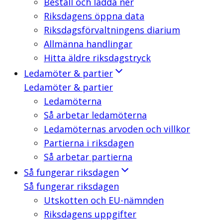
Beställ och ladda ner
Riksdagens öppna data
Riksdagsförvaltningens diarium
Allmänna handlingar
Hitta äldre riksdagstryck
Ledamöter & partier
Ledamöter & partier
Ledamöterna
Så arbetar ledamöterna
Ledamöternas arvoden och villkor
Partierna i riksdagen
Så arbetar partierna
Så fungerar riksdagen
Så fungerar riksdagen
Utskotten och EU-nämnden
Riksdagens uppgifter