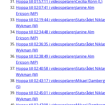
Hoppa till
01:57:11
i videospelaren
Cecilia Rönn (L)
Hoppa till
02:07:41
i videospelaren
Janine Alm
Ericson (MP)
Hoppa till
02:19:44
i videospelaren
Statsrådet Nikla
Wykman (M)
Hoppa till
02:34:48
i videospelaren
Janine Alm
Ericson (MP)
Hoppa till
02:36:35
i videospelaren
Statsrådet Nikla
Wykman (M)
Hoppa till
02:38:49
i videospelaren
Janine Alm
Ericson (MP)
Hoppa till
02:40:58
i videospelaren
Statsrådet Nikla
Wykman (M)
Hoppa till
02:43:17
i videospelaren
Mikael Damberg
(S)
Hoppa till
02:45:01
i videospelaren
Statsrådet Nikla
Wykman (M)