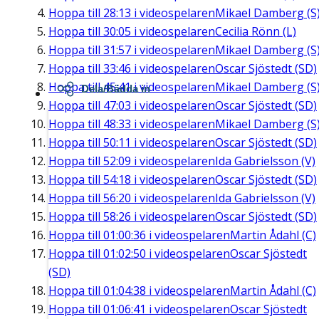
Hoppa till
28:13
i videospelaren
Mikael Damberg (S
Hoppa till
30:05
i videospelaren
Cecilia Rönn (L)
Hoppa till
31:57
i videospelaren
Mikael Damberg (S
Hoppa till
33:46
i videospelaren
Oscar Sjöstedt (SD)
Hoppa till
45:41
i videospelaren
Mikael Damberg (S
Dela/Bädda in
Hoppa till
47:03
i videospelaren
Oscar Sjöstedt (SD)
Hoppa till
48:33
i videospelaren
Mikael Damberg (S
Hoppa till
50:11
i videospelaren
Oscar Sjöstedt (SD)
Hoppa till
52:09
i videospelaren
Ida Gabrielsson (V)
Hoppa till
54:18
i videospelaren
Oscar Sjöstedt (SD)
Hoppa till
56:20
i videospelaren
Ida Gabrielsson (V)
Hoppa till
58:26
i videospelaren
Oscar Sjöstedt (SD)
Hoppa till
01:00:36
i videospelaren
Martin Ådahl (C)
Hoppa till
01:02:50
i videospelaren
Oscar Sjöstedt
(SD)
Hoppa till
01:04:38
i videospelaren
Martin Ådahl (C)
Hoppa till
01:06:41
i videospelaren
Oscar Sjöstedt