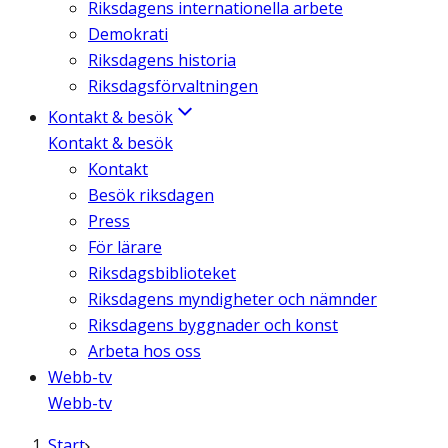
Riksdagens internationella arbete
Demokrati
Riksdagens historia
Riksdagsförvaltningen
Kontakt & besök
Kontakt & besök
Kontakt
Besök riksdagen
Press
För lärare
Riksdagsbiblioteket
Riksdagens myndigheter och nämnder
Riksdagens byggnader och konst
Arbeta hos oss
Webb-tv
Webb-tv
Start