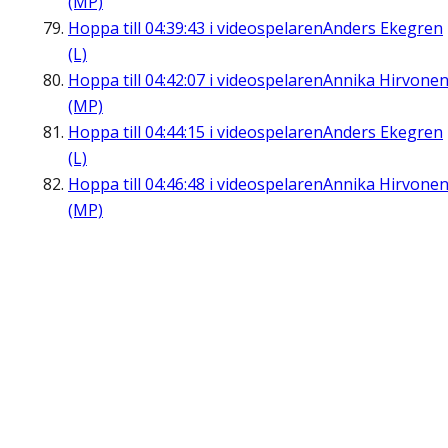
(MP)
Hoppa till
04:39:43
i videospelaren
Anders Ekegren
(L)
Hoppa till
04:42:07
i videospelaren
Annika Hirvone
(MP)
Hoppa till
04:44:15
i videospelaren
Anders Ekegren
(L)
Hoppa till
04:46:48
i videospelaren
Annika Hirvone
(MP)