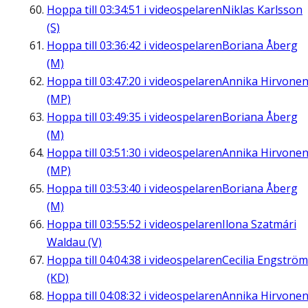
Hoppa till
03:34:51
i videospelaren
Niklas Karlsson
(S)
Hoppa till
03:36:42
i videospelaren
Boriana Åberg
(M)
Hoppa till
03:47:20
i videospelaren
Annika Hirvone
(MP)
Hoppa till
03:49:35
i videospelaren
Boriana Åberg
(M)
Hoppa till
03:51:30
i videospelaren
Annika Hirvone
(MP)
Hoppa till
03:53:40
i videospelaren
Boriana Åberg
(M)
Hoppa till
03:55:52
i videospelaren
Ilona Szatmári
Waldau (V)
Hoppa till
04:04:38
i videospelaren
Cecilia Engström
(KD)
Hoppa till
04:08:32
i videospelaren
Annika Hirvone