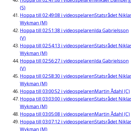
Hoppa till
02:47:08
i videospelaren
Mikael Damberg
(S)
Hoppa till
02:49:08
i videospelaren
Statsrådet Nikla
Wykman (M)
Hoppa till
02:51:38
i videospelaren
Ida Gabrielsson
(V)
Hoppa till
02:54:13
i videospelaren
Statsrådet Nikla
Wykman (M)
Hoppa till
02:56:27
i videospelaren
Ida Gabrielsson
(V)
Hoppa till
02:58:30
i videospelaren
Statsrådet Nikla
Wykman (M)
Hoppa till
03:00:52
i videospelaren
Martin Ådahl (C)
Hoppa till
03:03:00
i videospelaren
Statsrådet Nikla
Wykman (M)
Hoppa till
03:05:08
i videospelaren
Martin Ådahl (C)
Hoppa till
03:07:12
i videospelaren
Statsrådet Nikla
Wykman (M)