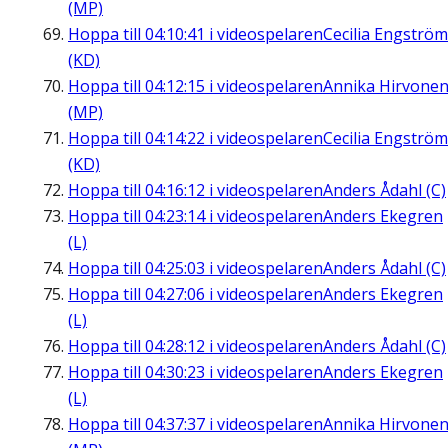
(MP)
Hoppa till
04:10:41
i videospelaren
Cecilia Engström
(KD)
Hoppa till
04:12:15
i videospelaren
Annika Hirvone
(MP)
Hoppa till
04:14:22
i videospelaren
Cecilia Engström
(KD)
Hoppa till
04:16:12
i videospelaren
Anders Ådahl (C)
Hoppa till
04:23:14
i videospelaren
Anders Ekegren
(L)
Hoppa till
04:25:03
i videospelaren
Anders Ådahl (C)
Hoppa till
04:27:06
i videospelaren
Anders Ekegren
(L)
Hoppa till
04:28:12
i videospelaren
Anders Ådahl (C)
Hoppa till
04:30:23
i videospelaren
Anders Ekegren
(L)
Hoppa till
04:37:37
i videospelaren
Annika Hirvone