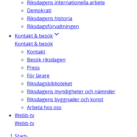
Riksdagens internationella arbete
Demokrati
Riksdagens historia
Riksdagsförvaltningen
Kontakt & besök
Kontakt & besök
Kontakt
Besök riksdagen
Press
För lärare
Riksdagsbiblioteket
Riksdagens myndigheter och nämnder
Riksdagens byggnader och konst
Arbeta hos oss
Webb-tv
Webb-tv
Start