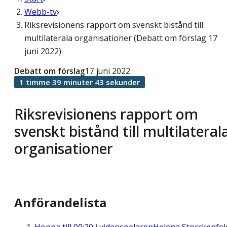
Webb-tv
Riksrevisionens rapport om svenskt bistånd till
multilaterala organisationer (Debatt om förslag 17
juni 2022)
Debatt om förslag
17 juni 2022
1 timme 39 minuter 43 sekunder
Riksrevisionens rapport om
svenskt bistånd till multilateral
organisationer
Anförandelista