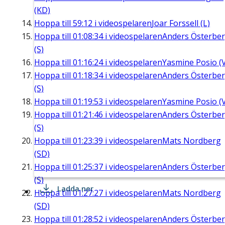
(KD)
Hoppa till
59:12
i videospelaren
Joar Forssell (L)
Hoppa till
01:08:34
i videospelaren
Anders Österbe
(S)
Hoppa till
01:16:24
i videospelaren
Yasmine Posio (
Hoppa till
01:18:34
i videospelaren
Anders Österbe
(S)
Hoppa till
01:19:53
i videospelaren
Yasmine Posio (
Hoppa till
01:21:46
i videospelaren
Anders Österbe
(S)
Hoppa till
01:23:39
i videospelaren
Mats Nordberg
(SD)
Hoppa till
01:25:37
i videospelaren
Anders Österbe
(S)
Ladda ner
Hoppa till
01:27:27
i videospelaren
Mats Nordberg
(SD)
Hoppa till
01:28:52
i videospelaren
Anders Österbe