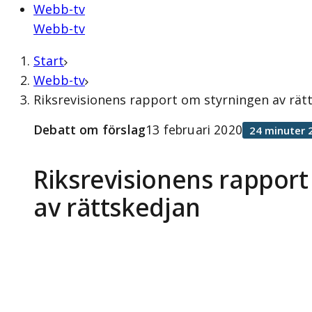
Webb-tv
Webb-tv
Start
Webb-tv
Riksrevisionens rapport om styrningen av rätt
Debatt om förslag
13 februari 2020
24 minuter 
Riksrevisionens rappor
av rättskedjan