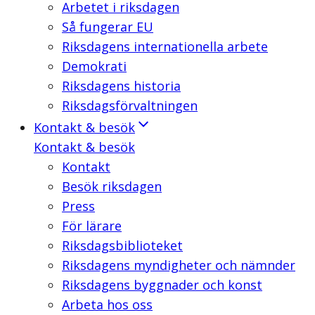
Arbetet i riksdagen
Så fungerar EU
Riksdagens internationella arbete
Demokrati
Riksdagens historia
Riksdagsförvaltningen
Kontakt & besök
Kontakt & besök
Kontakt
Besök riksdagen
Press
För lärare
Riksdagsbiblioteket
Riksdagens myndigheter och nämnder
Riksdagens byggnader och konst
Arbeta hos oss