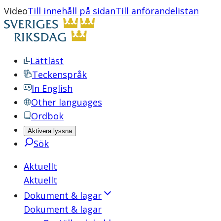
Video
Till innehåll på sidan
Till anförandelistan
Lättläst
Teckenspråk
In English
Other languages
Ordbok
Aktivera lyssna
Sök
Aktuellt
Aktuellt
Dokument & lagar
Dokument & lagar