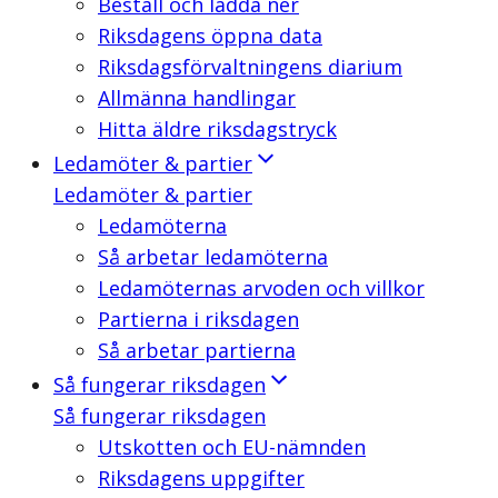
Beställ och ladda ner
Riksdagens öppna data
Riksdagsförvaltningens diarium
Allmänna handlingar
Hitta äldre riksdagstryck
Ledamöter & partier
Ledamöter & partier
Ledamöterna
Så arbetar ledamöterna
Ledamöternas arvoden och villkor
Partierna i riksdagen
Så arbetar partierna
Så fungerar riksdagen
Så fungerar riksdagen
Utskotten och EU-nämnden
Riksdagens uppgifter