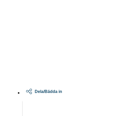
Dela/Bädda in