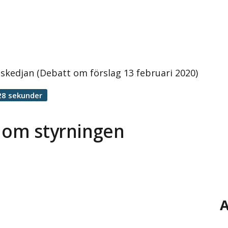
skedjan (Debatt om förslag 13 februari 2020)
28 sekunder
t om styrningen
A