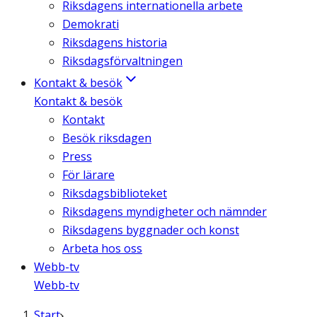
Riksdagens internationella arbete
Demokrati
Riksdagens historia
Riksdagsförvaltningen
Kontakt & besök
Kontakt & besök
Kontakt
Besök riksdagen
Press
För lärare
Riksdagsbiblioteket
Riksdagens myndigheter och nämnder
Riksdagens byggnader och konst
Arbeta hos oss
Webb-tv
Webb-tv
Start