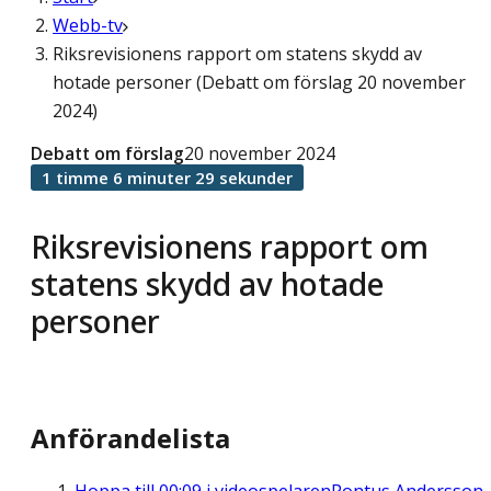
Webb-tv
Riksrevisionens rapport om statens skydd av
hotade personer (Debatt om förslag 20 november
2024)
Debatt om förslag
20 november 2024
1 timme 6 minuter 29 sekunder
Riksrevisionens rapport om
statens skydd av hotade
personer
Anförandelista