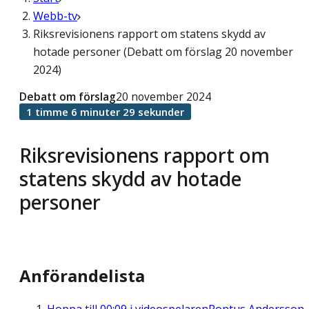
Webb-tv
Riksrevisionens rapport om statens skydd av
hotade personer (Debatt om förslag 20 november
2024)
Debatt om förslag
20 november 2024
1 timme 6 minuter 29 sekunder
Riksrevisionens rapport om
statens skydd av hotade
personer
Anförandelista