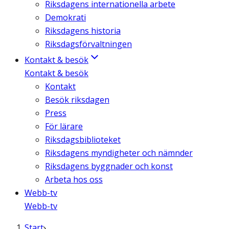
Riksdagens internationella arbete
Demokrati
Riksdagens historia
Riksdagsförvaltningen
Kontakt & besök
Kontakt & besök
Kontakt
Besök riksdagen
Press
För lärare
Riksdagsbiblioteket
Riksdagens myndigheter och nämnder
Riksdagens byggnader och konst
Arbeta hos oss
Webb-tv
Webb-tv
Start