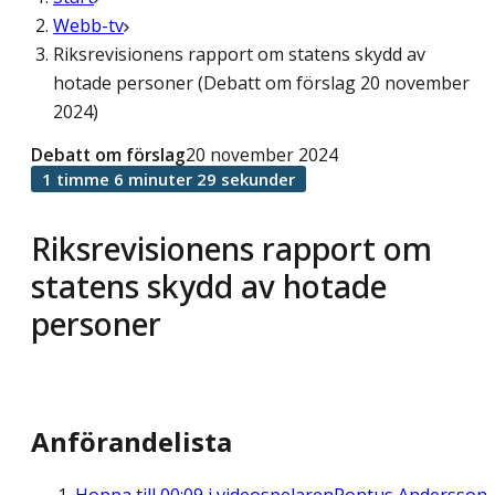
Webb-tv
Riksrevisionens rapport om statens skydd av
hotade personer (Debatt om förslag 20 november
2024)
Debatt om förslag
20 november 2024
1 timme 6 minuter 29 sekunder
Riksrevisionens rapport om
statens skydd av hotade
personer
Anförandelista