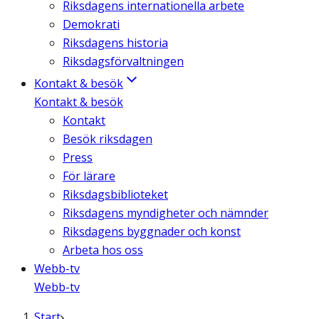
Riksdagens internationella arbete
Demokrati
Riksdagens historia
Riksdagsförvaltningen
Kontakt & besök
Kontakt & besök
Kontakt
Besök riksdagen
Press
För lärare
Riksdagsbiblioteket
Riksdagens myndigheter och nämnder
Riksdagens byggnader och konst
Arbeta hos oss
Webb-tv
Webb-tv
Start