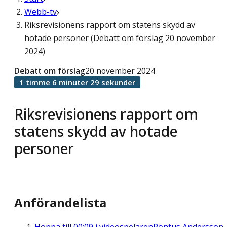
Webb-tv
Riksrevisionens rapport om statens skydd av
hotade personer (Debatt om förslag 20 november
2024)
Debatt om förslag
20 november 2024
1 timme 6 minuter 29 sekunder
Riksrevisionens rapport om
statens skydd av hotade
personer
Anförandelista