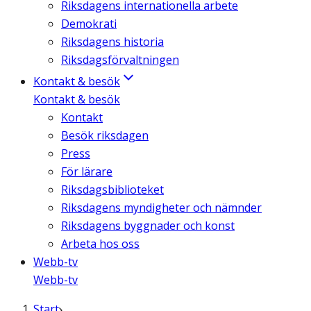
Riksdagens internationella arbete
Demokrati
Riksdagens historia
Riksdagsförvaltningen
Kontakt & besök
Kontakt & besök
Kontakt
Besök riksdagen
Press
För lärare
Riksdagsbiblioteket
Riksdagens myndigheter och nämnder
Riksdagens byggnader och konst
Arbeta hos oss
Webb-tv
Webb-tv
Start