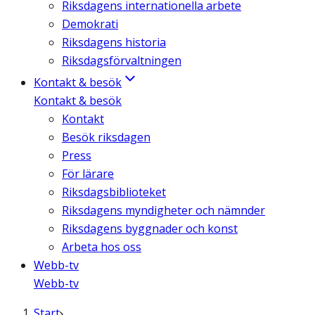
Riksdagens internationella arbete
Demokrati
Riksdagens historia
Riksdagsförvaltningen
Kontakt & besök
Kontakt & besök
Kontakt
Besök riksdagen
Press
För lärare
Riksdagsbiblioteket
Riksdagens myndigheter och nämnder
Riksdagens byggnader och konst
Arbeta hos oss
Webb-tv
Webb-tv
Start