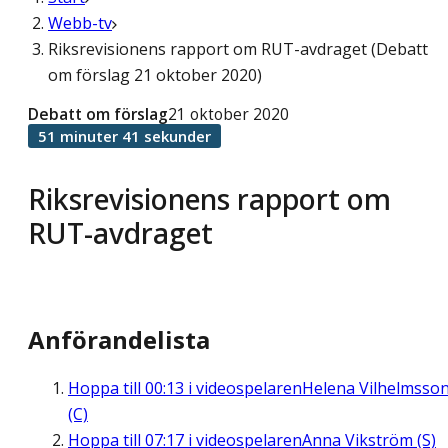
Webb-tv
Riksrevisionens rapport om RUT-avdraget (Debatt
om förslag 21 oktober 2020)
Debatt om förslag
21 oktober 2020
51 minuter 41 sekunder
Riksrevisionens rapport om
RUT-avdraget
Anförandelista
Hoppa till
00:13
i videospelaren
Helena Vilhelmsso
(C)
Hoppa till
07:17
i videospelaren
Anna Vikström (S)