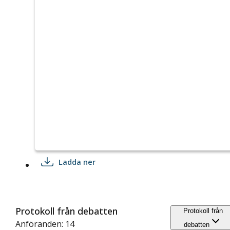
Ladda ner
Protokoll från debatten
Protokoll från
Anföranden: 14
debatten