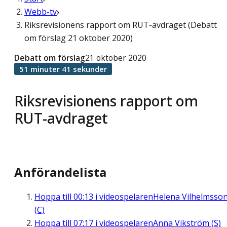
Webb-tv
Riksrevisionens rapport om RUT-avdraget (Debatt
om förslag 21 oktober 2020)
Debatt om förslag
21 oktober 2020
51 minuter 41 sekunder
Riksrevisionens rapport om
RUT-avdraget
Anförandelista
Hoppa till
00:13
i videospelaren
Helena Vilhelmsso
(C)
Hoppa till
07:17
i videospelaren
Anna Vikström (S)