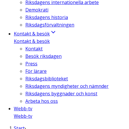
Riksdagens internationella arbete
Demokrati
Riksdagens historia
Riksdagsförvaltningen
Kontakt & besök
Kontakt & besök
Kontakt
Besök riksdagen
Press
För lärare
Riksdagsbiblioteket
Riksdagens myndigheter och nämnder
Riksdagens byggnader och konst
Arbeta hos oss
Webb-tv
Webb-tv
Start