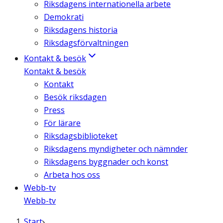
Riksdagens internationella arbete
Demokrati
Riksdagens historia
Riksdagsförvaltningen
Kontakt & besök
Kontakt & besök
Kontakt
Besök riksdagen
Press
För lärare
Riksdagsbiblioteket
Riksdagens myndigheter och nämnder
Riksdagens byggnader och konst
Arbeta hos oss
Webb-tv
Webb-tv
Start