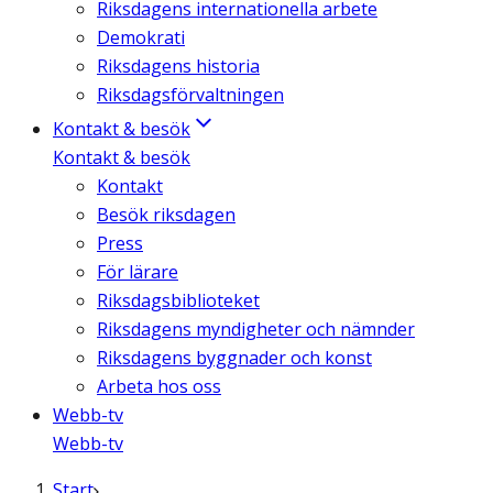
Riksdagens internationella arbete
Demokrati
Riksdagens historia
Riksdagsförvaltningen
Kontakt & besök
Kontakt & besök
Kontakt
Besök riksdagen
Press
För lärare
Riksdagsbiblioteket
Riksdagens myndigheter och nämnder
Riksdagens byggnader och konst
Arbeta hos oss
Webb-tv
Webb-tv
Start