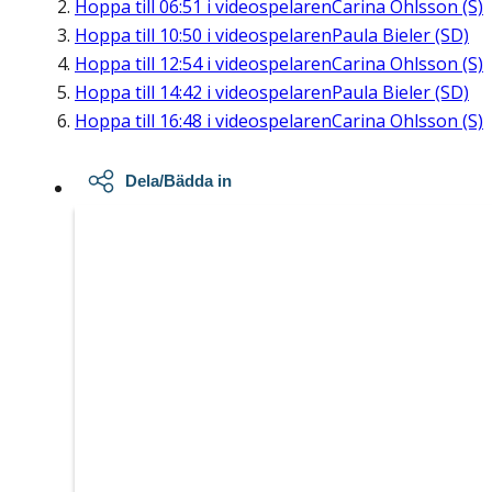
Hoppa till
06:51
i videospelaren
Carina Ohlsson (S)
Hoppa till
10:50
i videospelaren
Paula Bieler (SD)
Hoppa till
12:54
i videospelaren
Carina Ohlsson (S)
Hoppa till
14:42
i videospelaren
Paula Bieler (SD)
Hoppa till
16:48
i videospelaren
Carina Ohlsson (S)
Dela/Bädda in