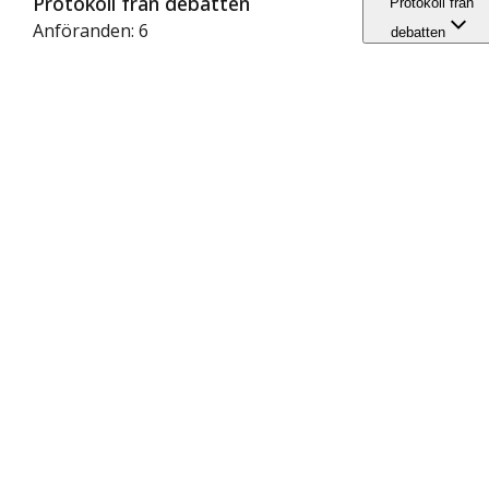
Protokoll från debatten
Protokoll från
Anföranden: 6
debatten