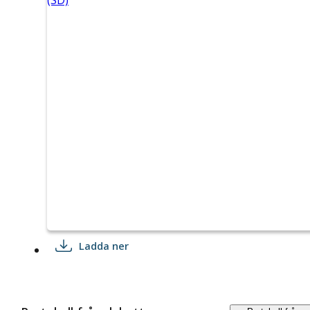
(SD)
Ladda ner