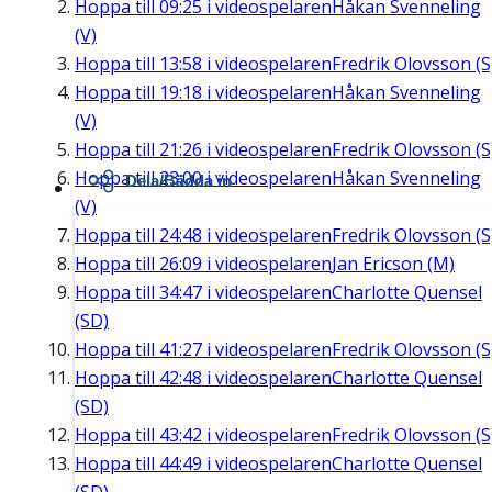
Hoppa till
09:25
i videospelaren
Håkan Svenneling
(V)
Hoppa till
13:58
i videospelaren
Fredrik Olovsson (S
Hoppa till
19:18
i videospelaren
Håkan Svenneling
(V)
Hoppa till
21:26
i videospelaren
Fredrik Olovsson (S
Hoppa till
23:00
i videospelaren
Håkan Svenneling
Dela/Bädda in
(V)
Hoppa till
24:48
i videospelaren
Fredrik Olovsson (S
Hoppa till
26:09
i videospelaren
Jan Ericson (M)
Hoppa till
34:47
i videospelaren
Charlotte Quensel
(SD)
Hoppa till
41:27
i videospelaren
Fredrik Olovsson (S
Hoppa till
42:48
i videospelaren
Charlotte Quensel
(SD)
Hoppa till
43:42
i videospelaren
Fredrik Olovsson (S
Hoppa till
44:49
i videospelaren
Charlotte Quensel