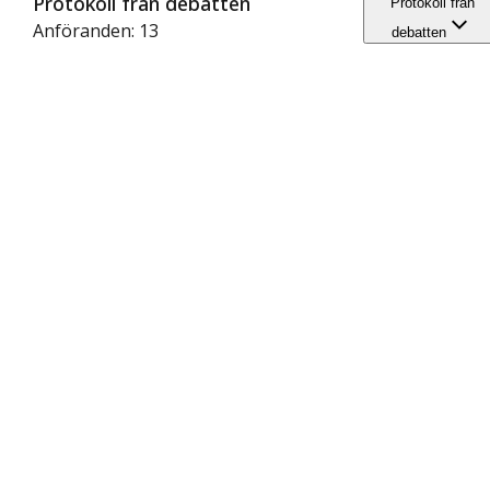
Protokoll från debatten
Protokoll från
Anföranden: 13
debatten