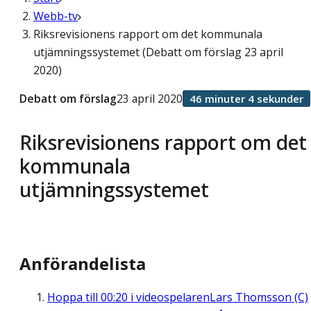
Webb-tv
Riksrevisionens rapport om det kommunala
utjämningssystemet (Debatt om förslag 23 april
2020)
Debatt om förslag
23 april 2020
46 minuter 4 sekunder
Riksrevisionens rapport om det
kommunala
utjämningssystemet
Anförandelista
Hoppa till
00:20
i videospelaren
Lars Thomsson (C)