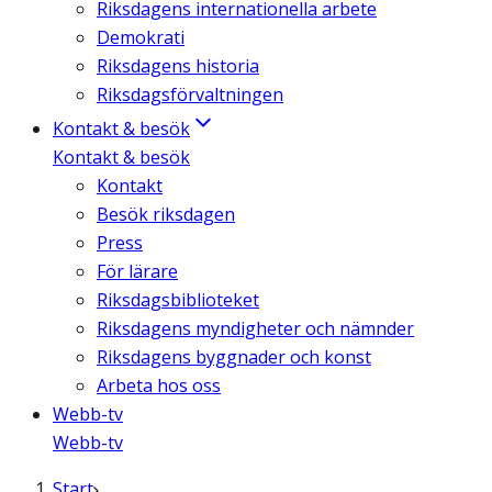
Riksdagens internationella arbete
Demokrati
Riksdagens historia
Riksdagsförvaltningen
Kontakt & besök
Kontakt & besök
Kontakt
Besök riksdagen
Press
För lärare
Riksdagsbiblioteket
Riksdagens myndigheter och nämnder
Riksdagens byggnader och konst
Arbeta hos oss
Webb-tv
Webb-tv
Start