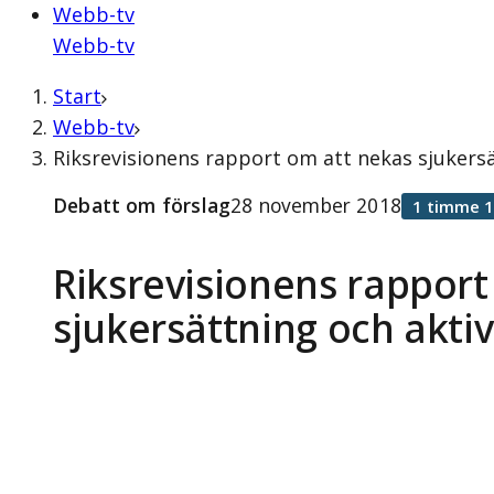
Webb-tv
Webb-tv
Start
Webb-tv
Riksrevisionens rapport om att nekas sjukers
Debatt om förslag
28 november 2018
1 timme 1
Riksrevisionens rapport
sjukersättning och aktiv