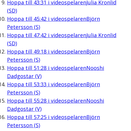
Hoppa till
43:31
i videospelaren
Julia Kronlid
(SD)
Hoppa till
45:42
i videospelaren
Björn
Petersson (S)
Hoppa till
47:42
i videospelaren
Julia Kronlid
(SD)
Hoppa till
49:18
i videospelaren
Björn
Petersson (S)
Hoppa till
51:28
i videospelaren
Nooshi
Dadgostar (V)
Hoppa till
53:33
i videospelaren
Björn
Petersson (S)
Hoppa till
55:28
i videospelaren
Nooshi
Dadgostar (V)
Hoppa till
57:25
i videospelaren
Björn
Petersson (S)