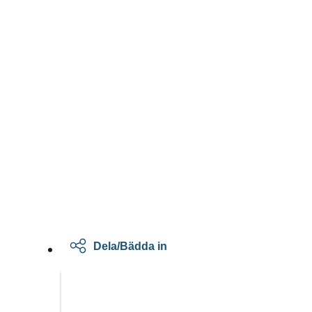
Dela/Bädda in