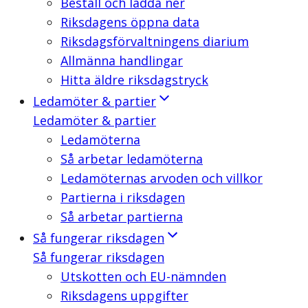
Beställ och ladda ner
Riksdagens öppna data
Riksdagsförvaltningens diarium
Allmänna handlingar
Hitta äldre riksdagstryck
Ledamöter & partier
Ledamöter & partier
Ledamöterna
Så arbetar ledamöterna
Ledamöternas arvoden och villkor
Partierna i riksdagen
Så arbetar partierna
Så fungerar riksdagen
Så fungerar riksdagen
Utskotten och EU-nämnden
Riksdagens uppgifter