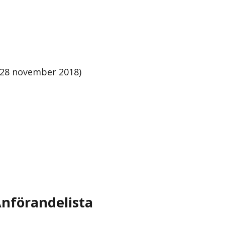
g 28 november 2018)
nförandelista