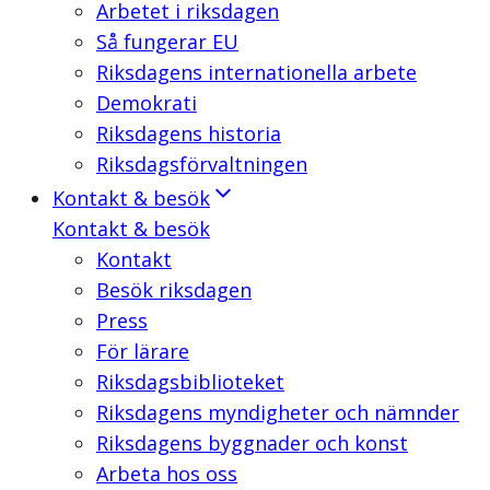
Arbetet i riksdagen
Så fungerar EU
Riksdagens internationella arbete
Demokrati
Riksdagens historia
Riksdagsförvaltningen
Kontakt & besök
Kontakt & besök
Kontakt
Besök riksdagen
Press
För lärare
Riksdagsbiblioteket
Riksdagens myndigheter och nämnder
Riksdagens byggnader och konst
Arbeta hos oss