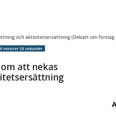
ättning och aktivitetsersättning (Debatt om försla
0 minuter 58 sekunder
 om att nekas
itetsersättning
A