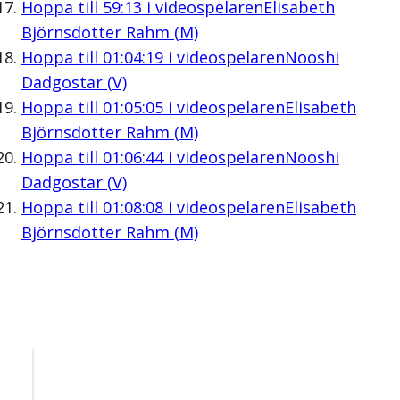
Hoppa till
59:13
i videospelaren
Elisabeth
Björnsdotter Rahm (M)
Hoppa till
01:04:19
i videospelaren
Nooshi
Dadgostar (V)
Hoppa till
01:05:05
i videospelaren
Elisabeth
Björnsdotter Rahm (M)
Hoppa till
01:06:44
i videospelaren
Nooshi
Dadgostar (V)
Hoppa till
01:08:08
i videospelaren
Elisabeth
Björnsdotter Rahm (M)